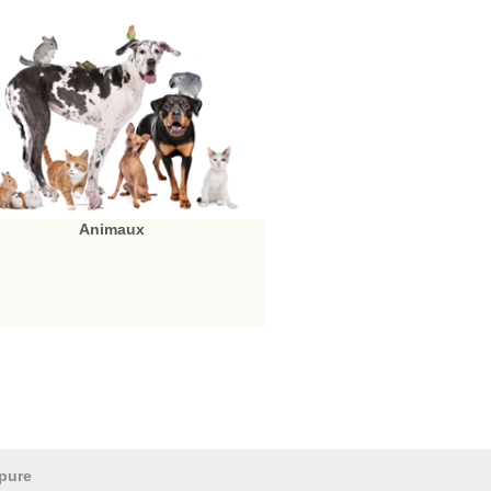
Animaux
pure