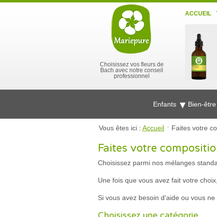
ACCUEIL
Choisissez vos fleurs de
Bach avec notre conseil
professionnel
Enfants
Bien-êtr
Vous êtes ici :
Accueil
Faites votre c
Faites votre compositi
Choisissez parmi nos mélanges standar
Une fois que vous avez fait votre choix,
Si vous avez besoin d'aide ou vous ne
Choisissez une catégorie