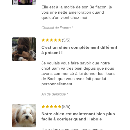
Elle est à la moitié de son 3e flacon, je
vois une nette amélioration quand
quelqu’un vient chez moi
Chantal de France *
(5/5)
C'est un chien complètement différent
à présent !
Je voulais vous faire savoir que notre
chiot Sam va très bien depuis que nous
avons commencé à lui donner les fleurs
de Bach que vous avez fait pour lui
personnellement.
An de Belgique *
(5/5)
Notre chien est maintenant bien plus
facile à corriger quand il aboie
Il y a deux semaines, nous avons