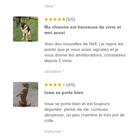
Oliva *
(5/5)
Ma chienne est heureuse de vivre et
moi aussi
Voici des nouvelles de Nell, j’ai repris les
points que je vous avais signalés et je
vous donne les améliorations, constatées
depuis 1 mois.
Géraldine *
(4/5)
Iowa se porte bien
Iowa se porte bien et est toujours
déjantée, pleine de vie, curieuse,
aboyeuse, un peu craintive et très pot de
colle.
Françoise *