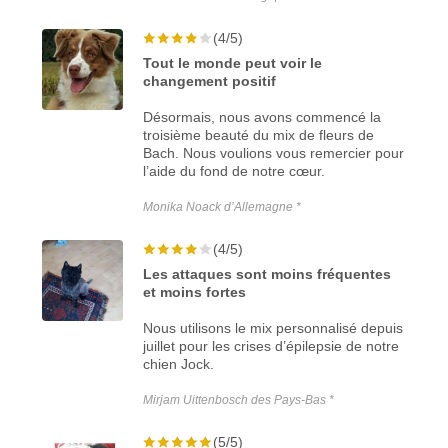
(4/5)
Tout le monde peut voir le
changement positif
Désormais, nous avons commencé la
troisième beauté du mix de fleurs de
Bach. Nous voulions vous remercier pour
l’aide du fond de notre cœur.
Monika Noack d’Allemagne *
(4/5)
Les attaques sont moins fréquentes
et moins fortes
Nous utilisons le mix personnalisé depuis
juillet pour les crises d’épilepsie de notre
chien Jock.
Mirjam Uittenbosch des Pays-Bas *
(5/5)