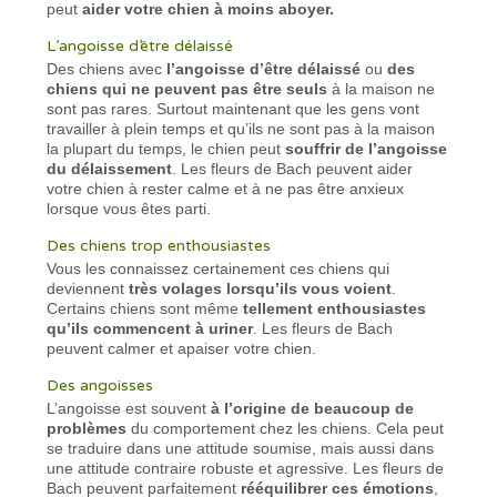
peut
aider votre chien à moins aboyer.
L’angoisse d’être délaissé
Des chiens avec
l’angoisse d’être délaissé
ou
des
chiens qui ne peuvent pas être seuls
à la maison ne
sont pas rares. Surtout maintenant que les gens vont
travailler à plein temps et qu’ils ne sont pas à la maison
la plupart du temps, le chien peut
souffrir de l’angoisse
du délaissement
. Les fleurs de Bach peuvent aider
votre chien à rester calme et à ne pas être anxieux
lorsque vous êtes parti.
Des chiens trop enthousiastes
Vous les connaissez certainement ces chiens qui
deviennent
très volages lorsqu’ils vous voient
.
Certains chiens sont même
tellement enthousiastes
qu’ils commencent à uriner
. Les fleurs de Bach
peuvent calmer et apaiser votre chien.
Des angoisses
L’angoisse est souvent
à l’origine de beaucoup de
problèmes
du comportement chez les chiens. Cela peut
se traduire dans une attitude soumise, mais aussi dans
une attitude contraire robuste et agressive. Les fleurs de
Bach peuvent parfaitement
rééquilibrer ces émotions
,