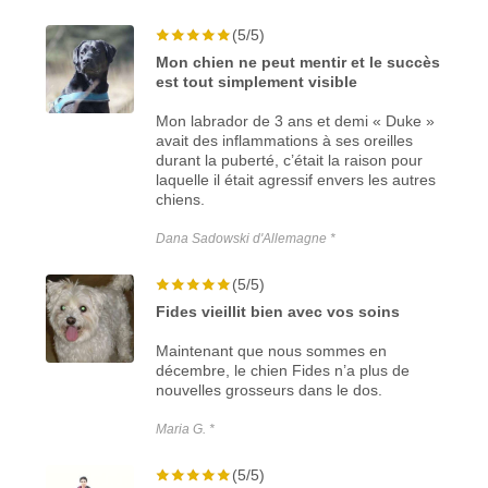
(5/5)
Mon chien ne peut mentir et le succès
est tout simplement visible
Mon labrador de 3 ans et demi « Duke »
avait des inflammations à ses oreilles
durant la puberté, c’était la raison pour
laquelle il était agressif envers les autres
chiens.
Dana Sadowski d'Allemagne *
(5/5)
Fides vieillit bien avec vos soins
Maintenant que nous sommes en
décembre, le chien Fides n’a plus de
nouvelles grosseurs dans le dos.
Maria G. *
(5/5)