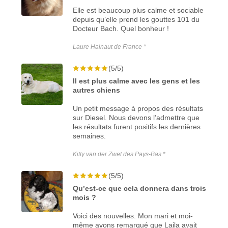
Elle est beaucoup plus calme et sociable
depuis qu’elle prend les gouttes 101 du
Docteur Bach. Quel bonheur !
Laure Hainaut de France *
(5/5)
Il est plus calme avec les gens et les
autres chiens
Un petit message à propos des résultats
sur Diesel. Nous devons l’admettre que
les résultats furent positifs les dernières
semaines.
Kitty van der Zwet des Pays-Bas *
(5/5)
Qu’est-ce que cela donnera dans trois
mois ?
Voici des nouvelles. Mon mari et moi-
même avons remarqué que Laila avait