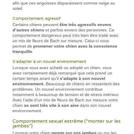
afin que ces angoisses disparaissent comme neige au
soleil.
Comportement agressif
Certains chiens peuvent
être très agressifs envers
d’autres chiens
et parfois envers des personnes. Ce
comportement dangereux peut très bien être traité avec
un mix de fleurs de Bach sur mesure. Celui-ci vous
permet de
promener votre chien avec la conscience
tranquille
.
S’adapter à un nouvel environnement
Lorsque vous avez acheté ou adopté un chien, vous
avez certainement déjà remarqué que cela prend un
certain temps avant qu’il
s’adapte à son nouvel
environnement.
Beaucoup de chiens en ressentent des
problèmes. Un nouvel environnement contribue
notamment à beaucoup de tension et de stress intérieur.
Avec l’aide d’un mix de fleurs de Bach sur mesure votre
chien
se sent très vite à son aise
dans son nouvel
environnement.
Comportement sexuel extrême (“monter sur les
jambes”)
Lorsque votre chien
monte sur vos jambes
ou sur les