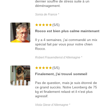
dernier souffre de stress suite à un
déménagement.
Sonia de France *
(5/5)
Rocco est bien plus calme maintenant
Il y a 4 semaines, j’ai commandé un mix
spécial fait par vous pour notre chien
Rocco.
Robert Frauendienst d’Allemagne *
(5/5)
Finalement, j'ai trouvé sommeil
Pas de question, mais je suis étonné de
ce grand succès. Notre Leonberg de 75
kg et finalement relaxé et il n’est plus
agressif.
Viola Giese d’Allemagne *