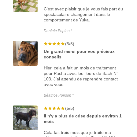
C'est avec plaisir que je vous fais part du
spectaculaire changement dans le
comportement de Yuka.
Daniele Pepino *
(5/5)
Un grand merci pour vos précieux
conseils
Hier, cela a fait un mois de traitement
pour Pasha avec les fleurs de Bach N°
103. J’ai attendu de reprendre contact
avec vous.
Béatrice Poirson *
(5/5)
Il n'y a plus de crise depuis environ 1
mois
Cela fait trois mois que je traite ma