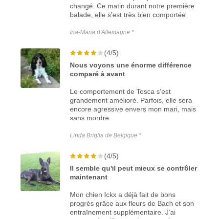
changé. Ce matin durant notre première
balade, elle s’est très bien comportée
Ina-Maria d'Allemagne *
(4/5)
Nous voyons une énorme différence
comparé à avant
Le comportement de Tosca s’est
grandement amélioré. Parfois, elle sera
encore agressive envers mon mari, mais
sans mordre.
Linda Briglia de Belgique *
(4/5)
Il semble qu'il peut mieux se contrôler
maintenant
Mon chien Ickx a déjà fait de bons
progrès grâce aux fleurs de Bach et son
entraînement supplémentaire. J’ai