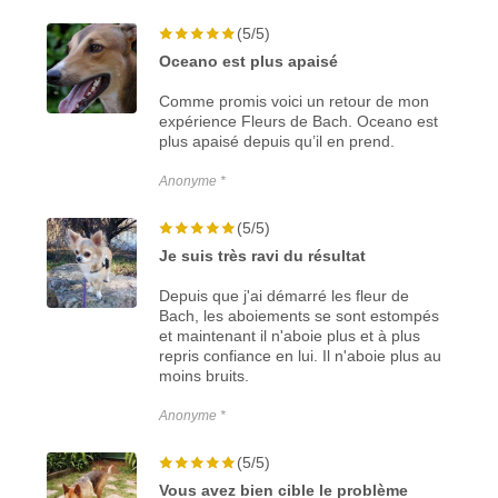
(5/5)
Oceano est plus apaisé
Comme promis voici un retour de mon
expérience Fleurs de Bach. Oceano est
plus apaisé depuis qu’il en prend.
Anonyme *
(5/5)
Je suis très ravi du résultat
Depuis que j'ai démarré les fleur de
Bach, les aboiements se sont estompés
et maintenant il n'aboie plus et à plus
repris confiance en lui. Il n'aboie plus au
moins bruits.
Anonyme *
(5/5)
Vous avez bien cible le problème