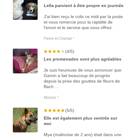
Leïla parvient à être propre en journée
J'ai bien reçu le colis ce midi par la poste
et vous remercie pour la rapidité de
l'envoi et le service que vous offrez.
Pierre et Chantal *
(4/5)
Les promenades sont plus agréables
Je suis heureuse de vous annoncer que
Gamin a fait beaucoup de progrès
depuis la prise des gouttes de fleurs de
Bach ...
Maryse *
(5/5)
Elle est également plus centrée sur
moi
Mya (malinoise de 2 ans) était dans une