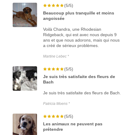
(5/5)
Beaucoup plus tranquille et moins
angoissée
Voilà Chandra, une Rhodesian
Ridgeback, qui est avec nous depuis 9
ans et que nous adorons, mais qui nous
a créé de sérieux problèmes.
Martine Lebec *
(5/5)
Je suis très satisfaite des fleurs de
Bach
Je suis très satisfaite des fleurs de Bach.
Patricia Moens *
(5/5)
Les animaux ne peuvent pas
prétendre