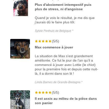
Plus d'aboiement intempestif puis
plus de stress, ni d'angoisse
Quand je vois le résultat, je me dis que
j’aurais dû le faire plus tôt.
Sylvie Perthuis de Belgique *
(5/5)
Max commence à jouer
La situation de Max s’est grandement
améliorée. Ce fut le jour de l’an qu’il a
commencé à jouer avec Lottie (le chiot)
pour la première fois et depuis cette nuit-
là, il a dormi dans son lit !
Linda Barnes de Grande-Bretagne *
(5/5)
Il est assis au milieu de la pièce dans
son panier