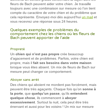
fleurs de Bach peuvent aider votre chien. Je travaille
toujours avec une combinaison sur mesure où l’on tient
compte du caractère de votre chien et du problème que
cela représente. Envoyez-moi dès aujourd’hui
un mail
et
vous recevrez une réponse sous 24 heures.
Quelques exemples de problèmes du
comportement chez les chiens où les fleurs de
Bach peuvent apporter de l’aide
Propreté
Un
chien qui n’est pas propre
crée beaucoup
d’agacement et de problèmes. Parfois, votre chien est
propre, mais il
fait ses besoins dans votre maison
lorsque vous êtes absent. Un mix de fleurs de Bach sur
mesure peut changer ce comportement.
Aboyer sans arrêt
Des chiens qui aboient ne mordent pas forcément, mais
peuvent être très agaçants. Chaque fois qu’on
sonne à
la porte
, que
quelqu’un passe
, qu’ils
entendent
quelque chose
, ils commencent à
aboyer
excessivement
. Surtout la nuit, cela peut être très
énervant et aussi pour les voisins ! Un mix sur mesure