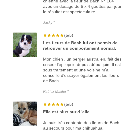
chienne avec la fleur de Bach N° 104
avec un dosage de 6 x 4 gouttes par jour
le résultat est spectaculaire.
Jacky *
(5/5)
Les fleurs de Bach lui ont permis de
retrouver un comportement normal.
Mon chien , un berger australien, fait des
crises d'épilepsie depuis début juin. Il est
sous traitement et une voisine m'a
conseillé d'essayer également les fleurs
de Bach.
Patrick Mattler *
(5/5)
Elle est plus sur d 'elle
Je suis très contente des fleurs de Bach
au secours pour ma chihuahua.