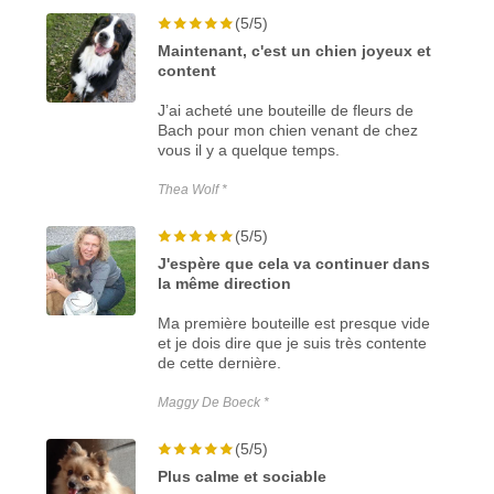
(5/5)
Maintenant, c'est un chien joyeux et
content
J’ai acheté une bouteille de fleurs de
Bach pour mon chien venant de chez
vous il y a quelque temps.
Thea Wolf *
(5/5)
J'espère que cela va continuer dans
la même direction
Ma première bouteille est presque vide
et je dois dire que je suis très contente
de cette dernière.
Maggy De Boeck *
(5/5)
Plus calme et sociable