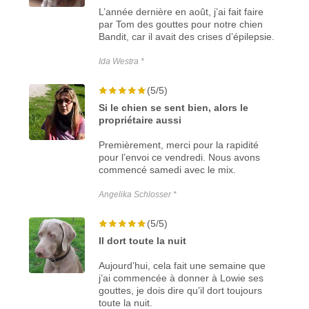
L’année dernière en août, j’ai fait faire
par Tom des gouttes pour notre chien
Bandit, car il avait des crises d’épilepsie.
Ida Westra *
(5/5)
Si le chien se sent bien, alors le
propriétaire aussi
Premièrement, merci pour la rapidité
pour l’envoi ce vendredi. Nous avons
commencé samedi avec le mix.
Angelika Schlosser *
(5/5)
Il dort toute la nuit
Aujourd’hui, cela fait une semaine que
j’ai commencée à donner à Lowie ses
gouttes, je dois dire qu’il dort toujours
toute la nuit.