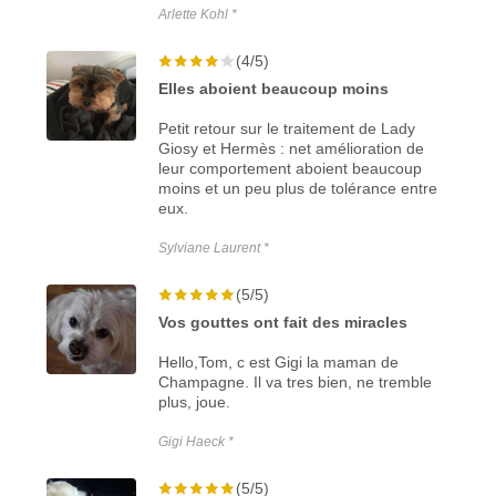
Arlette Kohl *
(4/5)
Elles aboient beaucoup moins
Petit retour sur le traitement de Lady
Giosy et Hermès : net amélioration de
leur comportement aboient beaucoup
moins et un peu plus de tolérance entre
eux.
Sylviane Laurent *
(5/5)
Vos gouttes ont fait des miracles
Hello,Tom, c est Gigi la maman de
Champagne. Il va tres bien, ne tremble
plus, joue.
Gigi Haeck *
(5/5)