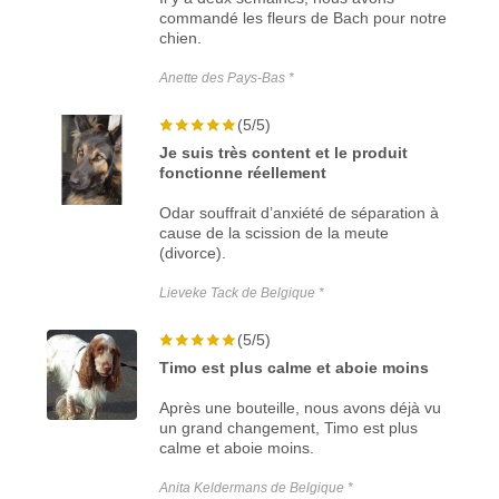
commandé les fleurs de Bach pour notre
chien.
Anette des Pays-Bas *
(5/5)
Je suis très content et le produit
fonctionne réellement
Odar souffrait d’anxiété de séparation à
cause de la scission de la meute
(divorce).
Lieveke Tack de Belgique *
(5/5)
Timo est plus calme et aboie moins
Après une bouteille, nous avons déjà vu
un grand changement, Timo est plus
calme et aboie moins.
Anita Keldermans de Belgique *