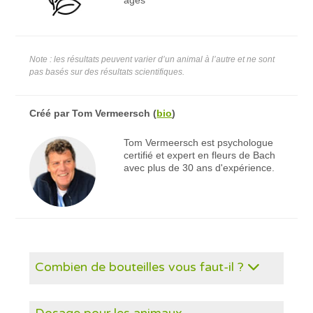
Note : les résultats peuvent varier d’un animal à l’autre et ne sont
pas basés sur des résultats scientifiques.
Créé par
Tom Vermeersch
(
bio
)
Tom Vermeersch est psychologue
certifié et expert en fleurs de Bach
avec plus de 30 ans d'expérience.
Combien de bouteilles vous faut-il ?