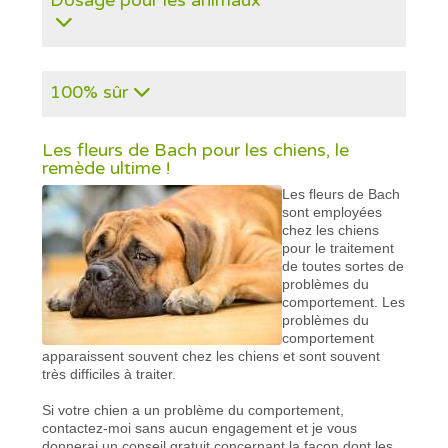
Dosage pour les animaux
100% sûr
Les fleurs de Bach pour les chiens, le
remède ultime !
Les fleurs de Bach
sont employées
chez les chiens
pour le traitement
de toutes sortes de
problèmes du
comportement. Les
problèmes du
comportement
apparaissent souvent chez les chiens et sont souvent
très difficiles à traiter.
Si votre chien a un problème du comportement,
contactez-moi sans aucun engagement et je vous
donnerai un conseil gratuit concernant la façon dont les