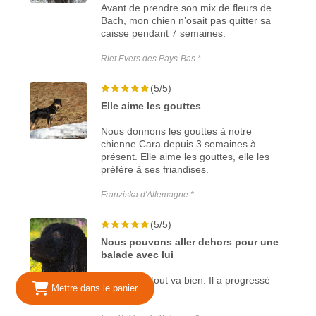
Avant de prendre son mix de fleurs de
Bach, mon chien n’osait pas quitter sa
caisse pendant 7 semaines.
Riet Evers des Pays-Bas *
(5/5)
Elle aime les gouttes
Nous donnons les gouttes à notre
chienne Cara depuis 3 semaines à
présent. Elle aime les gouttes, elle les
préfère à ses friandises.
Franziska d'Allemagne *
(5/5)
Nous pouvons aller dehors pour une
balade avec lui
Avec Moo, tout va bien. Il a progressé
Mettre dans le panier
rapidement.