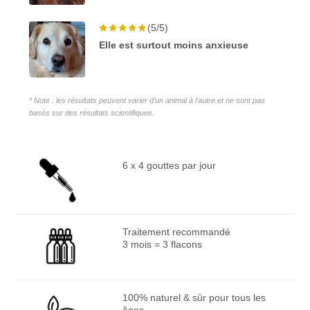
(5/5)
Elle est surtout moins anxieuse
* Note : les résultats peuvent varier d’un animal à l’autre et ne sont pas
basés sur des résultats scientifiques.
6 x 4 gouttes par jour
Traitement recommandé
3 mois = 3 flacons
100% naturel & sûr pour tous les
âges