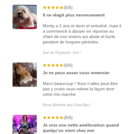
(5/5)
Il ne réagit plus nerveusement
Monty a 2 ans et demi et entraîné, mais il
a commencé à aboyer en réponse au
chien de nos voisins qui aboie et hurle
pendant de longues périodes.
Zoe du Royaume -Uni *
(5/5)
Je ne peux assez vous remercier
Merci beaucoup ! Vous n’allez peut-être
pas y croire vous-même la façon dont
votre mix marche.
Rosa Blomme des Pays-Bas *
(5/5)
Je vois une nette amélioration quand
quelqu’un vient chez moi