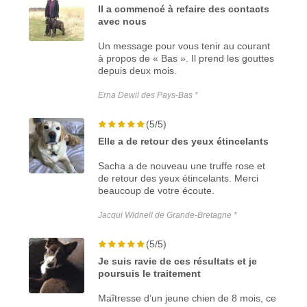
Il a commencé à refaire des contacts
avec nous
Un message pour vous tenir au courant
à propos de « Bas ». Il prend les gouttes
depuis deux mois.
Erna Dewil des Pays-Bas *
(5/5)
Elle a de retour des yeux étincelants
Sacha a de nouveau une truffe rose et
de retour des yeux étincelants. Merci
beaucoup de votre écoute.
Jacqui Widnell de Grande-Bretagne *
(5/5)
Je suis ravie de ces résultats et je
poursuis le traitement
Maîtresse d’un jeune chien de 8 mois, ce