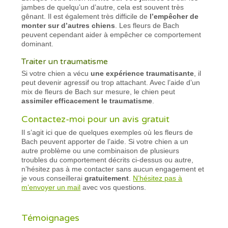
jambes de quelqu’un d’autre, cela est souvent très
gênant. Il est également très difficile de
l’empêcher de
monter sur d’autres chiens
. Les fleurs de Bach
peuvent cependant aider à empêcher ce comportement
dominant.
Traiter un traumatisme
Si votre chien a vécu
une expérience traumatisante
, il
peut devenir agressif ou trop attachant. Avec l’aide d’un
mix de fleurs de Bach sur mesure, le chien peut
assimiler efficacement le traumatisme
.
Contactez-moi pour un avis gratuit
Il s’agit ici que de quelques exemples où les fleurs de
Bach peuvent apporter de l’aide. Si votre chien a un
autre problème ou une combinaison de plusieurs
troubles du comportement décrits ci-dessus ou autre,
n’hésitez pas à me contacter sans aucun engagement et
je vous conseillerai
gratuitement
.
N’hésitez pas à
m’envoyer un mail
avec vos questions.
Témoignages