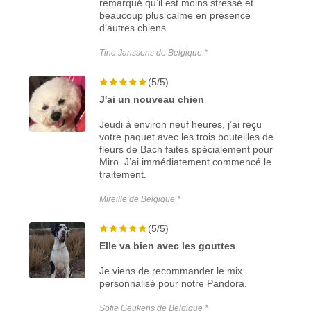
remarqué qu’il est moins stressé et
beaucoup plus calme en présence
d’autres chiens.
Tine Janssens de Belgique *
(5/5)
J'ai un nouveau chien
Jeudi à environ neuf heures, j’ai reçu
votre paquet avec les trois bouteilles de
fleurs de Bach faites spécialement pour
Miro. J’ai immédiatement commencé le
traitement.
Mireille de Belgique *
(5/5)
Elle va bien avec les gouttes
Je viens de recommander le mix
personnalisé pour notre Pandora.
Sofie Geukens de Belgique *