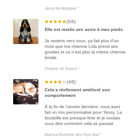
Jenny de Belgique *
(5/5)
Elle est restée zen assis à mes pieds
Je reviens vers vous, ça fait plus d’un
mois que ma chienne Lola prend ses
gouttes et ce n’est plus la même chienne
timide.
Frédéric de France *
(4/5)
Cela a réellement amélioré son
comportement
À la fin de l’année dernière, vous avez
fait un mix personnalisé pour Yessy. La
bouteille est presque finie et je voulais
vous dire comment cela se passait.
Marisca Brommer des Pays-Bas *