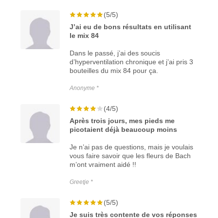
(5/5)
J’ai eu de bons résultats en utilisant
le mix 84
Dans le passé, j’ai des soucis
d’hyperventilation chronique et j’ai pris 3
bouteilles du mix 84 pour ça.
Anonyme *
(4/5)
Après trois jours, mes pieds me
picotaient déjà beaucoup moins
Je n’ai pas de questions, mais je voulais
vous faire savoir que les fleurs de Bach
m’ont vraiment aidé !!
Greetje *
(5/5)
Je suis très contente de vos réponses