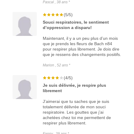
Pascal , 38 ans *
(5/5)
Souci respiratoires, le sentiment
d’oppression a disparu!
Maintenant, il y a un peu plus d’un mois
que je prends les fleurs de Bach n84
pour respirer plus librement. Je dois dire
que je ressens des changements positifs.
Marion , 52 ans *
(4/5)
Je suis délivrée, je respire plus
librement
J’aimerai que tu saches que je suis
totalement délivrée de mon souci
respiratoire. Les gouttes que j’ai
achetées chez toi me permettent de
respirer plus librement.
Fanny , 29 ans *