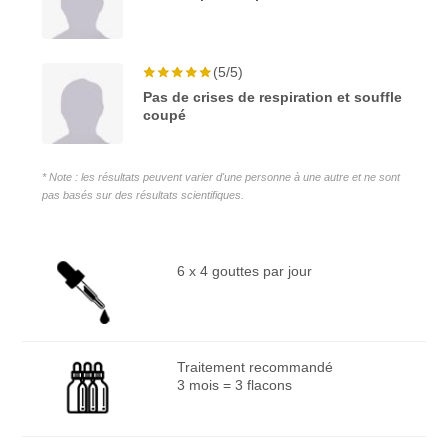
(5/5)
Pas de crises de respiration et souffle
coupé
* Note : les résultats peuvent varier d'une personne à une autre et ne sont
pas basés sur des résultats scientifiques.
6 x 4 gouttes par jour
Traitement recommandé
3 mois = 3 flacons