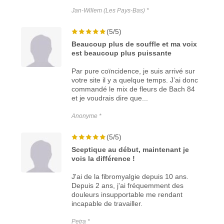
Jan-Willem (Les Pays-Bas) *
(5/5)
Beaucoup plus de souffle et ma voix
est beaucoup plus puissante
Par pure coïncidence, je suis arrivé sur
votre site il y a quelque temps. J’ai donc
commandé le mix de fleurs de Bach 84
et je voudrais dire que...
Anonyme *
(5/5)
Sceptique au début, maintenant je
vois la différence !
J'ai de la fibromyalgie depuis 10 ans.
Depuis 2 ans, j'ai fréquemment des
douleurs insupportable me rendant
incapable de travailler.
Petra *