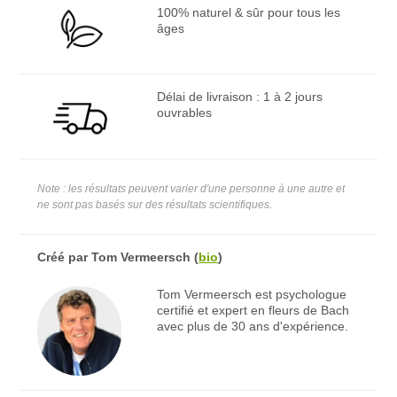
100% naturel & sûr pour tous les
âges
Délai de livraison : 1 à 2 jours
ouvrables
Note : les résultats peuvent varier d'une personne à une autre et
ne sont pas basés sur des résultats scientifiques.
Créé par
Tom Vermeersch
(
bio
)
Tom Vermeersch est psychologue
certifié et expert en fleurs de Bach
avec plus de 30 ans d'expérience.