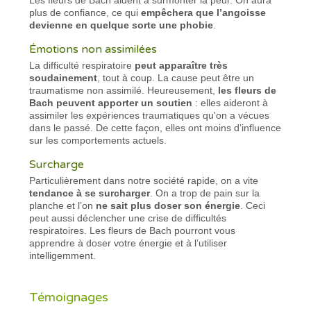
plus de confiance, ce qui
empêchera que l’angoisse
devienne en quelque sorte une phobie
.
Émotions non assimilées
La difficulté respiratoire
peut apparaître très
soudainement
, tout à coup. La cause peut être un
traumatisme non assimilé. Heureusement,
les fleurs de
Bach peuvent apporter un soutien
: elles aideront à
assimiler les expériences traumatiques qu'on a vécues
dans le passé. De cette façon, elles ont moins d’influence
sur les comportements actuels.
Surcharge
Particulièrement dans notre société rapide, on a vite
tendance à se surcharger
. On a trop de pain sur la
planche et l’on
ne sait plus doser son énergie
. Ceci
peut aussi déclencher une crise de difficultés
respiratoires. Les fleurs de Bach pourront vous
apprendre à doser votre énergie et à l’utiliser
intelligemment.
Témoignages