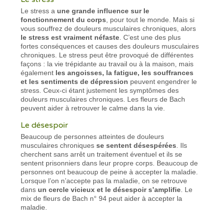
Le stress a
une grande influence sur le
fonctionnement du corps
, pour tout le monde. Mais si
vous souffrez de douleurs musculaires chroniques, alors
le stress est vraiment néfaste
. C’est une des plus
fortes conséquences et causes des douleurs musculaires
chroniques. Le stress peut être provoqué de différentes
façons : la vie trépidante au travail ou à la maison, mais
également
les angoisses, la fatigue, les souffrances
et les sentiments de dépression
peuvent engendrer le
stress. Ceux-ci étant justement les symptômes des
douleurs musculaires chroniques. Les fleurs de Bach
peuvent aider à retrouver le calme dans la vie.
Le désespoir
Beaucoup de personnes atteintes de douleurs
musculaires chroniques
se sentent désespérées
. Ils
cherchent sans arrêt un traitement éventuel et ils se
sentent prisonniers dans leur propre corps. Beaucoup de
personnes ont beaucoup de peine à accepter la maladie.
Lorsque l’on n’accepte pas la maladie, on se retrouve
dans
un cercle vicieux et le désespoir s’amplifie
. Le
mix de fleurs de Bach n° 94 peut aider à accepter la
maladie.