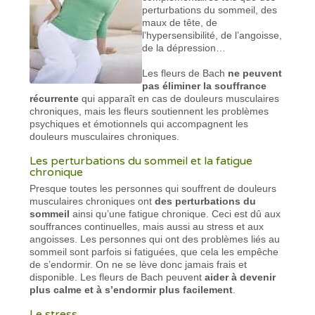
perturbations du sommeil, des
maux de tête, de
l’hypersensibilité, de l’angoisse,
de la dépression…
Les fleurs de Bach
ne peuvent
pas éliminer la souffrance
récurrente
qui apparaît en cas de douleurs musculaires
chroniques, mais les fleurs soutiennent les problèmes
psychiques et émotionnels qui accompagnent les
douleurs musculaires chroniques.
Les perturbations du sommeil et la fatigue
chronique
Presque toutes les personnes qui souffrent de douleurs
musculaires chroniques ont
des perturbations du
sommeil
ainsi qu’une fatigue chronique. Ceci est dû aux
souffrances continuelles, mais aussi au stress et aux
angoisses. Les personnes qui ont des problèmes liés au
sommeil sont parfois si fatiguées, que cela les empêche
de s’endormir. On ne se lève donc jamais frais et
disponible. Les fleurs de Bach peuvent
aider à devenir
plus calme et à s’endormir plus facilement
.
Le stress