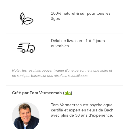
100% naturel & sûr pour tous les
âges
Délai de livraison : 1 à 2 jours
ouvrables
Note : les résultats peuvent varier d'une personne à une autre et
ne sont pas basés sur des résultats scientifiques.
Créé par
Tom Vermeersch
(
bio
)
Tom Vermeersch est psychologue
certifié et expert en fleurs de Bach
avec plus de 30 ans d'expérience.