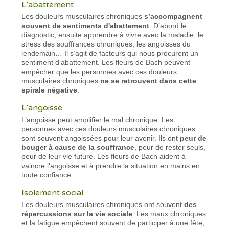
L’abattement
Les douleurs musculaires chroniques
s’accompagnent
souvent de sentiments d'abattement
. D’abord le
diagnostic, ensuite apprendre à vivre avec la maladie, le
stress des souffrances chroniques, les angoisses du
lendemain… Il s’agit de facteurs qui nous procurent un
sentiment d’abattement. Les fleurs de Bach peuvent
empêcher que les personnes avec ces douleurs
musculaires chroniques
ne se retrouvent dans cette
spirale négative
.
L’angoisse
L’angoisse peut amplifier le mal chronique. Les
personnes avec ces douleurs musculaires chroniques
sont souvent angoissées pour leur avenir. Ils ont
peur de
bouger à cause de la souffrance
, peur de rester seuls,
peur de leur vie future. Les fleurs de Bach aident à
vaincre l’angoisse et à prendre la situation en mains en
toute confiance.
Isolement social
Les douleurs musculaires chroniques ont souvent
des
répercussions sur la vie sociale
. Les maux chroniques
et la fatigue empêchent souvent de participer à une fête,