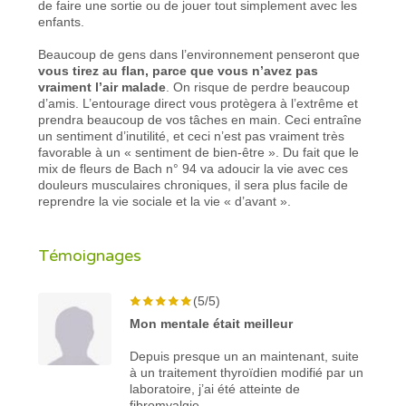
de faire une sortie ou de jouer tout simplement avec les
enfants.
Beaucoup de gens dans l’environnement penseront que
vous tirez au flan, parce que vous n’avez pas
vraiment l’air malade
. On risque de perdre beaucoup
d’amis. L’entourage direct vous protègera à l’extrême et
prendra beaucoup de vos tâches en main. Ceci entraîne
un sentiment d’inutilité, et ceci n’est pas vraiment très
favorable à un « sentiment de bien-être ». Du fait que le
mix de fleurs de Bach n° 94 va adoucir la vie avec ces
douleurs musculaires chroniques, il sera plus facile de
reprendre la vie sociale et la vie « d’avant ».
Témoignages
(5/5)
Mon mentale était meilleur
Depuis presque un an maintenant, suite
à un traitement thyroïdien modifié par un
laboratoire, j’ai été atteinte de
fibromyalgie.