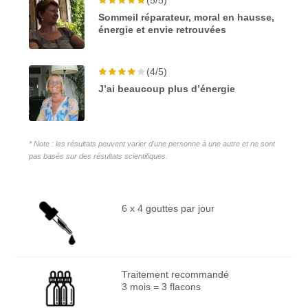
Sommeil réparateur, moral en hausse,
énergie et envie retrouvées
(4/5)
J’ai beaucoup plus d’énergie
* Note : les résultats peuvent varier d'une personne à une autre et ne sont
pas basés sur des résultats scientifiques.
6 x 4 gouttes par jour
Traitement recommandé
3 mois = 3 flacons