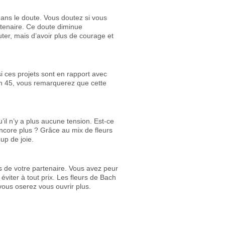
ans le doute. Vous doutez si vous
tenaire. Ce doute diminue
ter, mais d’avoir plus de courage et
si ces projets sont en rapport avec
ch 45, vous remarquerez que cette
il n’y a plus aucune tension. Est-ce
core plus ? Grâce au mix de fleurs
up de joie.
rs de votre partenaire. Vous avez peur
éviter à tout prix. Les fleurs de Bach
vous oserez vous ouvrir plus.