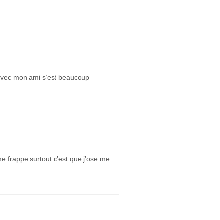
 avec mon ami s’est beaucoup
e frappe surtout c’est que j’ose me