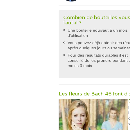
Combien de bouteilles vou
faut-il ?
Une bouteille équivaut à un mois
d’utilisation
Vous pouvez déjà obtenir des résu
après quelques jours ou semaine
Pour des résultats durables il est
conseillé de les prendre pendant 
moins 3 mois
Les fleurs de Bach 45 font di
v