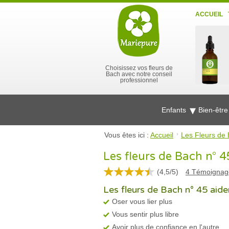
ACCUEIL
Choisissez vos fleurs de
Bach avec notre conseil
professionnel
Enfants
Bien-êtr
Vous êtes ici :
Accueil
Les Fleurs de 
Les fleurs de Bach n° 4
(
4,5
/
5
)
4
Témoignag
Les fleurs de Bach n° 45 aiden
Oser vous lier plus
Vous sentir plus libre
Avoir plus de confiance en l'autre