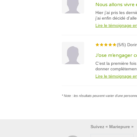
Nous allons vivre
Hier j’ai pris les der
j’ai enfin décidé d’al
Lire le témoignage en
(5/5) Dori
J’ose m’engager c
C’est la première foi
donner complètement
Lire le témoignage en
* Note : les résultats peuvent varier d'une personn
Suivez « Mariepure »