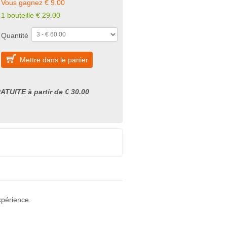
Vous gagnez € 9.00
1 bouteille
€
29.00
Quantité
Mettre dans le panier
ATUITE à partir de € 30.00
xpérience.