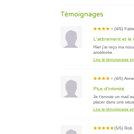
Témoignages
(4/5) Fabi
L’attirement et l
Hier j’ai reçu ma no
améliorée.
Lire le témoignage en
(4/5) Anne
Plus d’intimité
Je t’envoie un mail a
placer dans une situat
Lire le témoignage en
(5/5) Rob 