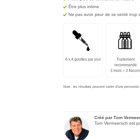
Être plus intime
Ne pas avoir peur de se sentir trop 
6 x 4 gouttes par jour
Traitement
recommandé
3 mois = 3 flacon
Note : les résultats peuvent varier d'une personne 
Créé par
Tom Vermee
Tom Vermeersch est psy