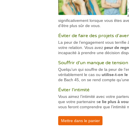
significativement lorsque vous êtes av
d’être plus sûr de vous.
Éviter de faire des projets d’aven
La peur de l’engagement vous terrifie à
votre relation. Vous avez
peur de regr
incapacité à prendre une décision dispa
Souffrir d’un manque de tension
Quelqu’un qui souffre de la peur de l’
véritablement le cas ou
utilise-t-on 
de Bach 45, on se rend compte qu’une 
Éviter l’intimité
Vous aimez l’intimité avec votre parte
que votre partenaire s
e lie plus à vou
vous feront comprendre que l’intimité n
Mettre dans le panier