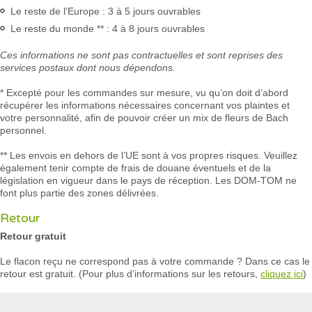
Le reste de l’Europe : 3 à 5 jours ouvrables
Le reste du monde ** : 4 à 8 jours ouvrables
Ces informations ne sont pas contractuelles et sont reprises des
services postaux dont nous dépendons.
* Excepté pour les commandes sur mesure, vu qu’on doit d’abord
récupérer les informations nécessaires concernant vos plaintes et
votre personnalité, afin de pouvoir créer un mix de fleurs de Bach
personnel.
** Les envois en dehors de l’UE sont à vos propres risques. Veuillez
également tenir compte de frais de douane éventuels et de la
législation en vigueur dans le pays de réception.
Les DOM-TOM ne
font plus partie des zones délivrées.
Retour
Retour gratuit
Le flacon reçu ne correspond pas à votre commande ? Dans ce cas le
retour est gratuit. (Pour plus d’informations sur les retours,
cliquez ici
)