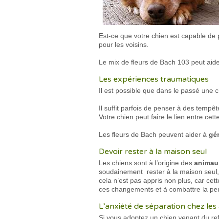
Est-ce que votre chien est capable de
pour les voisins.
Le mix de fleurs de Bach 103 peut aider
Les expériences traumatiques
Il est possible que dans le passé une c
Il suffit parfois de penser à des tempê
Votre chien peut faire le lien entre cet
Les fleurs de Bach peuvent aider à
gé
Devoir rester à la maison seul
Les chiens sont à l’origine des
animau
soudainement rester à la maison seul, 
cela n’est pas appris non plus, car cet
ces changements et à combattre la peu
L’anxiété de séparation chez le
Si vous adoptez un chien venant du refu