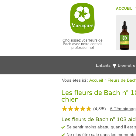
ACCUEIL
Choisissez vos fleurs de
Bach avec notre conseil
professionnel
Enfants
Bien-êtr
Vous êtes ici :
Accueil
Fleurs de Bach
Les fleurs de Bach n° 1
chien
(
4,8
/
5
)
6
Témoignag
Les fleurs de Bach n° 103 aide
Se sentir moins abattu quand il est 
Ne plus être sale dans les moments 