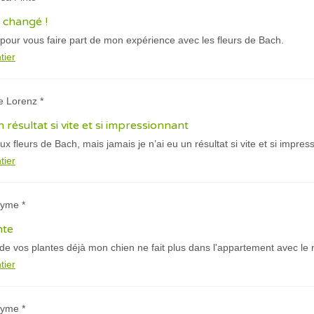
 changé !
 pour vous faire part de mon expérience avec les fleurs de Bach.
tier
ie Lorenz *
n résultat si vite et si impressionnant
ux fleurs de Bach, mais jamais je n’ai eu un résultat si vite et si impres
tier
nyme *
nte
 de vos plantes déjà mon chien ne fait plus dans l'appartement avec le
tier
nyme *