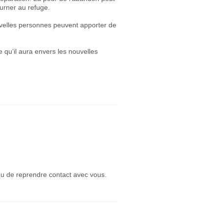
ourner au refuge.
velles personnes peuvent apporter de
e qu’il aura envers les nouvelles
ndu de reprendre contact avec vous.