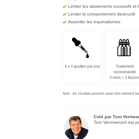
Limiter les aboiements excessifs et 
Limiter le comportement destructif
Assimiler les traumatismes
6 x 4 gouttes par jour
Traitement
recommandé
3 mois = 3 flacon
Note : les résultats peuvent varier d’un animal à l’
Créé par
Tom Vermee
Tom Vermeersch est psy