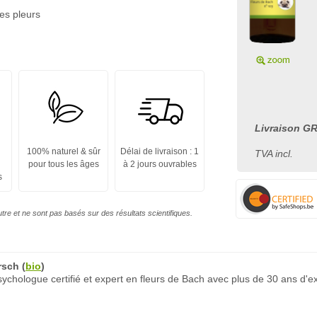
les pleurs
Livraison GR
100% naturel & sûr
Délai de livraison : 1
TVA incl.
pour tous les âges
à 2 jours ouvrables
s
autre et ne sont pas basés sur des résultats scientifiques.
rsch
(
bio
)
chologue certifié et expert en fleurs de Bach avec plus de 30 ans d'e