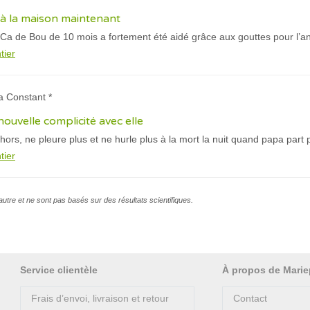
l à la maison maintenant
Ca de Bou de 10 mois a fortement été aidé grâce aux gouttes pour l’an
tier
a Constant *
nouvelle complicité avec elle
dehors, ne pleure plus et ne hurle plus à la mort la nuit quand papa par
tier
l’autre et ne sont pas basés sur des résultats scientifiques.
Service clientèle
À propos de Marie
Frais d’envoi, livraison et retour
Contact