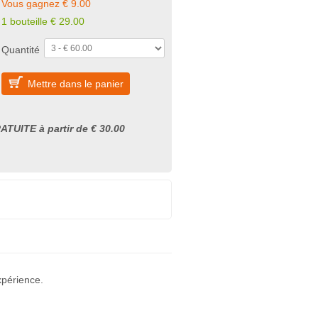
Vous gagnez € 9.00
1 bouteille
€
29.00
Quantité
Mettre dans le panier
ATUITE à partir de € 30.00
xpérience.