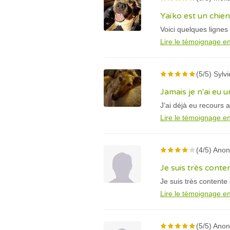
Yaïko est un chien
Voici quelques lignes
Lire le témoignage en
(5/5) Sylv
Jamais je n'ai eu u
J’ai déjà eu recours a
Lire le témoignage en
(4/5) Ano
Je suis très conte
Je suis très contente
Lire le témoignage en
(5/5) Ano