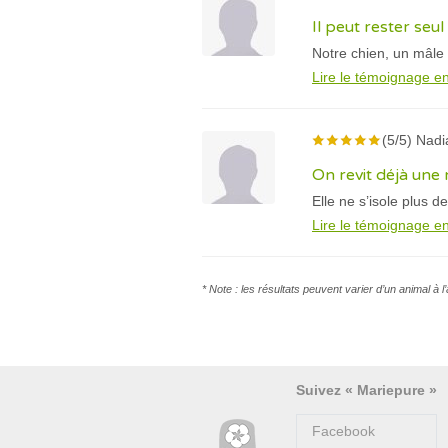
Il peut rester seu
Notre chien, un mâle 
Lire le témoignage en
(5/5) Nadi
On revit déjà une 
Elle ne s’isole plus 
Lire le témoignage en
* Note : les résultats peuvent varier d’un animal à 
Suivez « Mariepure »
Facebook