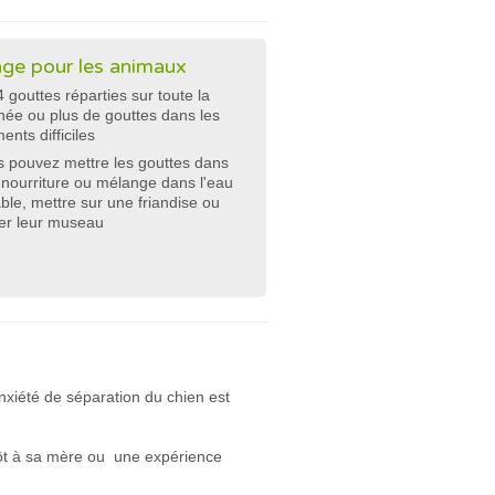
ge pour les animaux
4 gouttes réparties sur toute la
née ou plus de gouttes dans les
nts difficiles
 pouvez mettre les gouttes dans
 nourriture ou mélange dans l'eau
ble, mettre sur une friandise ou
ter leur museau
anxiété de séparation du chien est
 tôt à sa mère ou une expérience