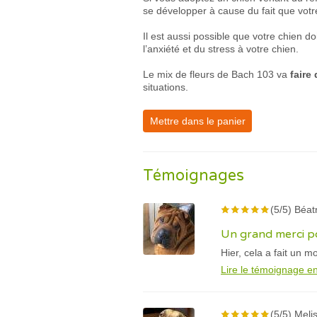
se développer à cause du fait que vot
Il est aussi possible que votre chien d
l’anxiété et du stress à votre chien.
Le mix de fleurs de Bach 103 va
faire
situations.
Mettre dans le panier
Témoignages
(5/5) Béat
Un grand merci po
Hier, cela a fait un 
Lire le témoignage en
(5/5) Meli