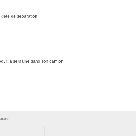
xiété de séparation.
t pour la semaine dans son camion.
pure