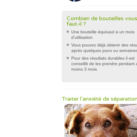
Combien de bouteilles vou
faut-il ?
Une bouteille équivaut à un mois
d’utilisation
Vous pouvez déjà obtenir des résu
après quelques jours ou semaine
Pour des résultats durables il est
conseillé de les prendre pendant 
moins 3 mois
Traiter l’anxiété de séparatio