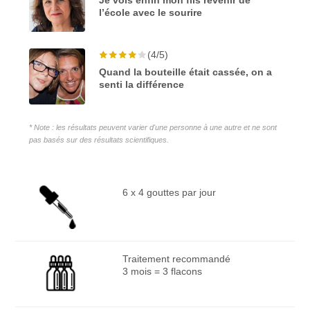
l’école avec le sourire
(4/5)
Quand la bouteille était cassée, on a
senti la différence
* Note : les résultats peuvent varier d'une personne à une autre et ne sont
pas basés sur des résultats scientifiques.
6 x 4 gouttes par jour
Traitement recommandé
3 mois = 3 flacons