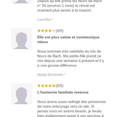
Depuis qu’elle prend les fleurs de Bach
n° 55 (environ 1 mois) le climat est
vraiment plus serein à la maison.
Laureline *
(4/5)
Elle est plus calme et communique
mieux
Nous sommes très satisfaits du mix de
fleurs de Bach. Ma petite-fille prend ce
mix depuis une semaine à présent et il y
a une grosse différence.
Maddy Blommaert *
(5/5)
L'harmonie familiale revenue
Nous avons aussi redirigé des personnes
de notre entourage vers ce site. Si
jamais nous en avions besoin, je ferais
bien évidemment appel à vos services à