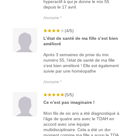
hyperactif à qui je donne le mix 55
depuis le 17 avril.
Anonyme *
(4/5)
L’état de santé de ma fille s’est bien
amélioré
Après 3 semaines de prise du mix
numéro 55, l’état de santé de ma fille
s’est bien amélioré ! Elle est également
suivie par une homéopathe
Anonyme *
(5/5)
Ce n’est pas imaginaire !
Mon fils de six ans a été diagnostiqué à
l’âge de quatre ans avec le TDAH en
accord avec une équipe
multidisciplinaire. Cela a été un dur
moment comme ma fille a aussi le TDA.