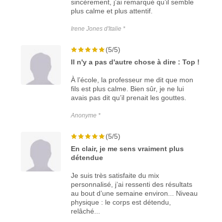
sincèrement, j’ai remarqué qu’il semble
plus calme et plus attentif.
Irene Jones d'Italie *
(5/5)
Il n'y a pas d'autre chose à dire : Top !
À l’école, la professeur me dit que mon
fils est plus calme. Bien sûr, je ne lui
avais pas dit qu’il prenait les gouttes.
Anonyme *
(5/5)
En clair, je me sens vraiment plus
détendue
Je suis très satisfaite du mix
personnalisé, j’ai ressenti des résultats
au bout d’une semaine environ... Niveau
physique : le corps est détendu,
relâché...