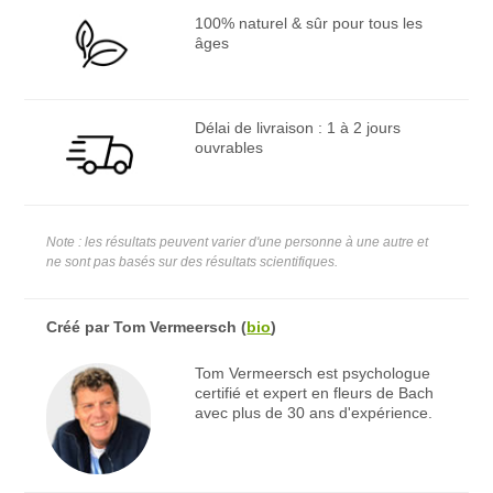
100% naturel & sûr pour tous les
âges
Délai de livraison : 1 à 2 jours
ouvrables
Note : les résultats peuvent varier d'une personne à une autre et
ne sont pas basés sur des résultats scientifiques.
Créé par
Tom Vermeersch
(
bio
)
Tom Vermeersch est psychologue
certifié et expert en fleurs de Bach
avec plus de 30 ans d'expérience.