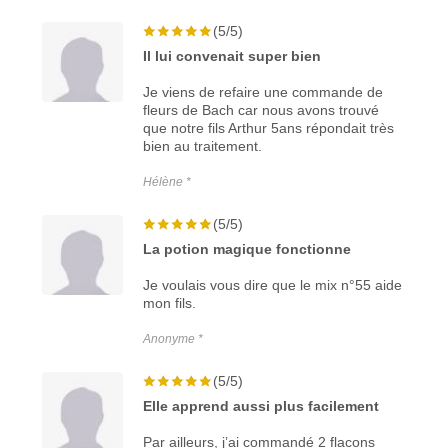
(5/5)
Il lui convenait super bien
Je viens de refaire une commande de
fleurs de Bach car nous avons trouvé
que notre fils Arthur 5ans répondait très
bien au traitement.
Hélène *
(5/5)
La potion magique fonctionne
Je voulais vous dire que le mix n°55 aide
mon fils.
Anonyme *
(5/5)
Elle apprend aussi plus facilement
Par ailleurs, j’ai commandé 2 flacons