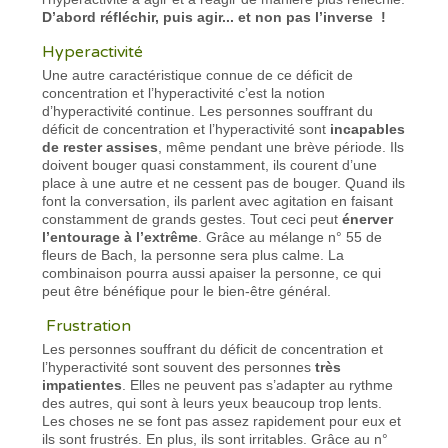
D’abord réfléchir, puis agir... et non pas l’inverse !
Hyperactivité
Une autre caractéristique connue de ce déficit de
concentration et l’hyperactivité c’est la notion
d’hyperactivité continue. Les personnes souffrant du
déficit de concentration et l’hyperactivité sont
incapables
de rester assises
, même pendant une brève période. Ils
doivent bouger quasi constamment, ils courent d’une
place à une autre et ne cessent pas de bouger. Quand ils
font la conversation, ils parlent avec agitation en faisant
constamment de grands gestes. Tout ceci peut
énerver
l’entourage à l’extrême
. Grâce au mélange n° 55 de
fleurs de Bach, la personne sera plus calme. La
combinaison pourra aussi apaiser la personne, ce qui
peut être bénéfique pour le bien-être général.
Frustration
Les personnes souffrant du déficit de concentration et
l’hyperactivité sont souvent des personnes
très
impatientes
. Elles ne peuvent pas s’adapter au rythme
des autres, qui sont à leurs yeux beaucoup trop lents.
Les choses ne se font pas assez rapidement pour eux et
ils sont frustrés. En plus, ils sont irritables. Grâce au n°