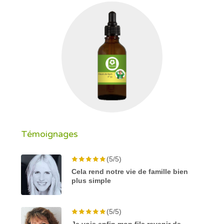
Témoignages
(5/5)
Cela rend notre vie de famille bien
plus simple
(5/5)
Je vois enfin mon fils revenir de