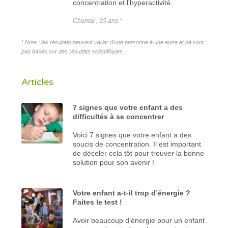
concentration et l'hyperactivité.
Chantal , 35 ans *
* Note : les résultats peuvent varier d'une personne à une autre et ne sont
pas basés sur des résultats scientifiques.
Articles
7 signes que votre enfant a des
difficultés à se concentrer
Voici 7 signes que votre enfant a des
soucis de concentration. Il est important
de déceler cela tôt pour trouver la bonne
solution pour son avenir !
Votre enfant a-t-il trop d’énergie ?
Faites le test !
Avoir beaucoup d’énergie pour un enfant