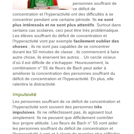
personnes souffrant de
ce déficit de
concentration et l’hyperactivité ont des difficultés à se
concentrer pendant une certaine période. Ils
ne sont
plus intéressés et ne sont plus attentifs
. Surtout dans
certains cas scolaires, ceci peut être très problématique.
Les élèves souffrant du déficit de concentration et
l’hyperactivité vont par exemple
facilement oublier des
choses
; ils ne sont pas capables de se concentrer
durant les 50 minutes de classe ; ils commencent à faire
autre chose, ils énervent les autres... Un cercle vicieux
d’où il est difficile de s’échapper. Heureusement, la
combinaison n° 55 de fleurs de Bach peut aider à
améliorer la concentration des personnes souffrant du
déficit de concentration et l’hyperactivité. En plus, elle
ralentira la distractivité.
Impulsivité
Les personnes souffrant de ce déficit de concentration et
l’hyperactivité sont souvent des personnes
très
impulsives
. Ils ne réfléchissent pas, ils agissent tout
simplement. Ils ne peuvent que difficilement contrôler
leur propre attitude. Les fleurs de Bach n° 55 vont aider
les personnes souffrant du déficit de concentration et
l’hyperactivité à agir et à réagir de manière plus réfléchie.