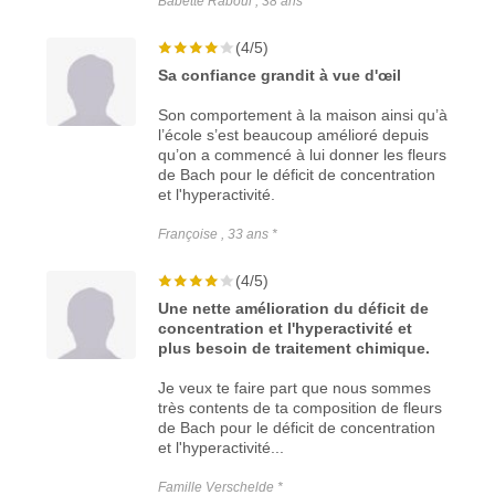
Babette Raboul , 38 ans *
(4/5)
Sa confiance grandit à vue d'œil
Son comportement à la maison ainsi qu’à
l’école s’est beaucoup amélioré depuis
qu’on a commencé à lui donner les fleurs
de Bach pour le déficit de concentration
et l'hyperactivité.
Françoise , 33 ans *
(4/5)
Une nette amélioration du déficit de
concentration et l'hyperactivité et
plus besoin de traitement chimique.
Je veux te faire part que nous sommes
très contents de ta composition de fleurs
de Bach pour le déficit de concentration
et l'hyperactivité...
Famille Verschelde *