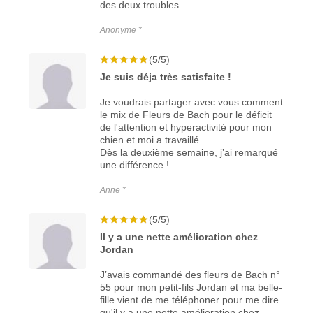
des deux troubles.
Anonyme *
(5/5)
Je suis déja très satisfaite !
Je voudrais partager avec vous comment
le mix de Fleurs de Bach pour le déficit
de l'attention et hyperactivité pour mon
chien et moi a travaillé.
Dès la deuxième semaine, j’ai remarqué
une différence !
Anne *
(5/5)
Il y a une nette amélioration chez
Jordan
J’avais commandé des fleurs de Bach n°
55 pour mon petit-fils Jordan et ma belle-
fille vient de me téléphoner pour me dire
qu'il y a une nette amélioration chez