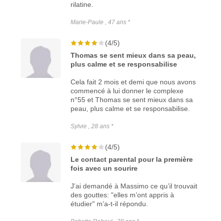
rilatine.
Marie-Paule , 47 ans *
(4/5)
Thomas se sent mieux dans sa peau,
plus calme et se responsabilise
Cela fait 2 mois et demi que nous avons
commencé à lui donner le complexe
n°55 et Thomas se sent mieux dans sa
peau, plus calme et se responsabilise.
Sylvie , 28 ans *
(4/5)
Le contact parental pour la première
fois avec un sourire
J’ai demandé à Massimo ce qu’il trouvait
des gouttes: "elles m’ont appris à
étudier" m’a-t-il répondu.