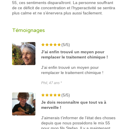
55, ces sentiments disparaîtront. La personne souffrant
de ce déficit de concentration et l’hyperactivité se sentira
plus calme et ne s’énervera plus aussi facilement.
Témoignages
(5/5)
J’ai enfin trouvé un moyen pour
remplacer le traitement chimique !
J’ai enfin trouvé un moyen pour
remplacer le traitement chimique !
Phil, 47 ans *
(5/5)
Je dois reconnaître que tout va à
merveille !
J’aimerais t’informer de l’état des choses
depuis que nous possédons le mix 55
pour mon fils Stefan. Il y a maintenant