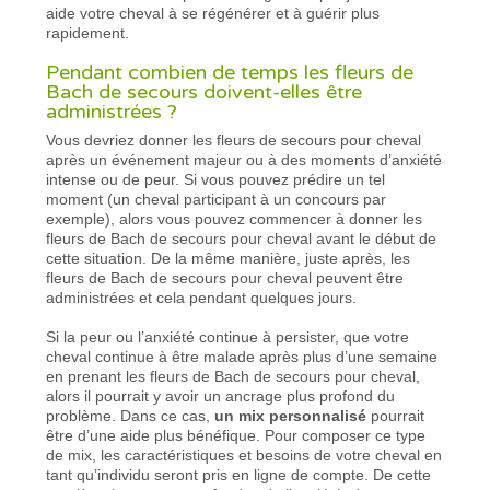
aide votre cheval à se régénérer et à guérir plus
rapidement.
Pendant combien de temps les fleurs de
Bach de secours doivent-elles être
administrées ?
Vous devriez donner les fleurs de secours pour cheval
après un événement majeur ou à des moments d’anxiété
intense ou de peur. Si vous pouvez prédire un tel
moment (un cheval participant à un concours par
exemple), alors vous pouvez commencer à donner les
fleurs de Bach de secours pour cheval avant le début de
cette situation. De la même manière, juste après, les
fleurs de Bach de secours pour cheval peuvent être
administrées et cela pendant quelques jours.
Si la peur ou l’anxiété continue à persister, que votre
cheval continue à être malade après plus d’une semaine
en prenant les fleurs de Bach de secours pour cheval,
alors il pourrait y avoir un ancrage plus profond du
problème. Dans ce cas,
un mix personnalisé
pourrait
être d’une aide plus bénéfique. Pour composer ce type
de mix, les caractéristiques et besoins de votre cheval en
tant qu’individu seront pris en ligne de compte. De cette