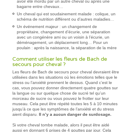
avoir été mordu par un autre cheval ou après une
bagarre entre chevaux…
Un cheval qui est soudainement malade : colique, un
schéma de nutrition différent ou d’autres maladies…
Un événement majeur : un changement de
propriétaire, changement d’écurie, une séparation
avec un congénère ami ou un voisin à l’écurie, un
déménagement, un déplacement long… Pour un
poulain : après la naissance, la séparation de la mère
Comment utiliser les fleurs de Bach de
secours pour cheval ?
Les fleurs de Bach de secours pour cheval devraient être
utilisées dans les situations où les émotions telles que le
stress ou l’anxiété prennent le dessus. Quand c’est le
cas, vous pouvez donner directement quatre gouttes sur
la langue ou sur quelque chose de sucré tel qu’un
morceau de sucre ou vous pouvez le frotter sur leur
museau. Cela peut être répété toutes les 5 à 10 minutes
jusqu’à ce que les symptômes de l’anxiété et du stress
aient disparu.
Il n’y a aucun danger de surdosage.
Si votre cheval tombe malade, alors il peut être aidé
aussi en donnant 6 prises de 4 gouttes par jour. Cela