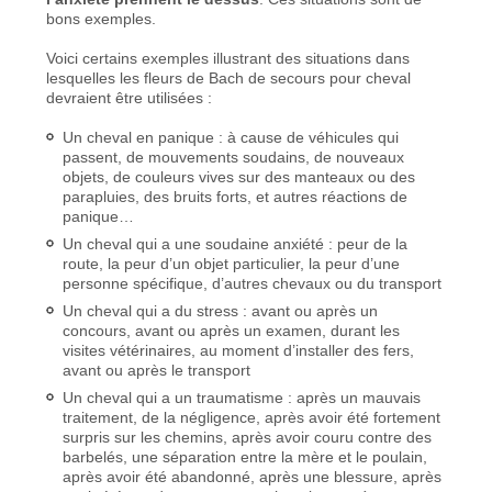
bons exemples.
Voici certains exemples illustrant des situations dans
lesquelles les fleurs de Bach de secours pour cheval
devraient être utilisées :
Un cheval en panique : à cause de véhicules qui
passent, de mouvements soudains, de nouveaux
objets, de couleurs vives sur des manteaux ou des
parapluies, des bruits forts, et autres réactions de
panique…
Un cheval qui a une soudaine anxiété : peur de la
route, la peur d’un objet particulier, la peur d’une
personne spécifique, d’autres chevaux ou du transport
Un cheval qui a du stress : avant ou après un
concours, avant ou après un examen, durant les
visites vétérinaires, au moment d’installer des fers,
avant ou après le transport
Un cheval qui a un traumatisme : après un mauvais
traitement, de la négligence, après avoir été fortement
surpris sur les chemins, après avoir couru contre des
barbelés, une séparation entre la mère et le poulain,
après avoir été abandonné, après une blessure, après