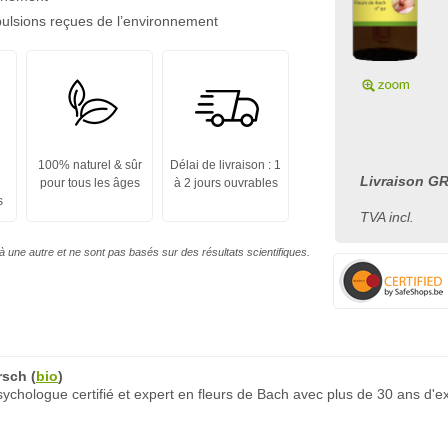
mpulsions reçues de l’environnement
100% naturel & sûr
Délai de livraison : 1
Livraison GR
pour tous les âges
à 2 jours ouvrables
s
TVA incl.
à une autre et ne sont pas basés sur des résultats scientifiques.
rsch
(
bio
)
chologue certifié et expert en fleurs de Bach avec plus de 30 ans d'e