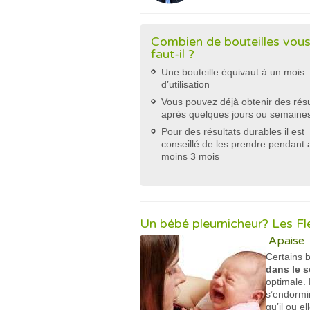
Combien de bouteilles vou
faut-il ?
Une bouteille équivaut à un mois
d’utilisation
Vous pouvez déjà obtenir des résu
après quelques jours ou semaine
Pour des résultats durables il est
conseillé de les prendre pendant 
moins 3 mois
Un bébé pleurnicheur? Les Fl
Apaise
Certains 
dans le 
optimale. 
s’endormir
qu’il ou e