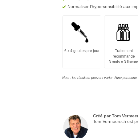
Normaliser l’hypersensibilité aux i
6 x 4 gouttes par jour
Traitement
recommandé
3 mois = 3 flacon
Note : les résultats peuvent varier d'une personne 
Créé par
Tom Vermee
Tom Vermeersch est psy