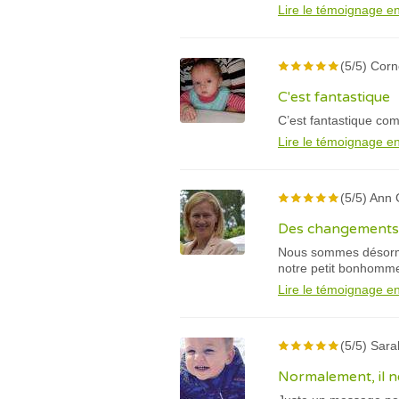
Lire le témoignage en
(5/5) Corn
C'est fantastique
C’est fantastique comm
Lire le témoignage en
(5/5) Ann
Des changements 
Nous sommes désorma
notre petit bonhomm
Lire le témoignage en
(5/5) Sara
Normalement, il ne