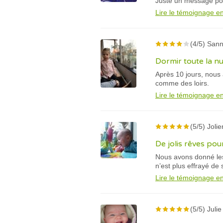
Juste un message pour
Lire le témoignage en
(4/5) Sann
Dormir toute la nu
Après 10 jours, nous
comme des loirs.
Lire le témoignage en
(5/5) Jolie
De jolis rêves pou
Nous avons donné les
n’est plus effrayé de
Lire le témoignage en
(5/5) Julie