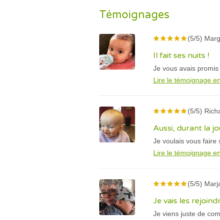
Témoignages
(5/5) Marg
Il fait ses nuits !
Je vous avais promis 
Lire le témoignage en
(5/5) Rich
Aussi, durant la jo
Je voulais vous faire 
Lire le témoignage en
(5/5) Marj
Je vais les rejoin
Je viens juste de com