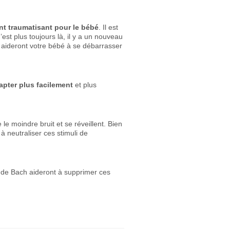
t traumatisant pour le bébé
. Il est
st plus toujours là, il y a un nouveau
ch aideront votre bébé à se débarrasser
apter plus facilement
et plus
 le moindre bruit et se réveillent. Bien
à neutraliser ces stimuli de
s de Bach aideront à supprimer ces