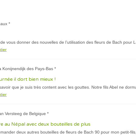
aux *
de vous donner des nouvelles de l’utilisation des fleurs de Bach pour L
tier
a Konijnendijk des Pays-Bas *
urnée il dort bien mieux !
savoir que je suis très content avec les gouttes. Notre fils Abel ne dorm
tier
an Versteeg de Belgique *
dre au Népal avec deux bouteilles de plus
mander deux autres bouteilles de fleurs de Bach 90 pour mon petit-fils, 