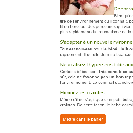
Débarras
Bien qu’o
tiré de l’environnement qu’il connaît,
lit ou berceau, des personnes qui vienn
plus rapidement du traumatisme de la 
S'adapter à un nouvel environn
Tout est nouveau pour le bébé : le lit o
rapidement. Il ou elle dormira beaucou
Neutralisez l'hypersensibilité au
Certains bébés sont
très sensibles a
sûr, cela
ne favorise pas un bon rep
l’environnement. Le sommeil s’améliore
Eliminez les craintes
Même s’il ne s’agit que d’un petit bébé,
craintes. De cette façon, le bébé dormi
Mettre dans le panier