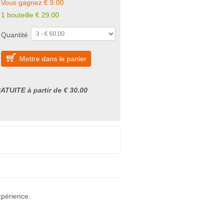
Vous gagnez € 9.00
1 bouteille
€
29.00
Quantité
Mettre dans le panier
ATUITE à partir de € 30.00
xpérience.