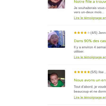
Notre fille a trouv
Je souhaiterais vous
vers un-deux mois...
Lire le témoignage en
(4/5) Jenn
Dans 90% des cas,
Il y a environ 4 sema
utiliser.
Lire le témoignage en
(5/5) Ilse 
Nous avons un enfa
Tout d’abord, je voud
beaucoup et ne dorma
Lire le témoignage en