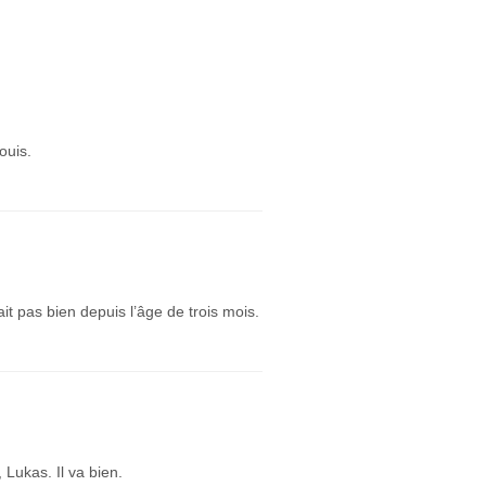
ouis.
ait pas bien depuis l’âge de trois mois.
Lukas. Il va bien.