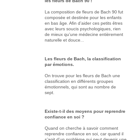
les fleurs de Bach 90 !
La composition de fleurs de Bach 90 fut
composée et destinée pour les enfants
en bas âge. Afin d’aider ces petits êtres
avec leurs soucis psychologiques, rien
de mieux qu’une médecine entièrement
naturelle et douce...
Les fleurs de Bach, la classification
par émotions.
On trouve pour les fleurs de Bach une
classification en différents groupes
émotionnels, qui sont au nombre de
sept.
Existe-t-il des moyens pour reprendre
confiance en soi ?
Quand on cherche à savoir comment
reprendre confiance en soi, car quand il
s’agit d’un problème qui peut devenir une