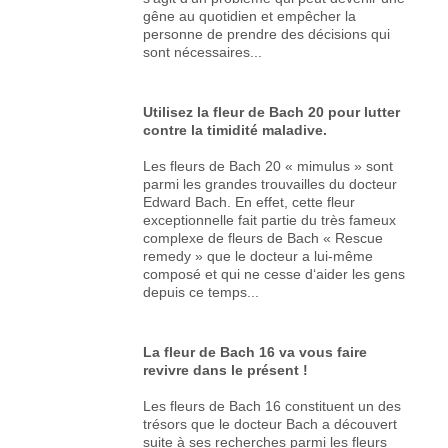
gêne au quotidien et empêcher la
personne de prendre des décisions qui
sont nécessaires...
Utilisez la fleur de Bach 20 pour lutter
contre la timidité maladive.
Les fleurs de Bach 20 « mimulus » sont
parmi les grandes trouvailles du docteur
Edward Bach. En effet, cette fleur
exceptionnelle fait partie du très fameux
complexe de fleurs de Bach « Rescue
remedy » que le docteur a lui-même
composé et qui ne cesse d‘aider les gens
depuis ce temps...
La fleur de Bach 16 va vous faire
revivre dans le présent !
Les fleurs de Bach 16 constituent un des
trésors que le docteur Bach a découvert
suite à ses recherches parmi les fleurs