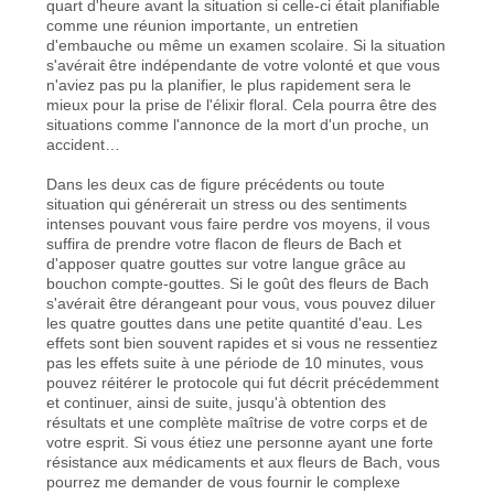
quart d'heure avant la situation si celle-ci était planifiable
comme une réunion importante, un entretien
d'embauche ou même un examen scolaire. Si la situation
s'avérait être indépendante de votre volonté et que vous
n'aviez pas pu la planifier, le plus rapidement sera le
mieux pour la prise de l'élixir floral. Cela pourra être des
situations comme l'annonce de la mort d'un proche, un
accident…
Dans les deux cas de figure précédents ou toute
situation qui générerait un stress ou des sentiments
intenses pouvant vous faire perdre vos moyens, il vous
suffira de prendre votre flacon de fleurs de Bach et
d'apposer quatre gouttes sur votre langue grâce au
bouchon compte-gouttes. Si le goût des fleurs de Bach
s'avérait être dérangeant pour vous, vous pouvez diluer
les quatre gouttes dans une petite quantité d'eau. Les
effets sont bien souvent rapides et si vous ne ressentiez
pas les effets suite à une période de 10 minutes, vous
pouvez réitérer le protocole qui fut décrit précédemment
et continuer, ainsi de suite, jusqu'à obtention des
résultats et une complète maîtrise de votre corps et de
votre esprit. Si vous étiez une personne ayant une forte
résistance aux médicaments et aux fleurs de Bach, vous
pourrez me demander de vous fournir le complexe