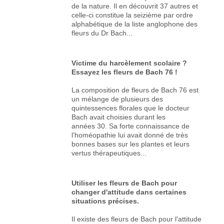
de la nature. Il en découvrit 37 autres et
celle-ci constitue la seizième par ordre
alphabétique de la liste anglophone des
fleurs du Dr Bach...
Victime du harcèlement scolaire ?
Essayez les fleurs de Bach 76 !
La composition de fleurs de Bach 76 est
un mélange de plusieurs des
quintessences florales que le docteur
Bach avait choisies durant les
années 30. Sa forte connaissance de
l’homéopathie lui avait donné de très
bonnes bases sur les plantes et leurs
vertus thérapeutiques...
Utiliser les fleurs de Bach pour
changer d'attitude dans certaines
situations précises.
Il existe des fleurs de Bach pour l'attitude