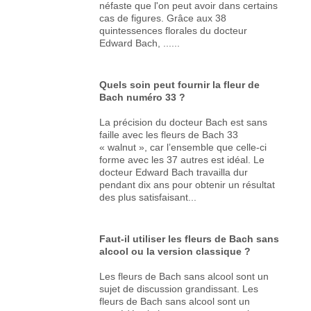
néfaste que l'on peut avoir dans certains
cas de figures. Grâce aux 38
quintessences florales du docteur
Edward Bach, ......
Quels soin peut fournir la fleur de
Bach numéro 33 ?
La précision du docteur Bach est sans
faille avec les fleurs de Bach 33
« walnut », car l’ensemble que celle-ci
forme avec les 37 autres est idéal. Le
docteur Edward Bach travailla dur
pendant dix ans pour obtenir un résultat
des plus satisfaisant...
Faut-il utiliser les fleurs de Bach sans
alcool ou la version classique ?
Les fleurs de Bach sans alcool sont un
sujet de discussion grandissant. Les
fleurs de Bach sans alcool sont un