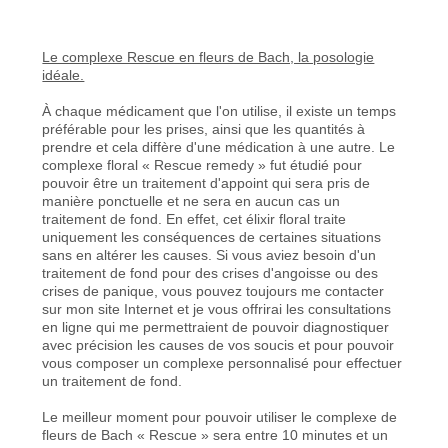
Le complexe Rescue en fleurs de Bach, la posologie
idéale.
À chaque médicament que l'on utilise, il existe un temps
préférable pour les prises, ainsi que les quantités à
prendre et cela diffère d'une médication à une autre. Le
complexe floral « Rescue remedy » fut étudié pour
pouvoir être un traitement d'appoint qui sera pris de
manière ponctuelle et ne sera en aucun cas un
traitement de fond. En effet, cet élixir floral traite
uniquement les conséquences de certaines situations
sans en altérer les causes. Si vous aviez besoin d'un
traitement de fond pour des crises d'angoisse ou des
crises de panique, vous pouvez toujours me contacter
sur mon site Internet et je vous offrirai les consultations
en ligne qui me permettraient de pouvoir diagnostiquer
avec précision les causes de vos soucis et pour pouvoir
vous composer un complexe personnalisé pour effectuer
un traitement de fond.
Le meilleur moment pour pouvoir utiliser le complexe de
fleurs de Bach « Rescue » sera entre 10 minutes et un