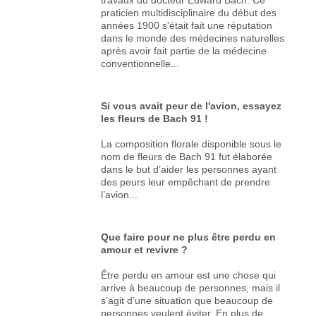
praticien multidisciplinaire du début des
années 1900 s'était fait une réputation
dans le monde des médecines naturelles
après avoir fait partie de la médecine
conventionnelle...
Si vous avait peur de l'avion, essayez
les fleurs de Bach 91 !
La composition florale disponible sous le
nom de fleurs de Bach 91 fut élaborée
dans le but d’aider les personnes ayant
des peurs leur empêchant de prendre
l’avion...
Que faire pour ne plus être perdu en
amour et revivre ?
Être perdu en amour est une chose qui
arrive à beaucoup de personnes, mais il
s’agit d’une situation que beaucoup de
personnes veulent éviter. En plus de