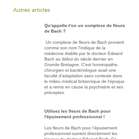
Autres articles
Qu'appelle-t'on un complexe de fleurs
de Bach ?
Un complexe de fleurs de Bach provient
comme son nom l'indique de la
médecine établie par le docteur Edward
Bach au début du siècle dernier en
Grande-Bretagne. C'est homéopathe,
chirurgien et bactériologue avait une
faculté d'adaptation sans conteste dans
le milieu médical britannique de l'époque
et a remis en cause la psychiatrie et ses
préceptes.
Utilisez les fleurs de Bach pour
l'épuisement professionnel !
Les fleurs de Bach pour l’épuisement
professionnel suivent directement les
travaux du docteur Edward Bach. Ce