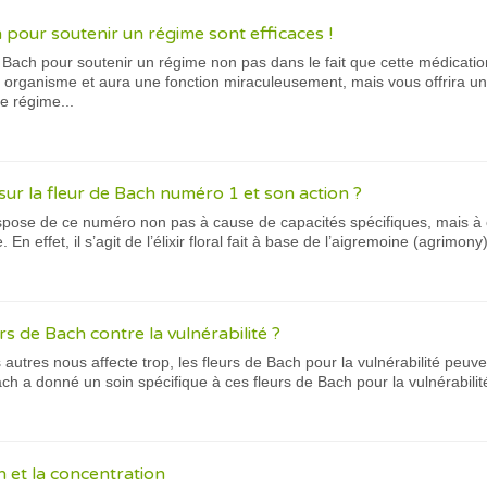
 pour soutenir un régime sont efficaces !
de Bach pour soutenir un régime non pas dans le fait que cette médicatio
e organisme et aura une fonction miraculeusement, mais vous offrira u
e régime...
sur la fleur de Bach numéro 1 et son action ?
spose de ce numéro non pas à cause de capacités spécifiques, mais à c
En effet, il s’agit de l’élixir floral fait à base de l’aigremoine (agrimony)
urs de Bach contre la vulnérabilité ?
 autres nous affecte trop, les fleurs de Bach pour la vulnérabilité peuve
h a donné un soin spécifique à ces fleurs de Bach pour la vulnérabilité
h et la concentration