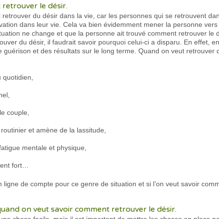
etrouver le désir.
 retrouver du désir dans la vie, car les personnes qui se retrouvent dans
vation dans leur vie. Cela va bien évidemment mener la personne vers 
uation ne change et que la personne ait trouvé comment retrouver le d
ver du désir, il faudrait savoir pourquoi celui-ci a disparu. En effet, e
 guérison et des résultats sur le long terme. Quand on veut retrouver
 quotidien,
nel,
le couple,
routinier et amène de la lassitude,
atigue mentale et physique,
ent fort…
igne de compte pour ce genre de situation et si l’on veut savoir commen
quand on veut savoir comment retrouver le désir.