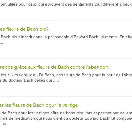
nt utiles pour ceux qui éprouvent des sentiments tout différent à ceux
es fleurs de Bach bio?
 Bach bio s’inscrit dans la philosophie d’Edward Bach lui-même. En effet
..
 repos grâce aux fleurs de Bach contre l'abandon.
les élixirs floraux du Dr Bach, des fleurs de Bach pour la peur de l'aban
 du docteur Bach celles qui .....
er les fleurs de Bach pour le vertige.
s de Bach pour les vertiges offre de bons résultats et permet naturelle
orme de médication qui nous vient du docteur Edward Bach fut compos
ns...