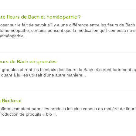
ntre fleurs de Bach et homéopathie ?
ser sur le fait de savoir s’il y a une différence entre les fleurs de Bach
é homéopathe, certains pensent que la médication qu'il composa ne ser
'homéopathie..
leurs de Bach en granules
 granules offrent les bienfaits des fleurs de Bach et seront fortement a
ant à lui les utilisait d'une autre manière...
 Biofloral.
ofloral comptent parmi les produits les plus connus en matière de fleurs
roduction de produits « bio ».