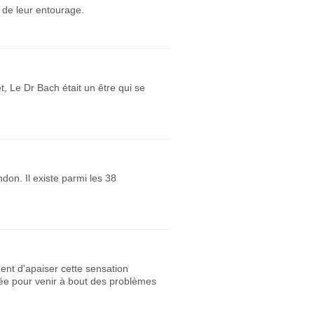
 de leur entourage.
, Le Dr Bach était un être qui se
don. Il existe parmi les 38
ment d'apaiser cette sensation
ée pour venir à bout des problèmes