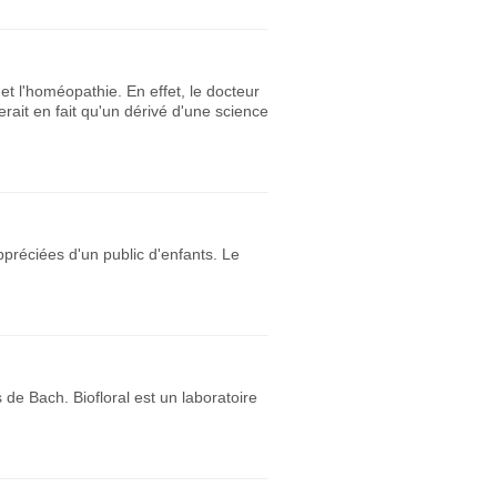
 et l'homéopathie. En effet, le docteur
ait en fait qu'un dérivé d'une science
ppréciées d'un public d'enfants. Le
 de Bach. Biofloral est un laboratoire