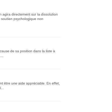
n agira directement sur la dissolution
n soutien psychologique non
ause de sa position dans la liste à
...
nt être une aide appréciable. En effet,
...