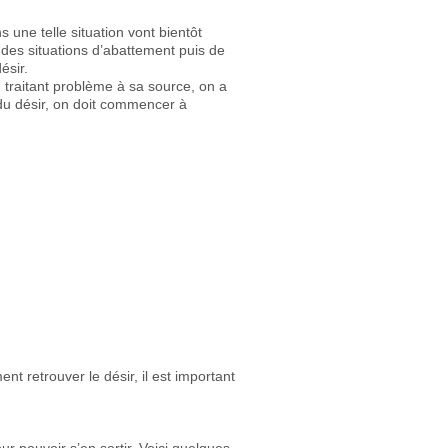
 une telle situation vont bientôt
des situations d’abattement puis de
ésir.
n traitant problème à sa source, on a
 du désir, on doit commencer à
t retrouver le désir, il est important