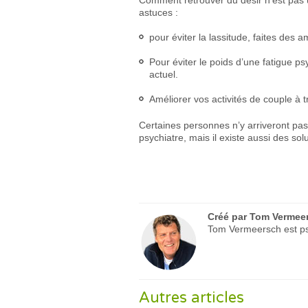
Comment retrouver du désir n’est pas un
astuces :
pour éviter la lassitude, faites de
Pour éviter le poids d’une fatigue ps
actuel.
Améliorer vos activités de couple à 
Certaines personnes n’y arriveront pas
psychiatre, mais il existe aussi des so
Créé par
Tom Vermee
Tom Vermeersch est psy
Autres articles