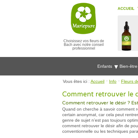
ACCUEIL
Choisissez vos fleurs de
Bach avec notre conseil
professionnel
Enfants
Bien-êtr
Vous êtes ici :
Accueil
Info
Fleurs d
Comment retrouver le dé
Comment retrouver le désir ? Est
Quand on cherche à savoir comment retr
certain anonymat, car cela peut rentre
genre de sujet n’est pas toujours optim
comment retrouver le désir afin de po
conventionnelle ou les techniques para