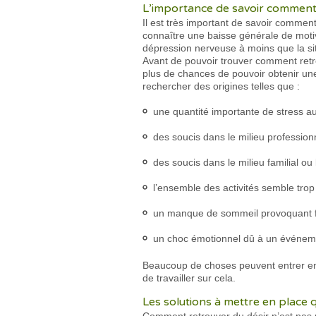
L’importance de savoir comment r
Il est très important de savoir comment
connaître une baisse générale de moti
dépression nerveuse à moins que la sit
Avant de pouvoir trouver comment retrou
plus de chances de pouvoir obtenir une
rechercher des origines telles que :
une quantité importante de stress au
des soucis dans le milieu profession
des soucis dans le milieu familial ou 
l’ensemble des activités semble trop 
un manque de sommeil provoquant f
un choc émotionnel dû à un événem
Beaucoup de choses peuvent entrer en l
de travailler sur cela.
Les solutions à mettre en place 