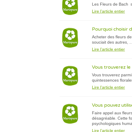
Les Fleurs de Bach so
Lire l’article entier
Pourquoi choisir d
Acheter des fleurs de
souciait des autres, ...
Lire l’article entier
Vous trouverez le
Vous trouverez parmi 
quintessences florales
Lire l’article entier
Vous pouvez utilis
Faire appel aux fleur
désagréable. Cette f
psychologiques humai
Lire l’article entier