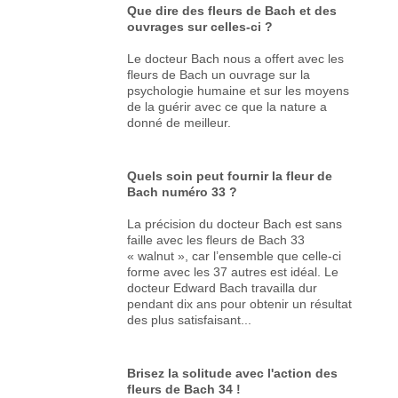
Que dire des fleurs de Bach et des
ouvrages sur celles-ci ?
Le docteur Bach nous a offert avec les
fleurs de Bach un ouvrage sur la
psychologie humaine et sur les moyens
de la guérir avec ce que la nature a
donné de meilleur.
Quels soin peut fournir la fleur de
Bach numéro 33 ?
La précision du docteur Bach est sans
faille avec les fleurs de Bach 33
« walnut », car l’ensemble que celle-ci
forme avec les 37 autres est idéal. Le
docteur Edward Bach travailla dur
pendant dix ans pour obtenir un résultat
des plus satisfaisant...
Brisez la solitude avec l'action des
fleurs de Bach 34 !