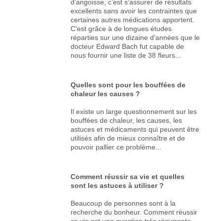
d’angoisse, c’est s’assurer de résultats
excellents sans avoir les contraintes que
certaines autres médications apportent.
C'est grâce à de longues études
réparties sur une dizaine d'années que le
docteur Edward Bach fut capable de
nous fournir une liste de 38 fleurs...
Quelles sont pour les bouffées de
chaleur les causes ?
Il existe un large questionnement sur les
bouffées de chaleur, les causes, les
astuces et médicaments qui peuvent être
utilisés afin de mieux connaître et de
pouvoir pallier ce problème...
Comment réussir sa vie et quelles
sont les astuces à utiliser ?
Beaucoup de personnes sont à la
recherche du bonheur. Comment réussir
sa vie est une question très récurrente