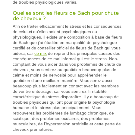
de troubles physiologiques variés.
Quelles sont les fleurs de Bach pour chute
de cheveux ?
Afin de traiter efficacement le stress et les conséquences
de celui-ci qu'elles soient psychologiques ou
physiologiques, il existe une composition à base de fleurs
de Bach que j'ai étudiée en ma qualité de psychologue
certifié et de conseiller officiel de fleurs de Bach qui vous
aidera, car
ce mix
de reprend les principales causes des
conséquences de ce mal infernal qui est le stress. Non-
comptant de vous aider dans vos problèmes de chute de
cheveux, vous sentirez au quotidien beaucoup plus de
calme et moins de nervosité pour appréhender le
quotidien d'une meilleure manière. Vous serez aussi
beaucoup plus facilement en contact avec les membres
de ventre entourage, car vous sentirez l'irritabilité
caractéristique du stress disparaître. Il y a beaucoup de
troubles physiques qui ont pour origine la psychologie
humaine et le stress plus principalement. Vous
retrouverez les problèmes de lumbago chronique, de
sciatique, des problèmes oculaires, des problèmes
musculaires, de l'hypertension artérielle et cette perte de
cheveux prématurés.