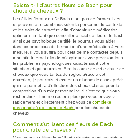
Existe-t-il d'autres fleurs de Bach pour
chute de cheveux ?
Les élixirs floraux du Dr Bach n'ont pas de formes fixes
et peuvent être combinés selon la personne, le contexte
et les traits de caractère afin d'obtenir une médication
optimum. En tant que conseiller officiel de fleurs de Bach
ainsi que psychologue certifié, je pourrais vous aider
dans ce processus de formation d'une médication à votre
mesure. Il vous suffira pour cela de me contacter depuis
mon site Internet afin de m'expliquer avec précision tous
les problèmes psychologiques caractérisant votre
situation et qui pourraient être la cause de cette chute de
cheveux que vous tentez de régler. Grâce à cet
entretien, je pourrais effectuer un diagnostic assez précis
qui me permettra d'effectuer des choix éclairés pour la
composition d'un mix personnalisé si c’est ce que vous
recherchiez. Il ne me restera plus que vous envoyez
rapidement et directement chez vous ce
complexe
personnalisé de fleurs de Bach
pour les chutes de
cheveux.
Comment s'utilisent ces fleurs de Bach
pour chute de cheveux ?
Vous pouvez utiliser la méthode classique qui consiste à