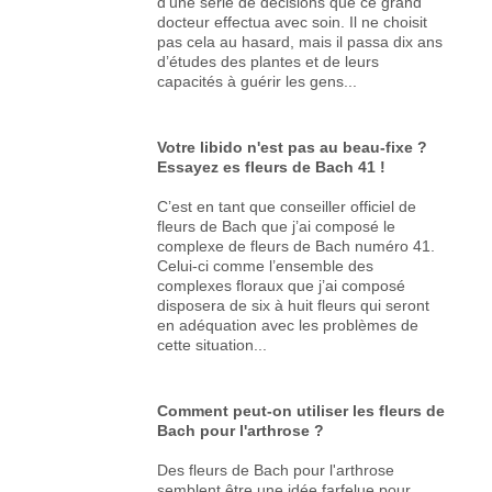
d’une série de décisions que ce grand
docteur effectua avec soin. Il ne choisit
pas cela au hasard, mais il passa dix ans
d’études des plantes et de leurs
capacités à guérir les gens...
Votre libido n'est pas au beau-fixe ?
Essayez es fleurs de Bach 41 !
C’est en tant que conseiller officiel de
fleurs de Bach que j’ai composé le
complexe de fleurs de Bach numéro 41.
Celui-ci comme l’ensemble des
complexes floraux que j’ai composé
disposera de six à huit fleurs qui seront
en adéquation avec les problèmes de
cette situation...
Comment peut-on utiliser les fleurs de
Bach pour l'arthrose ?
Des fleurs de Bach pour l'arthrose
semblent être une idée farfelue pour