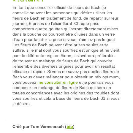
En tant que conseiller officiel de fleurs de Bach, je
conseille souvent les personnes qui désire utiliser les
fleurs de Bach en traitement de fond, de répartir sur leur
journée, 6 prises de l’élixir floral. Chaque prise
comportera quatre gouttes qui seront directement mises
dans la bouche ou pourront être diluées dans un verre
d’eau pour faciliter la prise si vous n’aimiez pas le gout.
Les fleurs de Bach peuvent être prises seules et se
suffire, si le mal dont vous souffrez est unique et ne vient
pas de différente origine. Sinon, il s’avérera préférable
de trouver un mélange de fleurs de Bach qui couvrira
l’ensemble des diverses origines pour avoir un résultat
efficace et rapide. Si vous ne savez pas quelles fleurs de
Bach vous devez mélanger pour obtenir un mix optimum,
vous pouvez
me consulter en ligne
et je pourrais vous
composer un mélange de fleurs de Bach qui sera en
totales concordances avec les origines des troubles dont
vous souffrez et cela à base de fleurs de Bach 31 si vous
le désirez.
Créé par
Tom Vermeersch
(
bio
)