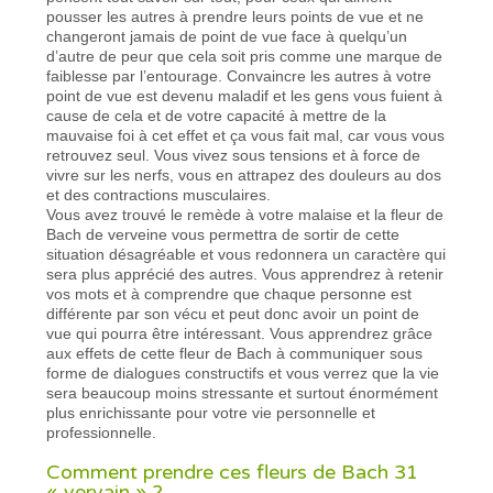
pousser les autres à prendre leurs points de vue et ne
changeront jamais de point de vue face à quelqu’un
d’autre de peur que cela soit pris comme une marque de
faiblesse par l’entourage. Convaincre les autres à votre
point de vue est devenu maladif et les gens vous fuient à
cause de cela et de votre capacité à mettre de la
mauvaise foi à cet effet et ça vous fait mal, car vous vous
retrouvez seul. Vous vivez sous tensions et à force de
vivre sur les nerfs, vous en attrapez des douleurs au dos
et des contractions musculaires.
Vous avez trouvé le remède à votre malaise et la fleur de
Bach de verveine vous permettra de sortir de cette
situation désagréable et vous redonnera un caractère qui
sera plus apprécié des autres. Vous apprendrez à retenir
vos mots et à comprendre que chaque personne est
différente par son vécu et peut donc avoir un point de
vue qui pourra être intéressant. Vous apprendrez grâce
aux effets de cette fleur de Bach à communiquer sous
forme de dialogues constructifs et vous verrez que la vie
sera beaucoup moins stressante et surtout énormément
plus enrichissante pour votre vie personnelle et
professionnelle.
Comment prendre ces fleurs de Bach 31
« vervain » ?