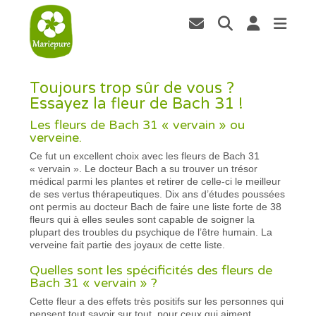
Toujours trop sûr de vous ?
Essayez la fleur de Bach 31 !
Les fleurs de Bach 31 « vervain » ou
verveine.
Ce fut un excellent choix avec les fleurs de Bach 31
« vervain ». Le docteur Bach a su trouver un trésor
médical parmi les plantes et retirer de celle-ci le meilleur
de ses vertus thérapeutiques. Dix ans d’études poussées
ont permis au docteur Bach de faire une liste forte de 38
fleurs qui à elles seules sont capable de soigner la
plupart des troubles du psychique de l’être humain. La
verveine fait partie des joyaux de cette liste.
Quelles sont les spécificités des fleurs de
Bach 31 « vervain » ?
Cette fleur a des effets très positifs sur les personnes qui
pensent tout savoir sur tout, pour ceux qui aiment