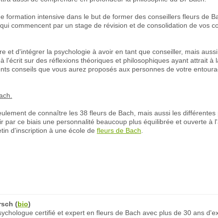
 une formation intensive dans le but de former des conseillers fleurs d
qui commencent par un stage de révision et de consolidation de vos con
t d'intégrer la psychologie à avoir en tant que conseiller, mais aussi 
 à l'écrit sur des réflexions théoriques et philosophiques ayant attrait 
ents conseils que vous aurez proposés aux personnes de votre entoura
ach.
ulement de connaître les 38 fleurs de Bach, mais aussi les différentes
rir par ce biais une personnalité beaucoup plus équilibrée et ouverte à 
etin d'inscription à une école de
fleurs de Bach
.
rsch
(
bio
)
chologue certifié et expert en fleurs de Bach avec plus de 30 ans d'e