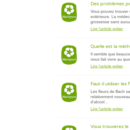
Des problèmes pou
Vous pouvez trouver u
extérieure. La médeci
grossesse sans aucu
Lire l’article entier
Quelle est la méth
Il semble que beauco
nous fait vivre au quo
Lire l’article entier
Faut-il utiliser le
Les fleurs de Bach sa
relativement nouveau
d’alcool...
Lire l’article entier
Vous trouverez le