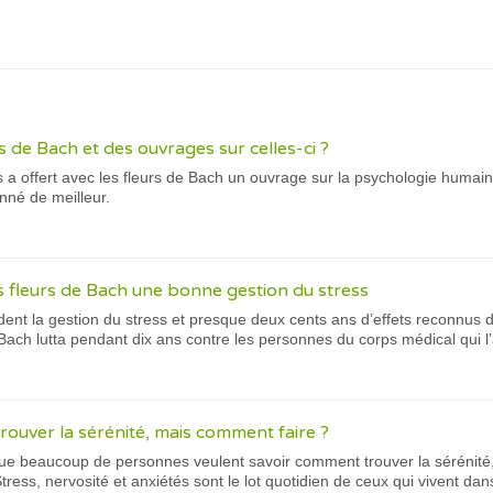
s de Bach et des ouvrages sur celles-ci ?
a offert avec les fleurs de Bach un ouvrage sur la psychologie humain
onné de meilleur.
s fleurs de Bach une bonne gestion du stress
dent la gestion du stress et presque deux cents ans d’effets reconnus
Bach lutta pendant dix ans contre les personnes du corps médical qui l’a
rouver la sérénité, mais comment faire ?
e beaucoup de personnes veulent savoir comment trouver la sérénité, 
tress, nervosité et anxiétés sont le lot quotidien de ceux qui vivent dans