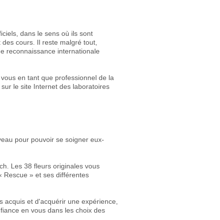
ciels, dans le sens où ils sont
es cours. Il reste malgré tout,
ne reconnaissance internationale
r vous en tant que professionnel de la
ur le site Internet des laboratoires
iveau pour pouvoir se soigner eux-
ach. Les 38 fleurs originales vous
 Rescue » et ses différentes
s acquis et d'acquérir une expérience,
nfiance en vous dans les choix des