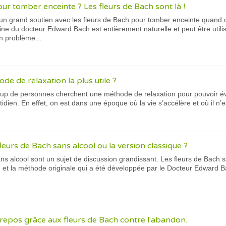
r tomber enceinte ? Les fleurs de Bach sont là !
n grand soutien avec les fleurs de Bach pour tomber enceinte quand cel
ne du docteur Edward Bach est entièrement naturelle et peut être utili
n problème...
ode de relaxation la plus utile ?
up de personnes cherchent une méthode de relaxation pour pouvoir évac
tidien. En effet, on est dans une époque où la vie s’accélère et où il n’es
s fleurs de Bach sans alcool ou la version classique ?
ns alcool sont un sujet de discussion grandissant. Les fleurs de Bach 
 et la méthode originale qui a été développée par le Docteur Edward 
 repos grâce aux fleurs de Bach contre l'abandon.