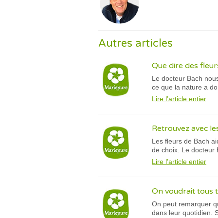
Autres articles
Que dire des fleur
Le docteur Bach nous 
ce que la nature a d
Lire l’article entier
Retrouvez avec le
Les fleurs de Bach ai
de choix. Le docteur 
Lire l’article entier
On voudrait tous t
On peut remarquer qu
dans leur quotidien. S