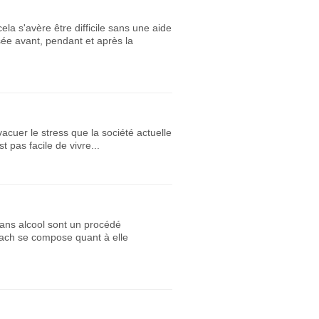
a s'avère être difficile sans une aide
sée avant, pendant et après la
uer le stress que la société actuelle
t pas facile de vivre...
sans alcool sont un procédé
Bach se compose quant à elle