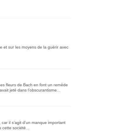
e et sur les moyens de la guérir avec
 des fleurs de Bach en font un remède
vait jeté dans l’obscurantisme...
car il s’agit d’un manque important
 cette société...