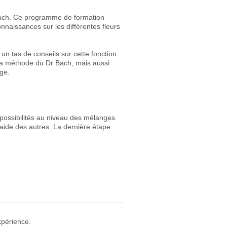
e Bach. Ce programme de formation
naissances sur les différentes fleurs
un tas de conseils sur cette fonction.
à la méthode du Dr Bach, mais aussi
ge.
 possibilités au niveau des mélanges
l'aide des autres. La dernière étape
xpérience.