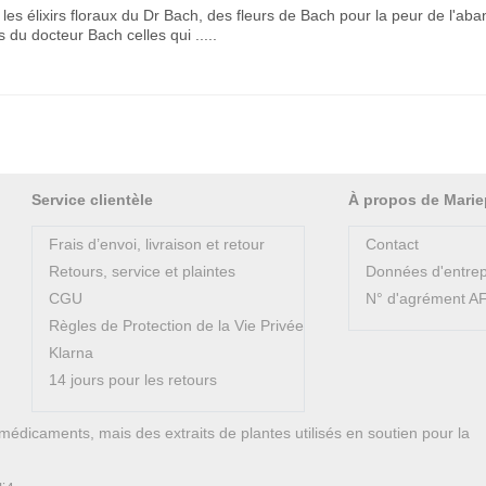
les élixirs floraux du Dr Bach, des fleurs de Bach pour la peur de l'aban
 du docteur Bach celles qui .....
Service clientèle
À propos de Marie
Frais d’envoi, livraison et retour
Contact
Retours, service et plaintes
Données d'entrep
CGU
N° d'agrément 
Règles de Protection de la Vie Privée
Klarna
14 jours pour les retours
médicaments, mais des extraits de plantes utilisés en soutien pour la