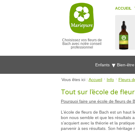
ACCUEIL
Choisissez vos fleurs de
Bach avec notre conseil
professionnel
Enfants
Bien-êtr
Vous êtes ici :
Accueil
Info
Fleurs d
Tout sur l’école de fleu
Pourquoi faire une école de fleurs de 
L’école de fleurs de Bach est un haut l
bon nous semble et que les résultats a
s’acquiert avec la théorie et la prati
parvenir à ses résultats. Son héritage