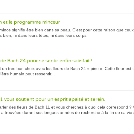
ch et le programme minceur
mince signifie être bien dans sa peau. C’est pour cette raison que ceux
 bien, ni dans leurs têtes, ni dans leurs corps.
 de Bach 24 pour se sentir enfin satisfait !
 un très bon choix avec les fleurs de Bach 24 « pine ». Cette fleur est un
’être humain peut ressentir...
1 vous soutient pour un esprit apaisé et serein.
ler des fleurs de Bach 11 et vous cherchez à quoi cela correspond ? Voi
a trouvées durant ses longues années de recherche à la fin de sa vie 