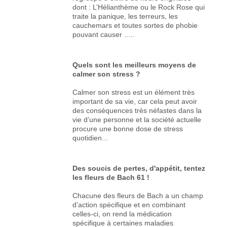
dont : L’Hélianthème ou le Rock Rose qui
traite la panique, les terreurs, les
cauchemars et toutes sortes de phobie
pouvant causer .....
Quels sont les meilleurs moyens de
calmer son stress ?
Calmer son stress est un élément très
important de sa vie, car cela peut avoir
des conséquences très néfastes dans la
vie d’une personne et la société actuelle
procure une bonne dose de stress
quotidien...
Des soucis de pertes, d'appétit, tentez
les fleurs de Bach 61 !
Chacune des fleurs de Bach a un champ
d’action spécifique et en combinant
celles-ci, on rend la médication
spécifique à certaines maladies