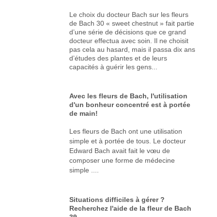
Le choix du docteur Bach sur les fleurs
de Bach 30 « sweet chestnut » fait partie
d’une série de décisions que ce grand
docteur effectua avec soin. Il ne choisit
pas cela au hasard, mais il passa dix ans
d’études des plantes et de leurs
capacités à guérir les gens...
Avec les fleurs de Bach, l'utilisation
d'un bonheur concentré est à portée
de main!
Les fleurs de Bach ont une utilisation
simple et à portée de tous. Le docteur
Edward Bach avait fait le vœu de
composer une forme de médecine
simple ....
Situations difficiles à gérer ?
Recherchez l'aide de la fleur de Bach
39.