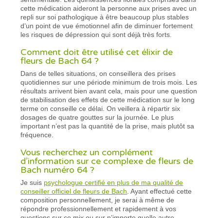
cette médication aideront la personne aux prises avec un
repli sur soi pathologique à être beaucoup plus stables
d’un point de vue émotionnel afin de diminuer fortement
les risques de dépression qui sont déjà très forts.
Comment doit être utilisé cet élixir de
fleurs de Bach 64 ?
Dans de telles situations, on conseillera des prises
quotidiennes sur une période minimum de trois mois. Les
résultats arrivent bien avant cela, mais pour une question
de stabilisation des effets de cette médication sur le long
terme on conseille ce délai. On veillera à répartir six
dosages de quatre gouttes sur la journée. Le plus
important n’est pas la quantité de la prise, mais plutôt sa
fréquence.
Vous recherchez un complément
d’information sur ce complexe de fleurs de
Bach numéro 64 ?
Je suis
psychologue certifié en plus de ma qualité de
conseiller officiel de fleurs de Bach
. Ayant effectué cette
composition personnellement, je serai à même de
répondre professionnellement et rapidement à vos
questions sur ce mix ou sur n’importe quelle autre