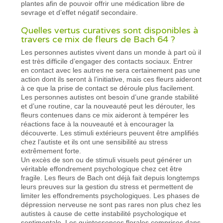
plantes afin de pouvoir offrir une médication libre de
sevrage et d’effet négatif secondaire.
Quelles vertus curatives sont disponibles à
travers ce mix de fleurs de Bach 64 ?
Les personnes autistes vivent dans un monde à part où il
est très difficile d’engager des contacts sociaux. Entrer
en contact avec les autres ne sera certainement pas une
action dont ils seront à l’initiative, mais ces fleurs aideront
à ce que la prise de contact se déroule plus facilement.
Les personnes autistes ont besoin d’une grande stabilité
et d’une routine, car la nouveauté peut les dérouter, les
fleurs contenues dans ce mix aideront à tempérer les
réactions face à la nouveauté et à encourager la
découverte. Les stimuli extérieurs peuvent être amplifiés
chez l’autiste et ils ont une sensibilité au stress
extrêmement forte.
Un excès de son ou de stimuli visuels peut générer un
véritable effondrement psychologique chez cet être
fragile. Les fleurs de Bach ont déjà fait depuis longtemps
leurs preuves sur la gestion du stress et permettent de
limiter les effondrements psychologiques. Les phases de
dépression nerveuse ne sont pas rares non plus chez les
autistes à cause de cette instabilité psychologique et
sentimentale. Les quintessences florales comprises dans