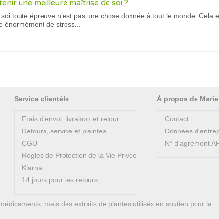
enir une meilleure maîtrise de soi ?
 soi toute épreuve n’est pas une chose donnée à tout le monde. Cela es
pe énormément de stress...
Service clientèle
À propos de Marie
Frais d’envoi, livraison et retour
Contact
Retours, service et plaintes
Données d'entrep
CGU
N° d'agrément 
Règles de Protection de la Vie Privée
Klarna
14 jours pour les retours
médicaments, mais des extraits de plantes utilisés en soutien pour la