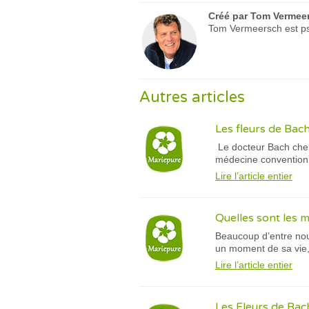
Créé par
Tom Vermee
Tom Vermeersch est psy
Autres articles
Les fleurs de Bach
Le docteur Bach cherc
médecine conventionn
Lire l’article entier
Quelles sont les 
Beaucoup d’entre nous
un moment de sa vie,
Lire l’article entier
Les Fleurs de Bac