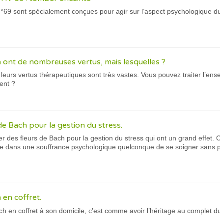
°69 sont spécialement conçues pour agir sur l’aspect psychologique du
h ont de nombreuses vertus, mais lesquelles ?
 leurs vertus thérapeutiques sont très vastes. Vous pouvez traiter l’e
ent ?
de Bach pour la gestion du stress.
r des fleurs de Bach pour la gestion du stress qui ont un grand effet.
ne dans une souffrance psychologique quelconque de se soigner sans po
 en coffret.
ach en coffret à son domicile, c’est comme avoir l’héritage au complet