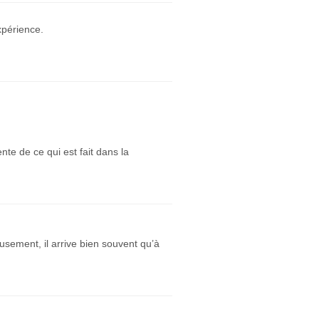
xpérience.
te de ce qui est fait dans la
sement, il arrive bien souvent qu’à