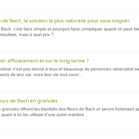
 de Bach, la solution la plus naturelle pour vous soigner.
 Bach, c’est faire simple et pourquoi faire compliquer quand on peut fa
ésultats, mais à quel prix ?
r efficacement et sur le long terme ?
tiver n’est pas donné à tous et beaucoup de personnes aimeraient sa
cts de leur vie, voire leur vie tout court...
leurs de Bach en granules
 granules offrent les bienfaits des fleurs de Bach et seront fortement a
ant à lui les utilisait d'une autre manière...