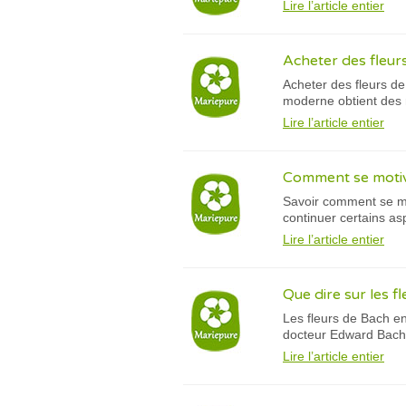
Lire l’article entier
Acheter des fleurs
Acheter des fleurs de
moderne obtient des r
Lire l’article entier
Comment se motive
Savoir comment se mo
continuer certains aspe
Lire l’article entier
Que dire sur les f
Les fleurs de Bach en
docteur Edward Bach qu
Lire l’article entier