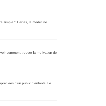
ire simple ? Certes, la médecine
voir comment trouver la motivation de
ppréciées d'un public d'enfants. Le