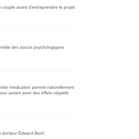
 couple avant d’entreprendre le projet
nsemble des soucis psychologiques
 Cette médication permet naturellement
ur autant avoir des effets négatifs
 du docteur Edward Bach.