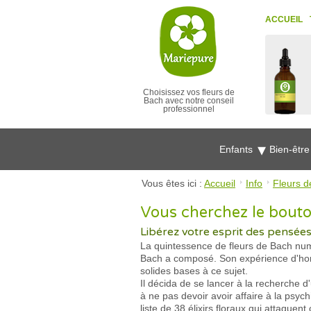
ACCUEIL
Choisissez vos fleurs de
Bach avec notre conseil
professionnel
Enfants
Bien-êtr
Vous êtes ici :
Accueil
Info
Fleurs d
Vous cherchez le bouto
Libérez votre esprit des pensée
La quintessence de fleurs de Bach numé
Bach a composé. Son expérience d'homéo
solides bases à ce sujet.
Il décida de se lancer à la recherche 
à ne pas devoir avoir affaire à la psy
liste de 38 élixirs floraux qui attaq