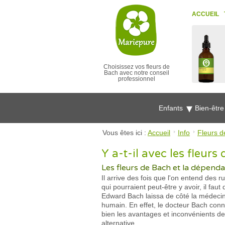
ACCUEIL
Choisissez vos fleurs de
Bach avec notre conseil
professionnel
Enfants
Bien-êtr
Vous êtes ici :
Accueil
Info
Fleurs d
Y a-t-il avec les fleur
Les fleurs de Bach et la dépenda
Il arrive des fois que l'on entend des 
qui pourraient peut-être y avoir, il f
Edward Bach laissa de côté la médecin
humain. En effet, le docteur Bach conn
bien les avantages et inconvénients de
alternative.