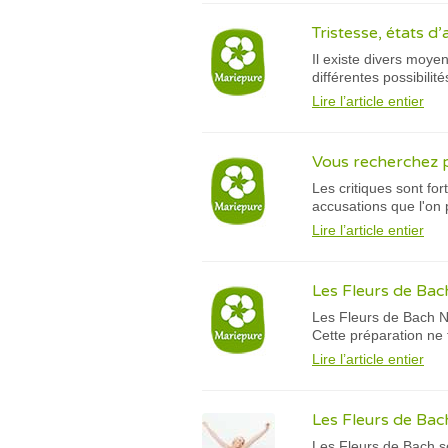
Tristesse, états d
Il existe divers moye
différentes possibili
Lire l’article entier
Vous recherchez p
Les critiques sont for
accusations que l'on p
Lire l’article entier
Les Fleurs de Bach
Les Fleurs de Bach N°
Cette préparation ne 
Lire l’article entier
Les Fleurs de Bach
Les Fleurs de Bach s