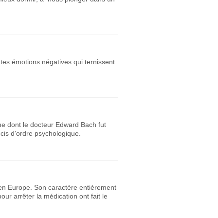
tes émotions négatives qui ternissent
ne dont le docteur Edward Bach fut
ucis d'ordre psychologique.
 en Europe. Son caractère entièrement
our arrêter la médication ont fait le