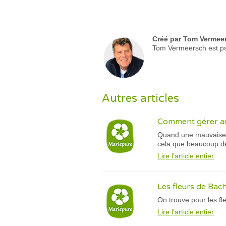
Créé par
Tom Vermee
Tom Vermeersch est psy
Autres articles
Comment gérer au
Quand une mauvaise no
cela que beaucoup de 
Lire l’article entier
Les fleurs de Bach
On trouve pour les fl
Lire l’article entier