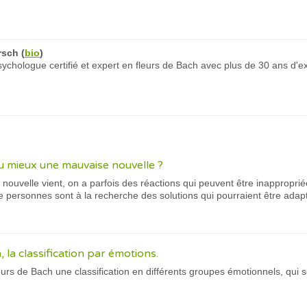
rsch
(
bio
)
chologue certifié et expert en fleurs de Bach avec plus de 30 ans d'e
 mieux une mauvaise nouvelle ?
uvelle vient, on a parfois des réactions qui peuvent être inapproprié
personnes sont à la recherche des solutions qui pourraient être adapt
, la classification par émotions.
eurs de Bach une classification en différents groupes émotionnels, qui