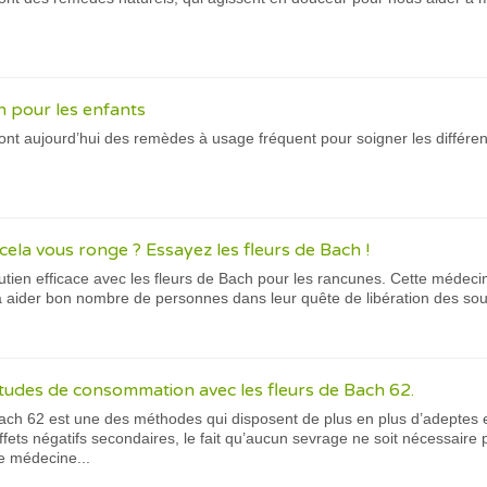
h pour les enfants
nt aujourd’hui des remèdes à usage fréquent pour soigner les différen
cela vous ronge ? Essayez les fleurs de Bach !
tien efficace avec les fleurs de Bach pour les rancunes. Cette médeci
i à aider bon nombre de personnes dans leur quête de libération des so
udes de consommation avec les fleurs de Bach 62.
Bach 62 est une des méthodes qui disposent de plus en plus d’adeptes
ffets négatifs secondaires, le fait qu’aucun sevrage ne soit nécessaire p
e médecine...