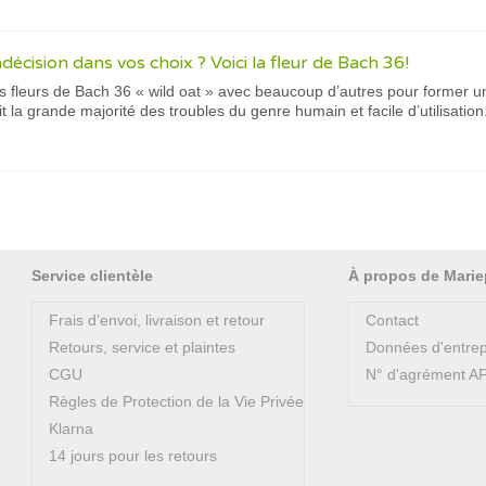
ndécision dans vos choix ? Voici la fleur de Bach 36!
es fleurs de Bach 36 « wild oat » avec beaucoup d’autres pour former un
 la grande majorité des troubles du genre humain et facile d’utilisation.
Service clientèle
À propos de Marie
Frais d’envoi, livraison et retour
Contact
Retours, service et plaintes
Données d'entrep
CGU
N° d'agrément 
Règles de Protection de la Vie Privée
Klarna
14 jours pour les retours