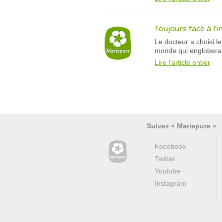
Toujours face à l'i
Le docteur a choisi l
monde qui engloberait
Lire l’article entier
Suivez « Mariepure »
Facebook
Twitter
Youtube
Instagram