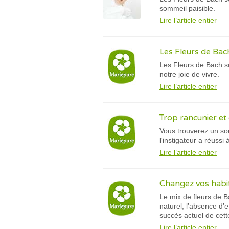
sommeil paisible.
Lire l’article entier
Les Fleurs de Bac
Les Fleurs de Bach so
notre joie de vivre.
Lire l’article entier
Trop rancunier et 
Vous trouverez un sou
l'instigateur a réuss
Lire l’article entier
Changez vos habit
Le mix de fleurs de 
naturel, l’absence d’e
succès actuel de cett
Lire l’article entier