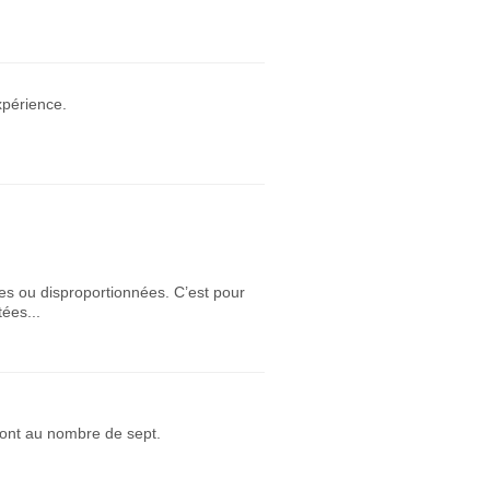
xpérience.
es ou disproportionnées. C’est pour
ées...
 sont au nombre de sept.