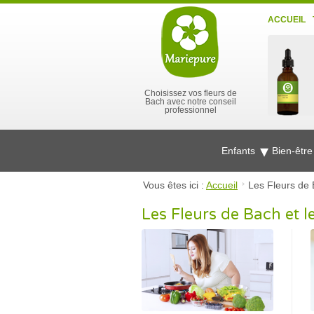
ACCUEIL
Choisissez vos fleurs de
Bach avec notre conseil
professionnel
Enfants
Bien-êtr
Vous êtes ici :
Accueil
Les Fleurs de
Les Fleurs de Bach et 