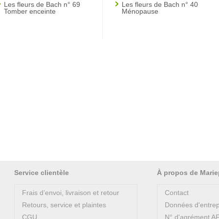
Les fleurs de Bach n° 69
Les fleurs de Bach n° 40
Tomber enceinte
Ménopause
Service clientèle
À propos de Marie
Frais d’envoi, livraison et retour
Contact
Retours, service et plaintes
Données d'entrep
CGU
N° d'agrément 