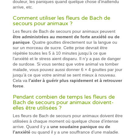
douleur, les paniques quand quelque chose d’inattendu
arrive, etc.
Comment utiliser les fleurs de Bach de
secours pour animaux ?
Les fleurs de Bach de secours pour animaux peuvent
être administrées au moment de forte anxiété ou de
panique
. Quatre gouttes directement sur la langue ou
sur un morceau de sucre. Cette prise devrait être
répétée toutes les 5 à 10 minutes jusqu’à ce que
l’anxiété et le stress aient disparu. Il n’y a pas de danger
de surdose. Si vous sentez que votre animal va tomber
malade, vous pouvez aussi donner 6 × 4 gouttes par jour
jusqu’à ce que votre animal se sent mieux à nouveau.
Cela va
l’aider à guérir plus rapidement et à retrouver
force
.
Pendant combien de temps les fleurs de
Bach de secours pour animaux doivent-
elles être utilisées ?
Les fleurs de Bach de secours pour animaux doivent être
utilisées à chaque moment où quelque chose d’intense
arrive. Quand il y a
une soudaine panique ou de
l’anxiété
ou quand il y a une souffrance d’une maladie.