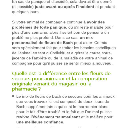
En cas de panique et d’anxiété, cela devrait être donné
(si possible)
juste avant ou après l’incident
et pendant
quelques jours.
Si votre animal de compagnie continue à
avoir des
problèmes de forte panique
, ou s’il reste malade pour
plus d’une semaine, alors il serait bon de penser à un
problème plus profond. Dans ce cas,
un mix
personnalisé de fleurs de Bach
peut aider. Ce mix
sera spécialement fait pour traiter les besoins spécifiques
de l’animal en tant qu’individu et à gérer la cause sous-
jacente de l’anxiété ou de la maladie de votre animal de
compagnie pour qu’il puisse se sentir mieux à nouveau.
Quelle est la différence entre les fleurs de
secours pour animaux et la composition
originale venant du magasin ou la
pharmacie ?
Le mix de fleurs de Bach de secours pour les animaux
que vous trouvez ici est composé de deux fleurs de
Bach supplémentaires qui sont le marronnier blanc
pour le fait d’être troublé et le fait que l’animal puisse
revivre l’événement traumatisant
et le mélèze pour
une meilleure confiance
.