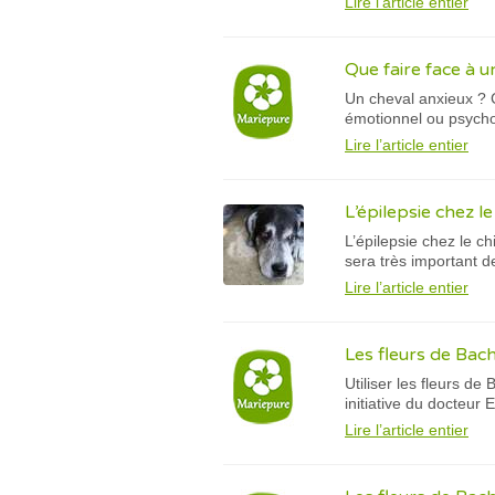
Lire l’article entier
Que faire face à u
Un cheval anxieux ? 
émotionnel ou psychol
Lire l’article entier
L’épilepsie chez le
L’épilepsie chez le c
sera très important d
Lire l’article entier
Les fleurs de Bach
Utiliser les fleurs d
initiative du docteur
Lire l’article entier