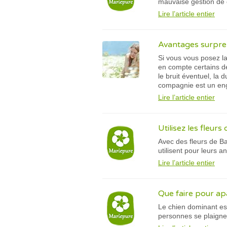
mauvaise gestion de 
Lire l’article entier
Avantages surpre
Si vous vous posez l
en compte certains de
le bruit éventuel, la 
compagnie est un en
Lire l’article entier
Utilisez les fleurs
Avec des fleurs de Ba
utilisent pour leurs
Lire l’article entier
Que faire pour ap
Le chien dominant est
personnes se plaignen