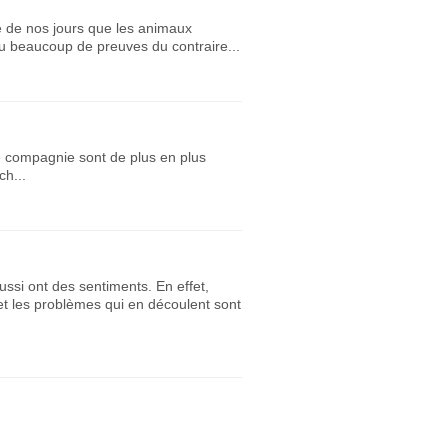
e de nos jours que les animaux
u beaucoup de preuves du contraire...
de compagnie sont de plus en plus
ch...
ussi ont des sentiments. En effet,
et les problèmes qui en découlent sont