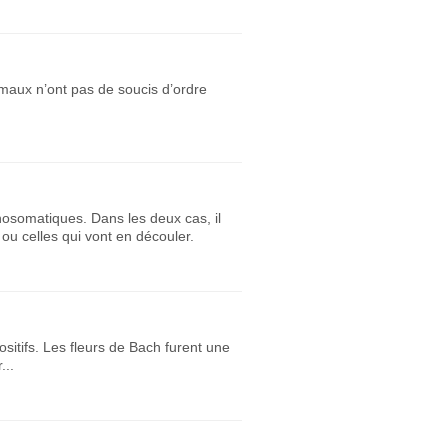
maux n’ont pas de soucis d’ordre
hosomatiques. Dans les deux cas, il
ou celles qui vont en découler.
ositifs. Les fleurs de Bach furent une
...