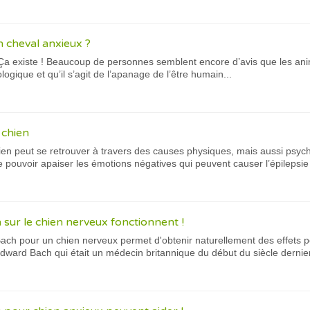
n cheval anxieux ?
Ça existe ! Beaucoup de personnes semblent encore d’avis que les ani
ogique et qu’il s’agit de l’apanage de l’être humain...
 chien
hien peut se retrouver à travers des causes physiques, mais aussi psyc
e pouvoir apaiser les émotions négatives qui peuvent causer l’épilepsie 
 sur le chien nerveux fonctionnent !
e Bach pour un chien nerveux permet d'obtenir naturellement des effets p
 Edward Bach qui était un médecin britannique du début du siècle dernier