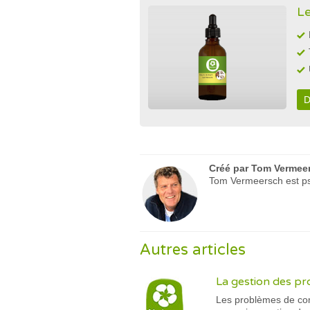
Le
D
Créé par
Tom Vermee
Tom Vermeersch est psy
Autres articles
La gestion des p
Les problèmes de com