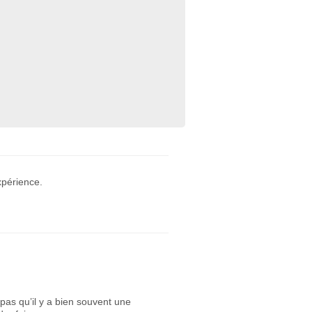
:
xpérience.
as qu’il y a bien souvent une