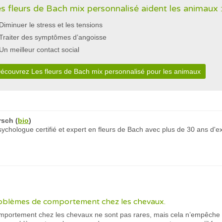
s fleurs de Bach mix personnalisé aident les animaux 
Diminuer le stress et les tensions
Traiter des symptômes d’angoisse
Un meilleur contact social
écouvrez Les fleurs de Bach mix personnalisé pour les animaux
rsch
(
bio
)
chologue certifié et expert en fleurs de Bach avec plus de 30 ans d'e
roblèmes de comportement chez les chevaux.
portement chez les chevaux ne sont pas rares, mais cela n’empêche p