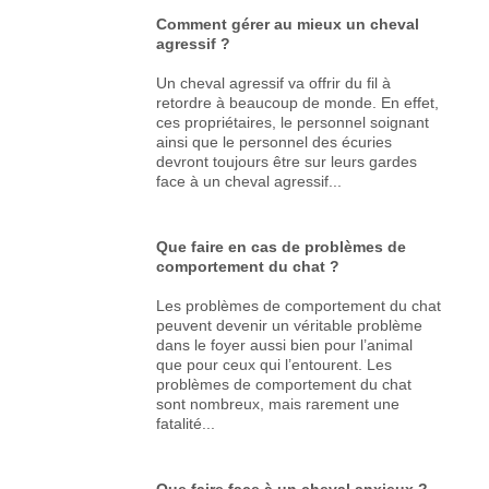
Comment gérer au mieux un cheval
agressif ?
Un cheval agressif va offrir du fil à
retordre à beaucoup de monde. En effet,
ces propriétaires, le personnel soignant
ainsi que le personnel des écuries
devront toujours être sur leurs gardes
face à un cheval agressif...
Que faire en cas de problèmes de
comportement du chat ?
Les problèmes de comportement du chat
peuvent devenir un véritable problème
dans le foyer aussi bien pour l’animal
que pour ceux qui l’entourent. Les
problèmes de comportement du chat
sont nombreux, mais rarement une
fatalité...
Que faire face à un cheval anxieux ?