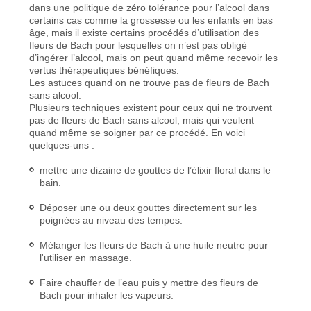
dans une politique de zéro tolérance pour l’alcool dans
certains cas comme la grossesse ou les enfants en bas
âge, mais il existe certains procédés d’utilisation des
fleurs de Bach pour lesquelles on n’est pas obligé
d’ingérer l’alcool, mais on peut quand même recevoir les
vertus thérapeutiques bénéfiques.
Les astuces quand on ne trouve pas de fleurs de Bach
sans alcool.
Plusieurs techniques existent pour ceux qui ne trouvent
pas de fleurs de Bach sans alcool, mais qui veulent
quand même se soigner par ce procédé. En voici
quelques-uns :
mettre une dizaine de gouttes de l’élixir floral dans le
bain.
Déposer une ou deux gouttes directement sur les
poignées au niveau des tempes.
Mélanger les fleurs de Bach à une huile neutre pour
l'utiliser en massage.
Faire chauffer de l’eau puis y mettre des fleurs de
Bach pour inhaler les vapeurs.