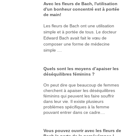
Avec les fleurs de Bach, l'utilisation
d'un bonheur concentré est à portée
de main!
Les fleurs de Bach ont une utilisation
simple et à portée de tous. Le docteur
Edward Bach avait fait le vœu de
composer une forme de médecine
simple ....
Quels sont les moyens d’apaiser les
déséquilibres féminins ?
On peut dire que beaucoup de femmes
cherchent à apaiser les déséquilibres
féminins qui peuvent les faire souffrir
dans leur vie. Il existe plusieurs
problèmes spécifiques à la femme
pouvant entrer dans ce cadre....
Vous pouvez ouvrir avec les fleurs de
Bach la porte de la persévérance !