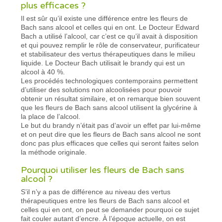
plus efficaces ?
Il est sûr qu’il existe une différence entre les fleurs de
Bach sans alcool et celles qui en ont. Le Docteur Edward
Bach a utilisé l’alcool, car c’est ce qu’il avait à disposition
et qui pouvez remplir le rôle de conservateur, purificateur
et stabilisateur des vertus thérapeutiques dans le milieu
liquide. Le Docteur Bach utilisait le brandy qui est un
alcool à 40 %.
Les procédés technologiques contemporains permettent
d’utiliser des solutions non alcoolisées pour pouvoir
obtenir un résultat similaire, et on remarque bien souvent
que les fleurs de Bach sans alcool utilisent la glycérine à
la place de l’alcool.
Le but du brandy n’était pas d’avoir un effet par lui-même
et on peut dire que les fleurs de Bach sans alcool ne sont
donc pas plus efficaces que celles qui seront faites selon
la méthode originale.
Pourquoi utiliser les fleurs de Bach sans
alcool ?
S’il n’y a pas de différence au niveau des vertus
thérapeutiques entre les fleurs de Bach sans alcool et
celles qui en ont, on peut se demander pourquoi ce sujet
fait couler autant d’encre. À l’époque actuelle, on est