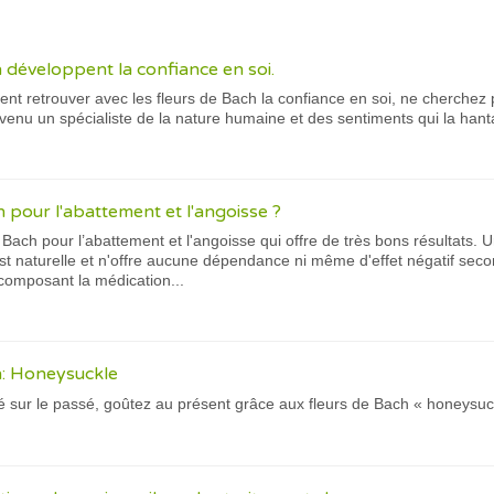
 développent la confiance en soi.
t retrouver avec les fleurs de Bach la confiance en soi, ne cherchez 
enu un spécialiste de la nature humaine et des sentiments qui la hantai
 pour l'abattement et l'angoisse ?
de Bach pour l’abattement et l'angoisse qui offre de très bons résultats
st naturelle et n'offre aucune dépendance ni même d'effet négatif sec
r composant la médication...
h: Honeysuckle
ixé sur le passé, goûtez au présent grâce aux fleurs de Bach « honeysuc