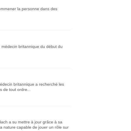
t emmener la personne dans des
un médecin britannique du début du
 médecin britannique a recherché les
 de tout ordre...
ach a su mettre à jour grâce à sa
la nature capable de jouer un rôle sur