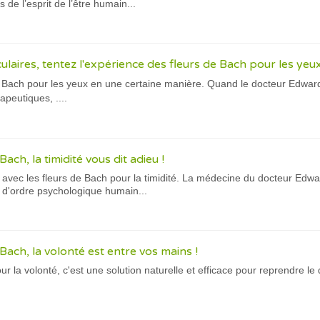
 de l’esprit de l’être humain...
laires, tentez l'expérience des fleurs de Bach pour les yeux
de Bach pour les yeux en une certaine manière. Quand le docteur Edward
apeutiques, ....
Bach, la timidité vous dit adieu !
ns avec les fleurs de Bach pour la timidité. La médecine du docteur Edw
d'ordre psychologique humain...
 Bach, la volonté est entre vos mains !
ur la volonté, c'est une solution naturelle et efficace pour reprendre 