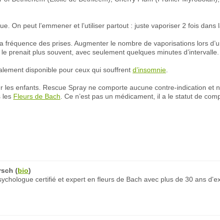
que. On peut l’emmener et l’utiliser partout : juste vaporiser 2 fois dans 
la fréquence des prises. Augmenter le nombre de vaporisations lors d’un
 le prenait plus souvent, avec seulement quelques minutes d’intervalle.
lement disponible pour ceux qui souffrent
d’insomnie
.
 les enfants. Rescue Spray ne comporte aucune contre-indication et n
 les
Fleurs de Bach
. Ce n’est pas un médicament, il a le statut de co
rsch
(
bio
)
chologue certifié et expert en fleurs de Bach avec plus de 30 ans d'e