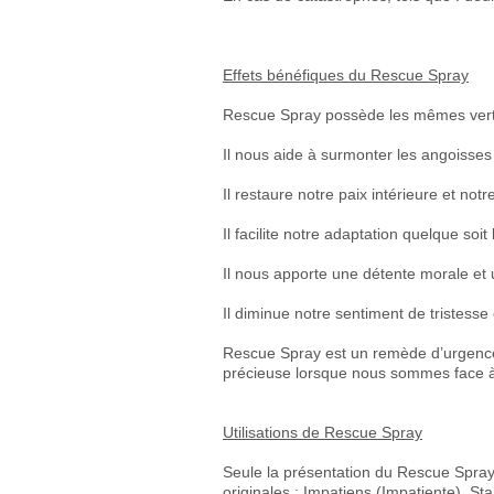
Effets bénéfiques du Rescue Spray
Rescue Spray possède les mêmes vertu
Il nous aide à surmonter les angoisses
Il restaure notre paix intérieure et notr
Il facilite notre adaptation quelque soit
Il nous apporte une détente morale et 
Il diminue notre sentiment de tristess
Rescue Spray est un remède d’urgence, 
précieuse lorsque nous sommes face à 
Utilisations de Rescue Spray
Seule la présentation du Rescue Spray
originales : Impatiens (Impatiente), S