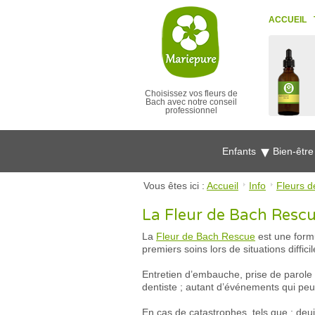
ACCUEIL
Choisissez vos fleurs de
Bach avec notre conseil
professionnel
Enfants
Bien-êtr
Vous êtes ici :
Accueil
Info
Fleurs d
La Fleur de Bach Resc
La
Fleur de Bach Rescue
est une form
premiers soins lors de situations diffi
Entretien d’embauche, prise de parole 
dentiste ; autant d’événements qui peu
En cas de catastrophes, tels que : deui