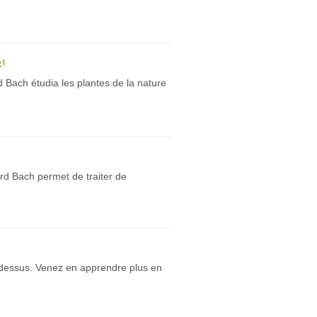
!
 Bach étudia les plantes de la nature
ard Bach permet de traiter de
le dessus. Venez en apprendre plus en