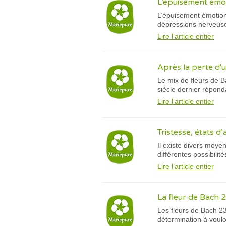
L’épuisement émoti
L’épuisement émotion
dépressions nerveuses
Lire l’article entier
Après la perte d'u
Le mix de fleurs de B
siècle dernier répon
Lire l’article entier
Tristesse, états d
Il existe divers moye
différentes possibili
Lire l’article entier
La fleur de Bach 2
Les fleurs de Bach 2
détermination à voulo