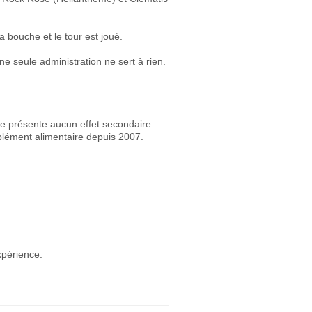
la bouche et le tour est joué.
e seule administration ne sert à rien.
e présente aucun effet secondaire.
mplément alimentaire depuis 2007.
xpérience.