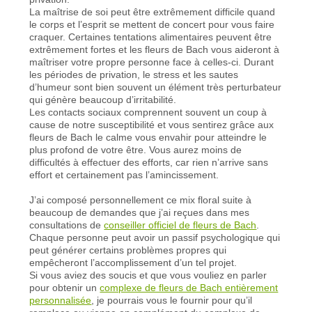
La maîtrise de soi peut être extrêmement difficile quand
le corps et l’esprit se mettent de concert pour vous faire
craquer. Certaines tentations alimentaires peuvent être
extrêmement fortes et les fleurs de Bach vous aideront à
maîtriser votre propre personne face à celles-ci. Durant
les périodes de privation, le stress et les sautes
d’humeur sont bien souvent un élément très perturbateur
qui génère beaucoup d’irritabilité.
Les contacts sociaux comprennent souvent un coup à
cause de notre susceptibilité et vous sentirez grâce aux
fleurs de Bach le calme vous envahir pour atteindre le
plus profond de votre être. Vous aurez moins de
difficultés à effectuer des efforts, car rien n’arrive sans
effort et certainement pas l’amincissement.
J’ai composé personnellement ce mix floral suite à
beaucoup de demandes que j’ai reçues dans mes
consultations de
conseiller officiel de fleurs de Bach
.
Chaque personne peut avoir un passif psychologique qui
peut générer certains problèmes propres qui
empêcheront l’accomplissement d’un tel projet.
Si vous aviez des soucis et que vous vouliez en parler
pour obtenir un
complexe de fleurs de Bach entièrement
personnalisée
, je pourrais vous le fournir pour qu’il