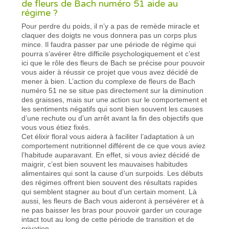
de fleurs de Bach numéro 51 aide au
régime ?
Pour perdre du poids, il n’y a pas de remède miracle et
claquer des doigts ne vous donnera pas un corps plus
mince. Il faudra passer par une période de régime qui
pourra s’avérer être difficile psychologiquement et c’est
ici que le rôle des fleurs de Bach se précise pour pouvoir
vous aider à réussir ce projet que vous avez décidé de
mener à bien. L’action du complexe de fleurs de Bach
numéro 51 ne se situe pas directement sur la diminution
des graisses, mais sur une action sur le comportement et
les sentiments négatifs qui sont bien souvent les causes
d’une rechute ou d’un arrêt avant la fin des objectifs que
vous vous étiez fixés.
Cet élixir floral vous aidera à faciliter l’adaptation à un
comportement nutritionnel différent de ce que vous aviez
l’habitude auparavant. En effet, si vous aviez décidé de
maigrir, c’est bien souvent les mauvaises habitudes
alimentaires qui sont la cause d’un surpoids. Les débuts
des régimes offrent bien souvent des résultats rapides
qui semblent stagner au bout d’un certain moment. Là
aussi, les fleurs de Bach vous aideront à persévérer et à
ne pas baisser les bras pour pouvoir garder un courage
intact tout au long de cette période de transition et de
privation.