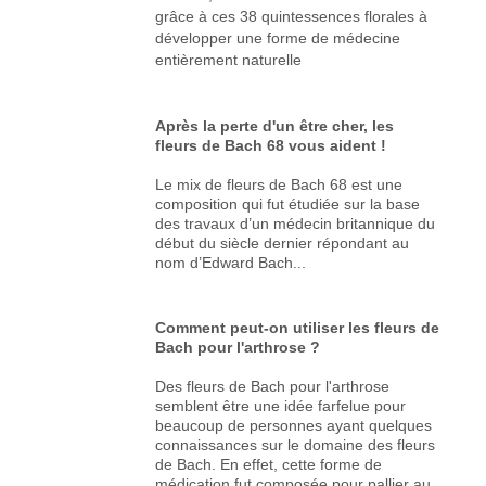
grâce à ces 38 quintessences florales à
développer une forme de médecine
entièrement naturelle
Après la perte d'un être cher, les
fleurs de Bach 68 vous aident !
Le mix de fleurs de Bach 68 est une
composition qui fut étudiée sur la base
des travaux d’un médecin britannique du
début du siècle dernier répondant au
nom d’Edward Bach...
Comment peut-on utiliser les fleurs de
Bach pour l'arthrose ?
Des fleurs de Bach pour l'arthrose
semblent être une idée farfelue pour
beaucoup de personnes ayant quelques
connaissances sur le domaine des fleurs
de Bach. En effet, cette forme de
médication fut composée pour pallier au