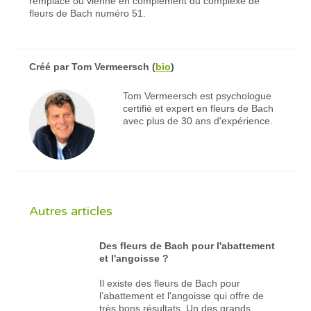
remplace ou vienne en complément du complexe de
fleurs de Bach numéro 51.
Créé par
Tom Vermeersch
(
bio
)
Tom Vermeersch est psychologue
certifié et expert en fleurs de Bach
avec plus de 30 ans d'expérience.
Autres articles
Des fleurs de Bach pour l'abattement
et l'angoisse ?
Il existe des fleurs de Bach pour
l’abattement et l'angoisse qui offre de
très bons résultats. Un des grands