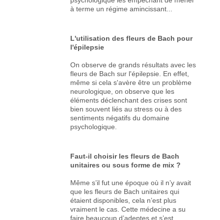
à terme un régime amincissant...
L'utilisation des fleurs de Bach pour
l'épilepsie
On observe de grands résultats avec les
fleurs de Bach sur l'épilepsie. En effet,
même si cela s'avère être un problème
neurologique, on observe que les
éléments déclenchant des crises sont
bien souvent liés au stress ou à des
sentiments négatifs du domaine
psychologique.
Faut-il choisir les fleurs de Bach
unitaires ou sous forme de mix ?
Même s’il fut une époque où il n’y avait
que les fleurs de Bach unitaires qui
étaient disponibles, cela n’est plus
vraiment le cas. Cette médecine a su
faire beaucoup d’adeptes et s’est