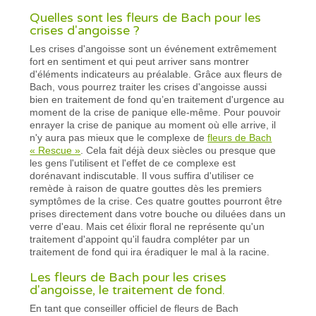
Quelles sont les fleurs de Bach pour les
crises d'angoisse ?
Les crises d'angoisse sont un événement extrêmement
fort en sentiment et qui peut arriver sans montrer
d'éléments indicateurs au préalable. Grâce aux fleurs de
Bach, vous pourrez traiter les crises d'angoisse aussi
bien en traitement de fond qu’en traitement d'urgence au
moment de la crise de panique elle-même. Pour pouvoir
enrayer la crise de panique au moment où elle arrive, il
n'y aura pas mieux que le complexe de
fleurs de Bach
« Rescue »
. Cela fait déjà deux siècles ou presque que
les gens l'utilisent et l'effet de ce complexe est
dorénavant indiscutable. Il vous suffira d'utiliser ce
remède à raison de quatre gouttes dès les premiers
symptômes de la crise. Ces quatre gouttes pourront être
prises directement dans votre bouche ou diluées dans un
verre d'eau. Mais cet élixir floral ne représente qu'un
traitement d'appoint qu'il faudra compléter par un
traitement de fond qui ira éradiquer le mal à la racine.
Les fleurs de Bach pour les crises
d'angoisse, le traitement de fond.
En tant que conseiller officiel de fleurs de Bach