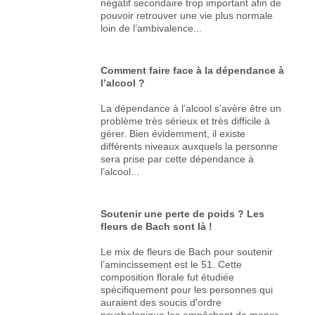
négatif secondaire trop important afin de
pouvoir retrouver une vie plus normale
loin de l’ambivalence...
Comment faire face à la dépendance à
l’alcool ?
La dépendance à l’alcool s’avère être un
problème très sérieux et très difficile à
gérer. Bien évidemment, il existe
différents niveaux auxquels la personne
sera prise par cette dépendance à
l’alcool...
Soutenir une perte de poids ? Les
fleurs de Bach sont là !
Le mix de fleurs de Bach pour soutenir
l’amincissement est le 51. Cette
composition florale fut étudiée
spécifiquement pour les personnes qui
auraient des soucis d'ordre
psychologique les empêchant de mener