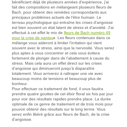
bénéficiant déjà de plusieurs années d'expérience, j'ai
fait des compositions en mélangeant plusieurs fleurs de
Bach, pour obtenir des remèdes correspondants aux
principaux problèmes actuels de l'être humain. Le
terreau psychologique qui entraîne les crises d'angoisse
est bien souvent un état latent de stress et d'anxiété. J'ai
effectué à cet effet le mix de
fleurs de Bach numéro 49
pour la crise de paniqu
e. Les fleurs contenues dans ce
mélange vous aideront à limiter l'irritation qui vient
souvent avec le stress, ainsi que la nervosité. Vous serez
plus aptes à vous concentrer et cela vous évitera
fortement de plonger dans de l'abattement à cause du
stress. Mais cela aura un effet direct sur les crises
d'angoisse qui diminueront jusqu'à disparaître
totalement. Vous arriverez à rattraper une vie avec
beaucoup moins de tensions et beaucoup plus de
bonheur.
Pour effectuer ce traitement de fond, il vous faudra
prendre quatre gouttes de cet élixir floral six fois par jour
pour voir des résultats rapides prendre place. La durée
optimale de ce genre de traitement et de trois mois pour
pouvoir obtenir des résultats sur le long terme. Vous
serez enfin libéré grâce aux fleurs de Bach, de la crise
d'angoisse.