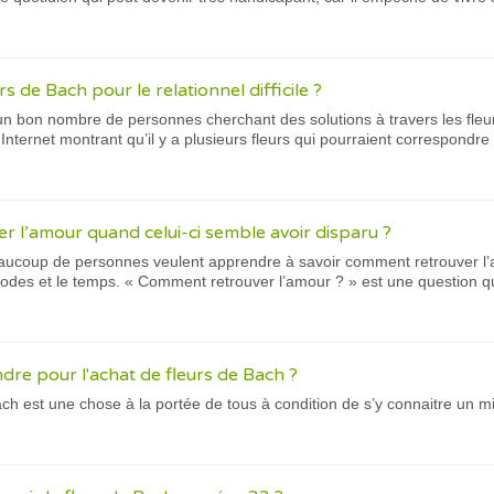
urs de Bach pour le relationnel difficile ?
 un bon nombre de personnes cherchant des solutions à travers les fleurs
nternet montrant qu’il y a plusieurs fleurs qui pourraient correspondre 
 l’amour quand celui-ci semble avoir disparu ?
coup de personnes veulent apprendre à savoir comment retrouver l’a
odes et le temps. « Comment retrouver l’amour ? » est une question qui
re pour l'achat de fleurs de Bach ?
ach est une chose à la portée de tous à condition de s’y connaitre un 