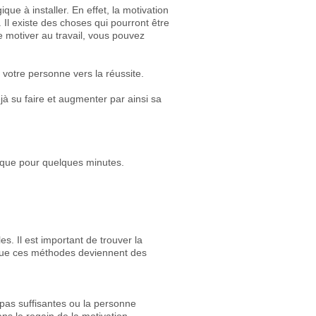
que à installer. En effet, la motivation
. Il existe des choses qui pourront être
 motiver au travail, vous pouvez
r votre personne vers la réussite.
éjà su faire et augmenter par ainsi sa
ce que pour quelques minutes.
s. Il est important de trouver la
 que ces méthodes deviennent des
 pas suffisantes ou la personne