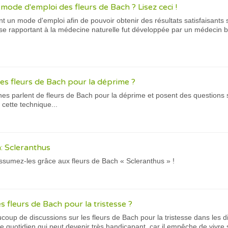
mode d'emploi des fleurs de Bach ? Lisez ceci !
t un mode d'emploi afin de pouvoir obtenir des résultats satisfaisants
se rapportant à la médecine naturelle fut développée par un médeci
es fleurs de Bach pour la déprime ?
 parlent de fleurs de Bach pour la déprime et posent des questions sur
 cette technique...
h: Scleranthus
ssumez-les grâce aux fleurs de Bach « Scleranthus » !
es fleurs de Bach pour la tristesse ?
coup de discussions sur les fleurs de Bach pour la tristesse dans les di
e quotidien qui peut devenir très handicapant, car il empêche de vivre 