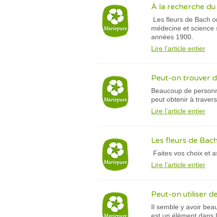
À la recherche du 
Les fleurs de Bach on
médecine et science 
années 1900.
Lire l’article entier
Peut-on trouver d
Beaucoup de personnes
peut obtenir à travers
Lire l’article entier
Les fleurs de Bac
Faites vos choix et a
Lire l’article entier
Peut-on utiliser d
Il semble y avoir beau
est un élément dans l