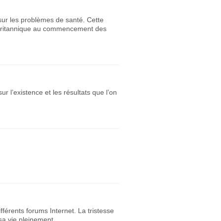
 sur les problèmes de santé. Cette
n britannique au commencement des
 l’existence et les résultats que l’on
fférents forums Internet. La tristesse
sa vie pleinement...