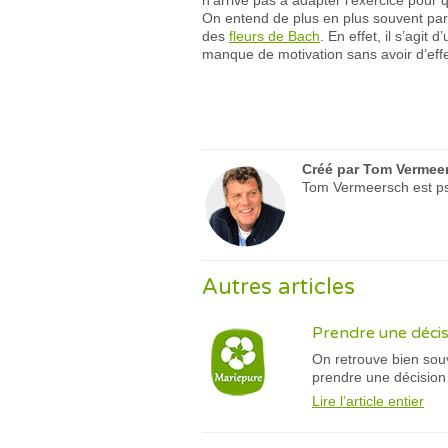
n’arrive pas à adapter l’exercice pour 
On entend de plus en plus souvent parl
des
fleurs de Bach
. En effet, il s’agi
manque de motivation sans avoir d’effe
Créé par
Tom Vermee
Tom Vermeersch est psy
Autres articles
Prendre une décis
On retrouve bien souv
prendre une décision
Lire l’article entier