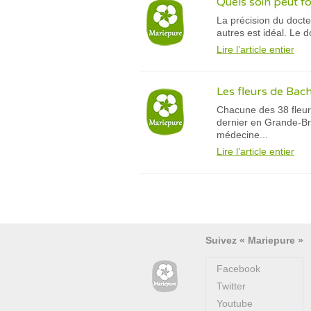
Quels soin peut f
La précision du docte
autres est idéal. Le d
Lire l’article entier
Les fleurs de Bach
Chacune des 38 fleur
dernier en Grande-Br
médecine...
Lire l’article entier
Suivez « Mariepure »
Facebook
Twitter
Youtube