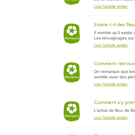
Lire l’article entier
Existe-t-il des fle
Il semble qu’il existe
Les témoignages sur I
Lire l’article entier
Comment retrouver
On remarque que beau
semble avoir des péri
Lire l’article entier
Comment s'y prend
L’achat de fleur de B
Lire l’article entier