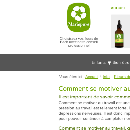
ACCUEIL
Choisissez vos fleurs de
Bach avec notre conseil
professionnel
Enfants
Bien-êtr
Vous êtes ici :
Accueil
Info
Fleurs d
Comment se motiver au 
Il est important de savoir commen
Comment se motiver au travail est une q
pression au travail est tellement fort
dépressions nerveuses. Il est donc imp
pour pouvoir continuer à compléter nos 
Comment se motiver au travail, q