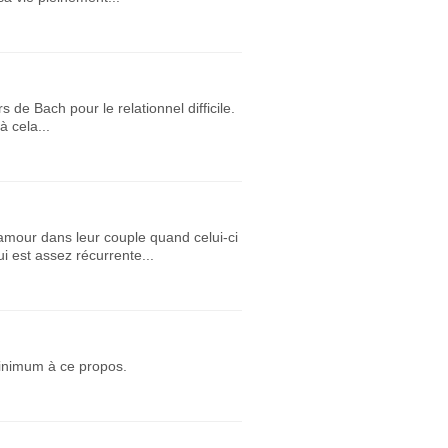
 de Bach pour le relationnel difficile.
à cela...
mour dans leur couple quand celui-ci
 est assez récurrente...
minimum à ce propos.