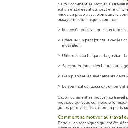
Savoir comment se motiver au travail n’e
est un état d’esprit qui peut être diffi
mises en place aussi bien dans le cont
essayer des techniques comme :
la pensée positive, qui vous fera vis
Effectuer un petit journal avec les ch
motivation.
Utiliser les techniques de gestion de
S’accorder toutes les heures un léger
Bien planifier les événements dans le
Le sommeil est aussi extrêmement im
Savoir comment se motiver au travail p
méthode qui vous conviendra le mieux 
gènes pour votre travail ou un poids s
Comment se motiver au travail av
Parfois, les techniques qui ont été dé