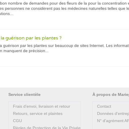
un bon nombre de demandes pour des fleurs de la pour la concentration e
ines personnes ne considèrent pas les médecines naturelles telles que le
tions...
a guérison par les plantes ?
a guérison par les plantes sur beaucoup de sites Internet. Les informa
en manquent de précision...
Service clientèle
À propos de Marie
Frais d’envoi, livraison et retour
Contact
Retours, service et plaintes
Données d'entrep
CGU
N° d'agrément 
Règles de Protection de la Vie Privée