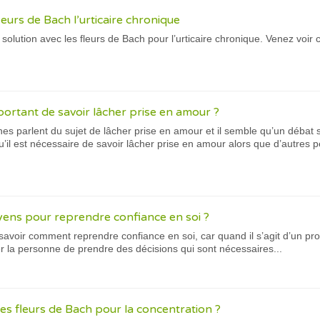
leurs de Bach l’urticaire chronique
olution avec les fleurs de Bach pour l’urticaire chronique. Venez voir 
portant de savoir lâcher prise en amour ?
 parlent du sujet de lâcher prise en amour et il semble qu’un débat so
il est nécessaire de savoir lâcher prise en amour alors que d’autres pe
oyens pour reprendre confiance en soi ?
avoir comment reprendre confiance en soi, car quand il s’agit d’un pr
 la personne de prendre des décisions qui sont nécessaires...
es fleurs de Bach pour la concentration ?