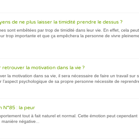
ens de ne plus laisser la timidité prendre le dessus ?
 sont embêtées par trop de timidité dans leur vie. En effet, cela peut 
ur trop importante et que ça empêchera la personne de vivre pleinemen
 retrouver la motivation dans la vie ?
er la motivation dans sa vie, il sera nécessaire de faire un travail sur
r l’aspect psychologique de sa propre personne nécessite de reprendre
 N°85 : la peur
portement tout à fait naturel et normal. Cette émotion peut cependant n
 manière négative...