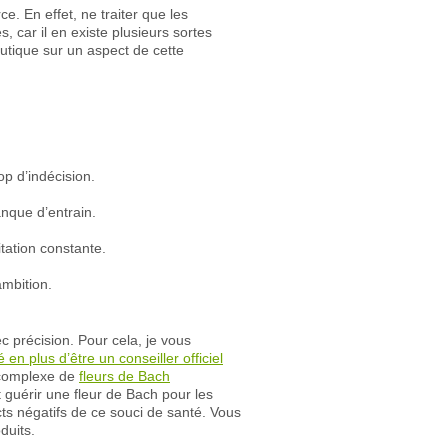
. En effet, ne traiter que les
, car il en existe plusieurs sortes
eutique sur un aspect de cette
op d’indécision.
nque d’entrain.
tation constante.
ambition.
c précision. Pour cela, je vous
 en plus d’être un conseiller officiel
n complexe de
fleurs de Bach
guérir une fleur de Bach pour les
ts négatifs de ce souci de santé. Vous
duits.