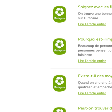
Soignez avec les f
On trouve une bonne s
sur l’urticaire.
Lire l’article entier
Pourquoi est-il im
Beaucoup de personnes
personnes pensent qu’
faiblesse...
Lire l’article entier
Existe-t-il des m
Quand on cherche à s
quotidien et empêcher
Lire l’article entier
Peut-on trouver d