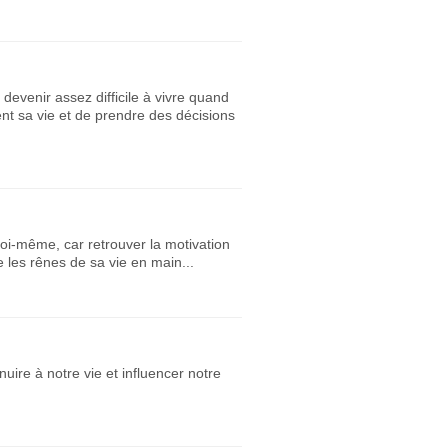
devenir assez difficile à vivre quand
t sa vie et de prendre des décisions
 soi-même, car retrouver la motivation
 les rênes de sa vie en main...
uire à notre vie et influencer notre