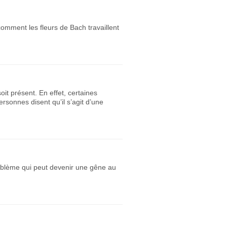
comment les fleurs de Bach travaillent
it présent. En effet, certaines
rsonnes disent qu’il s’agit d’une
oblème qui peut devenir une gêne au