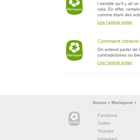
l semble qu’il y ait 
cela. En effet, certa
comme étant des solu
Lire l’article entier
Comment obtenir l
On entend parler de l
contradictoires ou bi
Lire l’article entier
Suivez « Mariepure »
Facebook
Twitter
Youtube
Instagram