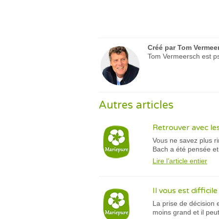
Créé par
Tom Vermee
Tom Vermeersch est psy
Autres articles
Retrouver avec le
Vous ne savez plus ri
Bach a été pensée et 
Lire l’article entier
Il vous est diffici
La prise de décision 
moins grand et il peut 