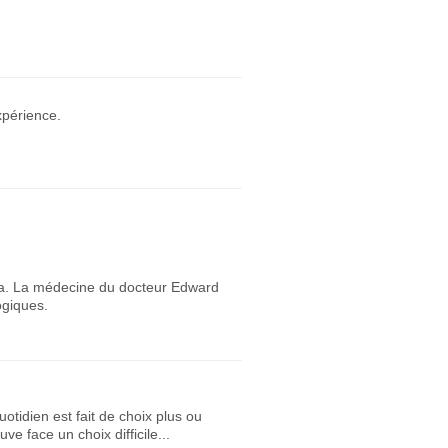
xpérience.
îtra. La médecine du docteur Edward
logiques.
otidien est fait de choix plus ou
uve face un choix difficile...