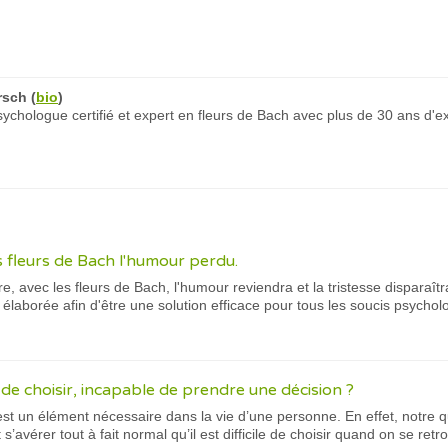
rsch
(
bio
)
chologue certifié et expert en fleurs de Bach avec plus de 30 ans d'e
s fleurs de Bach l'humour perdu.
re, avec les fleurs de Bach, l'humour reviendra et la tristesse dispara
élaborée afin d'être une solution efficace pour tous les soucis psycho
le de choisir, incapable de prendre une décision ?
est un élément nécessaire dans la vie d’une personne. En effet, notre qu
s’avérer tout à fait normal qu’il est difficile de choisir quand on se retro