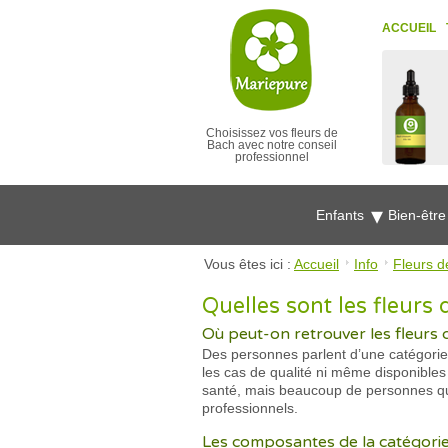
ACCUEIL
Choisissez vos fleurs de
Bach avec notre conseil
professionnel
Enfants
Bien-êtr
Vous êtes ici :
Accueil
Info
Fleurs d
Quelles sont les fleurs
Où peut-on retrouver les fleurs d
Des personnes parlent d’une catégorie 
les cas de qualité ni même disponible
santé, mais beaucoup de personnes qui 
professionnels.
Les composantes de la catégorie 