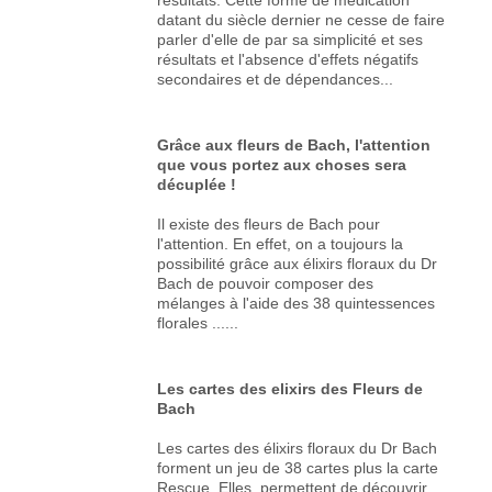
datant du siècle dernier ne cesse de faire
parler d'elle de par sa simplicité et ses
résultats et l'absence d'effets négatifs
secondaires et de dépendances...
Grâce aux fleurs de Bach, l'attention
que vous portez aux choses sera
décuplée !
Il existe des fleurs de Bach pour
l'attention. En effet, on a toujours la
possibilité grâce aux élixirs floraux du Dr
Bach de pouvoir composer des
mélanges à l'aide des 38 quintessences
florales ......
Les cartes des elixirs des Fleurs de
Bach
Les cartes des élixirs floraux du Dr Bach
forment un jeu de 38 cartes plus la carte
Rescue. Elles permettent de découvrir