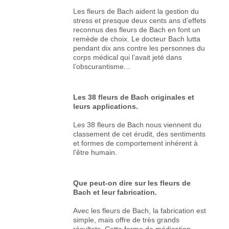
Les fleurs de Bach aident la gestion du
stress et presque deux cents ans d’effets
reconnus des fleurs de Bach en font un
remède de choix. Le docteur Bach lutta
pendant dix ans contre les personnes du
corps médical qui l’avait jeté dans
l’obscurantisme...
Les 38 fleurs de Bach originales et
leurs applications.
Les 38 fleurs de Bach nous viennent du
classement de cet érudit, des sentiments
et formes de comportement inhérent à
l’être humain.
Que peut-on dire sur les fleurs de
Bach et leur fabrication.
Avec les fleurs de Bach, la fabrication est
simple, mais offre de très grands
résultats. Cette forme de médication