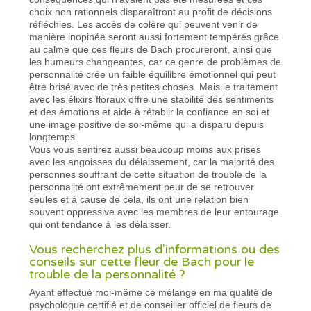
choix non rationnels disparaîtront au profit de décisions
réfléchies. Les accès de colère qui peuvent venir de
manière inopinée seront aussi fortement tempérés grâce
au calme que ces fleurs de Bach procureront, ainsi que
les humeurs changeantes, car ce genre de problèmes de
personnalité crée un faible équilibre émotionnel qui peut
être brisé avec de très petites choses. Mais le traitement
avec les élixirs floraux offre une stabilité des sentiments
et des émotions et aide à rétablir la confiance en soi et
une image positive de soi-même qui a disparu depuis
longtemps.
Vous vous sentirez aussi beaucoup moins aux prises
avec les angoisses du délaissement, car la majorité des
personnes souffrant de cette situation de trouble de la
personnalité ont extrêmement peur de se retrouver
seules et à cause de cela, ils ont une relation bien
souvent oppressive avec les membres de leur entourage
qui ont tendance à les délaisser.
Vous recherchez plus d'informations ou des
conseils sur cette fleur de Bach pour le
trouble de la personnalité ?
Ayant effectué moi-même ce mélange en ma qualité de
psychologue certifié et de conseiller officiel de fleurs de