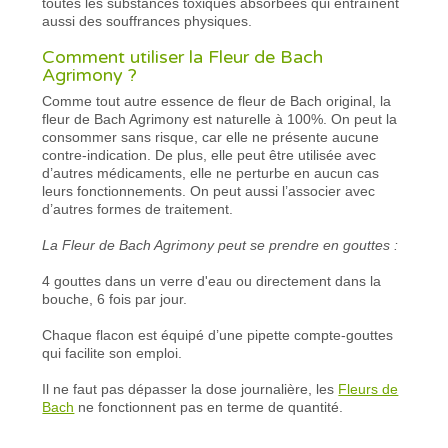
toutes les substances toxiques absorbées qui entraînent
aussi des souffrances physiques.
Comment utiliser la Fleur de Bach
Agrimony ?
Comme tout autre essence de fleur de Bach original, la
fleur de Bach Agrimony est naturelle à 100%. On peut la
consommer sans risque, car elle ne présente aucune
contre-indication. De plus, elle peut être utilisée avec
d’autres médicaments, elle ne perturbe en aucun cas
leurs fonctionnements. On peut aussi l’associer avec
d’autres formes de traitement.
La Fleur de Bach Agrimony peut se prendre en gouttes :
4 gouttes dans un verre d'eau ou directement dans la
bouche, 6 fois par jour.
Chaque flacon est équipé d’une pipette compte-gouttes
qui facilite son emploi.
Il ne faut pas dépasser la dose journalière, les
Fleurs de
Bach
ne fonctionnent pas en terme de quantité.