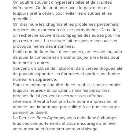
On souffre souvent d’hypersensibilité et de craintes
intérieures. On fait tout pour avoir la paix et on est
toujours prêt à céder, pour éviter les disputes et les
querelles.
On dissimule les chagrins et les problèmes personnels
derrière une expression de joie permanente. De ce fait,
on recherche souvent la compagnie des autres pour ne
pas rester seul. La solitude fait ressasser les soucis et
provoque même des insomnies.
Plutôt que de faire face à ces soucis, on essaie toujours
de jouer la comédie et on anime toujours les fêtes pour
faire rire les autres.
Souvent, on abuse de l’alcool et de diverses drogues afin
de pouvoir supporter les épreuves et garder une bonne
humeur en apparence.
Pour un enfant qui souffre de ce trouble, il peut sembler
toujours heureux et conciliant, mais les personnes
proches de lui peuvent discerner sa souffrance
intérieure. Il veut à tout prix faire bonne impression, et
attache une importance particulière à ce que les autres
pensent ou disent.
La Fleur de Bach Agrimony vous aide donc à changer
tous ces comportements et vous encourage à enlever
votre masque et à montrer votre vrai visage.