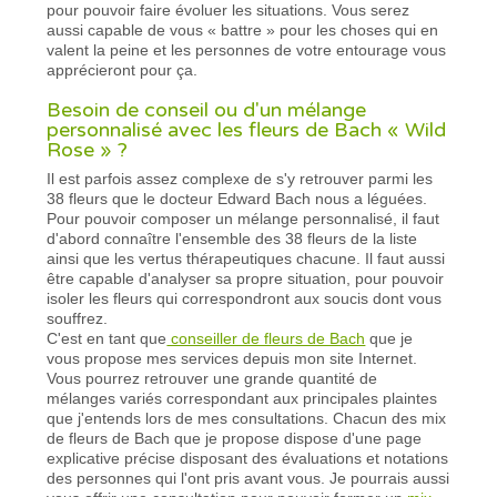
pour pouvoir faire évoluer les situations. Vous serez
aussi capable de vous « battre » pour les choses qui en
valent la peine et les personnes de votre entourage vous
apprécieront pour ça.
Besoin de conseil ou d'un mélange
personnalisé avec les fleurs de Bach « Wild
Rose » ?
Il est parfois assez complexe de s'y retrouver parmi les
38 fleurs que le docteur Edward Bach nous a léguées.
Pour pouvoir composer un mélange personnalisé, il faut
d'abord connaître l'ensemble des 38 fleurs de la liste
ainsi que les vertus thérapeutiques chacune. Il faut aussi
être capable d'analyser sa propre situation, pour pouvoir
isoler les fleurs qui correspondront aux soucis dont vous
souffrez.
C'est en tant que
conseiller de fleurs de Bach
que je
vous propose mes services depuis mon site Internet.
Vous pourrez retrouver une grande quantité de
mélanges variés correspondant aux principales plaintes
que j'entends lors de mes consultations. Chacun des mix
de fleurs de Bach que je propose dispose d'une page
explicative précise disposant des évaluations et notations
des personnes qui l'ont pris avant vous. Je pourrais aussi