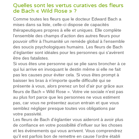
Quelles sont les vertus curatives des fleurs
de Bach « Wild Rose » ?
Comme toutes les fleurs que le docteur Edward Bach a
mises dans sa liste, celle-ci dispose de capacités
thérapeutiques propres à elle et uniques. Elle complète
l'ensemble des champs d'action des autres fleurs pour
pouvoir offrir à l'humanité un remède global à l'ensemble
des soucis psychologiques humains. Les fleurs de Bach
d'églantier sont idéales pour les personnes qui s'avèrent
être des fatalistes.
Si vous êtes une personne qui se plie sans broncher à ce
qui lui arrive en invoquant le destin même si elle ne fait
pas les causes pour éviter cela. Si vous êtes prompt à
baisser les bras à n'importe quelle difficulté qui se
présente à vous, alors prenez un bol d'air pur grâce aux
fleurs de Bach « Wild Rose ». Votre vie sociale n'est pas
au plus fort parce que les personnes ne vous estiment
pas, car vous ne présentez aucun entrain et que vous
semblez négliger presque toutes vos obligations par
votre passivité.
Les fleurs de Bach d'églantier vous aideront à avoir plus
de confiance en votre possibilité d'influer sur les choses
et les événements qui vous arrivent. Vous comprendrez
qu'il est parfois bon de remettre en cause l'ordre établi