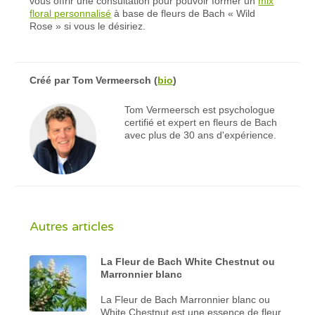
vous offrir une consultation pour pouvoir former un
mix
floral personnalisé
à base de fleurs de Bach « Wild
Rose » si vous le désiriez.
Créé par
Tom Vermeersch
(
bio
)
Tom Vermeersch est psychologue
certifié et expert en fleurs de Bach
avec plus de 30 ans d'expérience.
Autres articles
La Fleur de Bach White Chestnut ou
Marronnier blanc
La Fleur de Bach Marronnier blanc ou
White Chestnut est une essence de fleur,