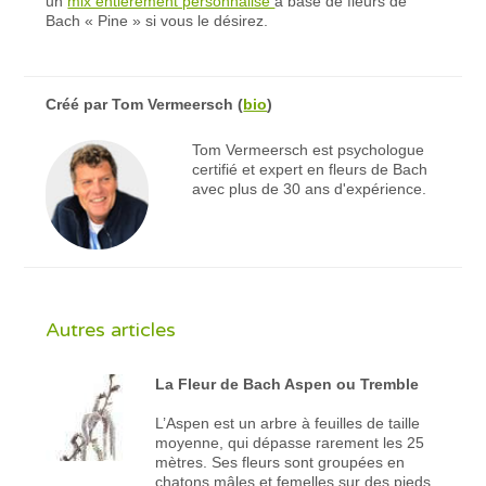
un
mix entièrement personnalisé
à base de fleurs de
Bach « Pine » si vous le désirez.
Créé par
Tom Vermeersch
(
bio
)
Tom Vermeersch est psychologue
certifié et expert en fleurs de Bach
avec plus de 30 ans d'expérience.
Autres articles
La Fleur de Bach Aspen ou Tremble
L’Aspen est un arbre à feuilles de taille
moyenne, qui dépasse rarement les 25
mètres. Ses fleurs sont groupées en
chatons mâles et femelles sur des pieds