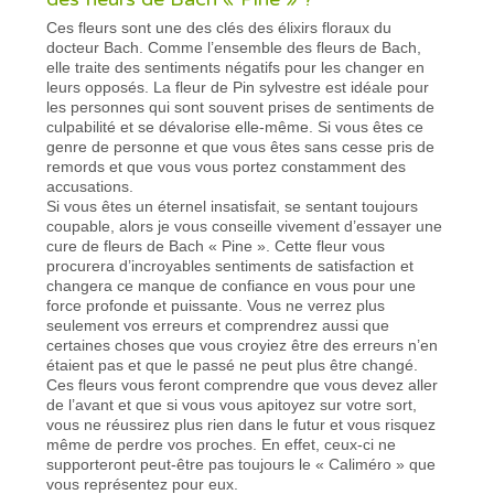
Ces fleurs sont une des clés des élixirs floraux du
docteur Bach. Comme l’ensemble des fleurs de Bach,
elle traite des sentiments négatifs pour les changer en
leurs opposés. La fleur de Pin sylvestre est idéale pour
les personnes qui sont souvent prises de sentiments de
culpabilité et se dévalorise elle-même. Si vous êtes ce
genre de personne et que vous êtes sans cesse pris de
remords et que vous vous portez constamment des
accusations.
Si vous êtes un éternel insatisfait, se sentant toujours
coupable, alors je vous conseille vivement d’essayer une
cure de fleurs de Bach « Pine ». Cette fleur vous
procurera d’incroyables sentiments de satisfaction et
changera ce manque de confiance en vous pour une
force profonde et puissante. Vous ne verrez plus
seulement vos erreurs et comprendrez aussi que
certaines choses que vous croyiez être des erreurs n’en
étaient pas et que le passé ne peut plus être changé.
Ces fleurs vous feront comprendre que vous devez aller
de l’avant et que si vous vous apitoyez sur votre sort,
vous ne réussirez plus rien dans le futur et vous risquez
même de perdre vos proches. En effet, ceux-ci ne
supporteront peut-être pas toujours le « Caliméro » que
vous représentez pour eux.