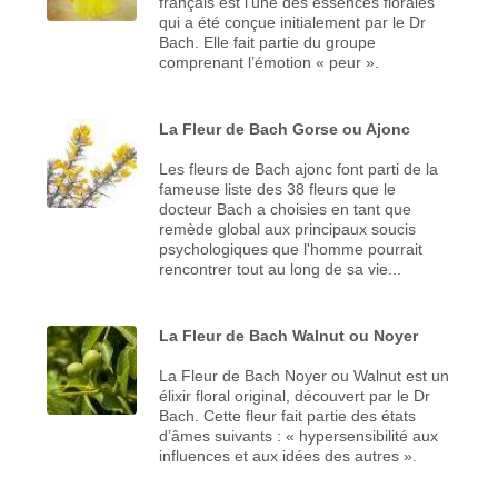
français est l’une des essences florales
qui a été conçue initialement par le Dr
Bach. Elle fait partie du groupe
comprenant l’émotion « peur ».
La Fleur de Bach Gorse ou Ajonc
Les fleurs de Bach ajonc font parti de la
fameuse liste des 38 fleurs que le
docteur Bach a choisies en tant que
remède global aux principaux soucis
psychologiques que l'homme pourrait
rencontrer tout au long de sa vie...
La Fleur de Bach Walnut ou Noyer
La Fleur de Bach Noyer ou Walnut est un
élixir floral original, découvert par le Dr
Bach. Cette fleur fait partie des états
d’âmes suivants : « hypersensibilité aux
influences et aux idées des autres ».