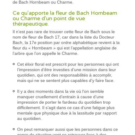
de Bach Hornbeam ou Charme.
Ce qu’apporte la fleur de Bach Hornbeam
ou Charme d’un point de vue
thérapeutique.
Il n’est pas rare de trouver cette fleur de Bach sous le
nom de fleur de Bach 17, car dans la liste du Docteur
Bach, la 17e position par ordre alphabétique revient à la
fleur du « Hornbeam » qui est l’appellation anglaise de
l’arbre que l’on appelle le Charme.
Cet élixir floral est prescrit pour les personnes qui ont
l’impression d’être investies d’une mission dans leur
quotidien, qui ont des responsabilités à accomplir,
mais qui ne se sentent plus capables d’y faire face.
Il y a des moments dans la vie où l’on semble
manquer cruellement d’entrain à cause d’une
impression de porter le fardeau du quotidien trop
difficilement. Il s’agit dans ce cas d’une fatigue plus
mentale que physique due à la lassitude par rapport
au quotidien.
On peut remarquer aussi que les personnes dans ce
genre de situation vont se retrouver face à des