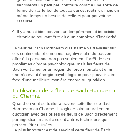
sentiments un petit peu contraire comme une sorte de
forme de ras-le-bol de tout ce qui est routinier, mais en
même temps un besoin de celle-ci pour pouvoir se
rassurer…
Il y a aussi bien souvent un tempérament d’indécision
chronique pouvant être dû à un complexe d’infériorité.
La fleur de Bach Hornbeam ou Charme va travailler sur
ces sentiments et émotions négatives afin de pouvoir
offrir à la personne non pas seulement l’arrêt de ses
problèmes d’ordre psychologique, mais les fleurs de
Bach vont amener un regain de force mentale et offrir
une réserve d’énergie psychologique pour pouvoir faire
face d’une meilleure manière encore au quotidien.
L’utilisation de la fleur de Bach Hornbeam
ou Charme.
Quand on veut se traiter à travers cette fleur de Bach
Hornbeam ou Charme, il s’agit de faire un traitement
quotidien avec des prises de fleurs de Bach directement
par ingestion, mais il existe d’autres techniques qui
peuvent être utilisées.
Le plus important est de savoir si cette fleur de Bach