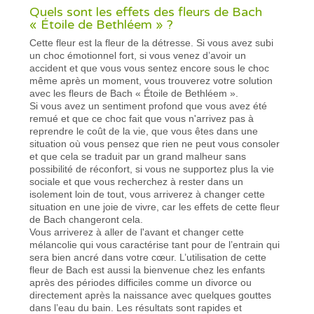
Quels sont les effets des fleurs de Bach
« Étoile de Bethléem » ?
Cette fleur est la fleur de la détresse. Si vous avez subi
un choc émotionnel fort, si vous venez d’avoir un
accident et que vous vous sentez encore sous le choc
même après un moment, vous trouverez votre solution
avec les fleurs de Bach « Étoile de Bethléem ».
Si vous avez un sentiment profond que vous avez été
remué et que ce choc fait que vous n'arrivez pas à
reprendre le coût de la vie, que vous êtes dans une
situation où vous pensez que rien ne peut vous consoler
et que cela se traduit par un grand malheur sans
possibilité de réconfort, si vous ne supportez plus la vie
sociale et que vous recherchez à rester dans un
isolement loin de tout, vous arriverez à changer cette
situation en une joie de vivre, car les effets de cette fleur
de Bach changeront cela.
Vous arriverez à aller de l'avant et changer cette
mélancolie qui vous caractérise tant pour de l’entrain qui
sera bien ancré dans votre cœur. L’utilisation de cette
fleur de Bach est aussi la bienvenue chez les enfants
après des périodes difficiles comme un divorce ou
directement après la naissance avec quelques gouttes
dans l’eau du bain. Les résultats sont rapides et