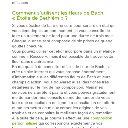
efficaces.
Comment s’utilisent les fleurs de Bach
« Étoile de Bethlém » ?
Si vous décidez de faire une cure pour sortir d’un état qui
vous tient depuis un bon moment, je vous conseille de
faire un traitement de fond pour une durée de trois mois.
Chaque journée sera composée de six prises de quatre
gouttes chacune.
Vous pouvez utiliser cet élixir incorporé dans un mélange
comme « Rescue », mais il est possible de trouver cette
fleur dans d’autres mix.
En ma qualité de conseiller officiel de fleur de Bach, j’ai
créé un site internet qui vous propose énormément
d’information sur les différentes fleurs de Bach et leurs
champs d’action. Vous trouverez aussi des fiches très
détaillées sur le mix de ma composition. Mais mes
services ne s’arrêtent pas là et vous pouvez gratuitement
me demander mes conseils ou me demander de vous
faire une consultation en ligne. La consultation est offerte
et me permettra de mieux cerner les origines de vos
troubles et de connaitre la meilleure façon d’y remédier.
À la suite de cela, je pourrais effectuer une
composition
personnalisée
qui correspondra exactement à vos