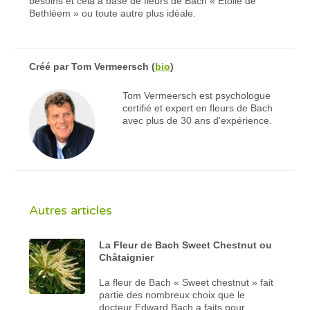
besoins et cela à base de fleurs de Bach « Étoile de
Bethléem » ou toute autre plus idéale.
Créé par
Tom Vermeersch
(
bio
)
Tom Vermeersch est psychologue
certifié et expert en fleurs de Bach
avec plus de 30 ans d'expérience.
Autres articles
La Fleur de Bach Sweet Chestnut ou
Châtaignier
La fleur de Bach « Sweet chestnut » fait
partie des nombreux choix que le
docteur Edward Bach a faits pour