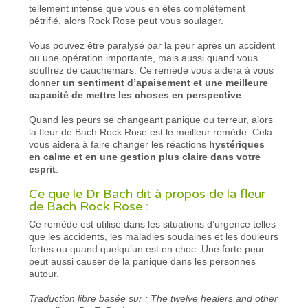
tellement intense que vous en êtes complètement
pétrifié, alors Rock Rose peut vous soulager.
Vous pouvez être paralysé par la peur après un accident
ou une opération importante, mais aussi quand vous
souffrez de cauchemars. Ce remède vous aidera à vous
donner
un sentiment d’apaisement et
une meilleure
capacité de mettre les choses en perspective
.
Quand les peurs se changeant panique ou terreur, alors
la fleur de Bach Rock Rose est le meilleur remède. Cela
vous aidera à faire changer les réactions
hystériques
en calme et en une gestion plus claire dans votre
esprit
.
Ce que le Dr Bach dit à propos de la fleur
de Bach Rock Rose :
Ce remède est utilisé dans les situations d’urgence telles
que les accidents, les maladies soudaines et les douleurs
fortes ou quand quelqu’un est en choc. Une forte peur
peut aussi causer de la panique dans les personnes
autour.
Traduction libre basée sur : The twelve healers and other