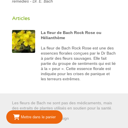
remedies - Dr. E. Bach
Articles
La fleur de Bach Rock Rose ou
Hélianthème
La fleur de Bach Rock Rose est une des
essences florales conçues par le Dr Bach
à partir des fleurs sauvages. Elle fait
partie du groupe de sentiments qui est lié
à la « peur ». Cette essence florale est
indiquée pour les crises de panique et
les terreurs extrêmes.
Les fleurs de Bach ne sont pas des médicaments, mais
des extraits de plantes utilisés en soutien pour la santé.
Mettre dans le panier
© 2026 Mariepure - Webdesign
Publi4u