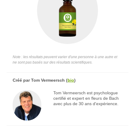
Note : les résultats peuvent varier d'une personne à une autre et
ne sont pas basés sur des résultats scientifiques.
Créé par
Tom Vermeersch
(
bio
)
Tom Vermeersch est psychologue
certifié et expert en fleurs de Bach
avec plus de 30 ans d'expérience.