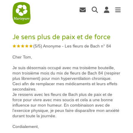
Je sens plus de paix et de force
(
5
/
5
)
Anonyme
-
Les fleurs de Bach n° 84
Cher Tom,
Je suis désormais occupé avec ma troisième bouteille,
mon troisième mois du mix de fleurs de Bach 84 (respirer
plus librement) pour mon hyperventilation chronique.
Ceci afin de remplacer mes médicaments et leurs effets
secondaires.
Je ressens avec les fleurs de Bach plus de paix et de
force pour vivre avec mes soucis et cela a une bonne
influence sur mon humeur. En combinaison avec de
l’exercice physique, je peux faire disparaître mon anxiété
durant toute la journée.
Cordialement,