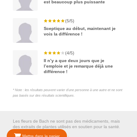
est beaucoup plus puissante
(5/5)
Sceptique au début, maintenant je
vois la différence !
(4/5)
Il n’y a que deux jours que je
l’emploie et je remarque déjà une
différence !
* Note : les résultats peuvent varier d'une personne à une autre et ne sont
pas basés sur des résultats scientifiques.
Les fleurs de Bach ne sont pas des médicaments, mais
des extraits de plantes utilisés en soutien pour la santé.
Mettre dans le panier