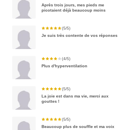
Après trois jours, mes pieds me
picotaient déjà beaucoup moins
(5/5)
Je suis très contente de vos réponses
(4/5)
Plus d'hyperventilation
(5/5)
La joie est dans ma vie, merci aux
gouttes !
(5/5)
Beaucoup plus de souffle et ma voix