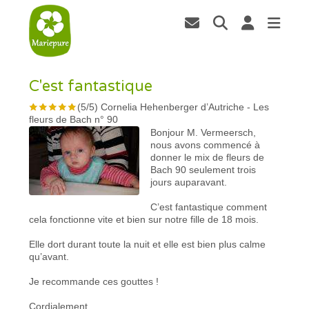
C'est fantastique
(
5
/
5
)
Cornelia Hehenberger d’Autriche
-
Les
fleurs de Bach n° 90
Bonjour M. Vermeersch,
nous avons commencé à
donner le mix de fleurs de
Bach 90 seulement trois
jours auparavant.
C’est fantastique comment
cela fonctionne vite et bien sur notre fille de 18 mois.
Elle dort durant toute la nuit et elle est bien plus calme
qu’avant.
Je recommande ces gouttes !
Cordialement,