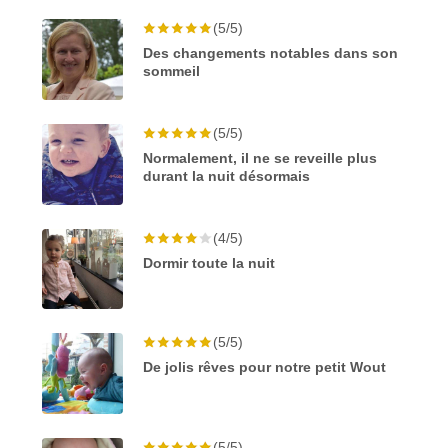
(5/5)
Des changements notables dans son
sommeil
(5/5)
Normalement, il ne se reveille plus
durant la nuit désormais
(4/5)
Dormir toute la nuit
(5/5)
De jolis rêves pour notre petit Wout
(5/5)