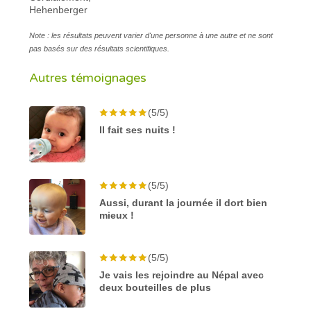
Hehenberger
Note : les résultats peuvent varier d'une personne à une autre et ne sont
pas basés sur des résultats scientifiques.
Autres témoignages
(5/5)
Il fait ses nuits !
(5/5)
Aussi, durant la journée il dort bien
mieux !
(5/5)
Je vais les rejoindre au Népal avec
deux bouteilles de plus