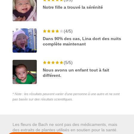
Notre fille a trouvé la sérénité
(4/5)
Dans 90% des cas, Lina dort des nuits
complète maintenant
(5/5)
Nous avons un enfant tout à fait
différent.
* Note : les résultats peuvent varier d'une personne à une autre et ne sont
pas basés sur des résultats scientifiques.
Les fleurs de Bach ne sont pas des médicaments, mais
des extraits de plantes utilisés en soutien pour la santé.