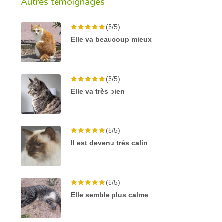
Autres témoignages
(5/5)
Elle va beaucoup mieux
(5/5)
Elle va très bien
(5/5)
Il est devenu très calin
(5/5)
Elle semble plus calme