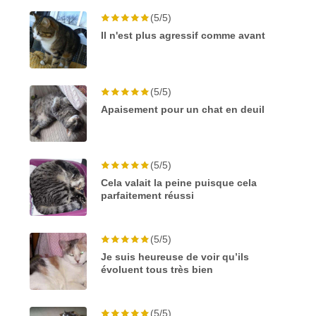
(5/5)
Il n'est plus agressif comme avant
(5/5)
Apaisement pour un chat en deuil
(5/5)
Cela valait la peine puisque cela
parfaitement réussi
(5/5)
Je suis heureuse de voir qu’ils
évoluent tous très bien
(5/5)