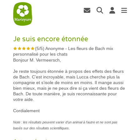
Je suis encore étonnée
(
5
/
5
)
Anonyme
-
Les fleurs de Bach mix
personnalisé pour les chats
Bonjour M. Vermeersch,
Je reste toujours étonnée à propos des effets des fleurs
de Bach. C’est incroyable, mais Lucca cherche plus la
compagnie et s’isole de moins en moins. Il mange aussi
bien mieux, mais je ne peux dire si ça vient des fleurs de
Bach. De toute manière, je suis reconnaissante pour
votre aide.
Cordialement
Note : les résultats peuvent varier d’un animal à l’autre et ne sont pas
basés sur des résultats scientifiques.