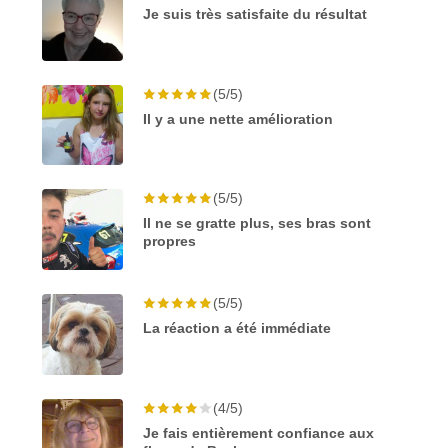
Je suis très satisfaite du résultat
(5/5)
Il y a une nette amélioration
(5/5)
Il ne se gratte plus, ses bras sont
propres
(5/5)
La réaction a été immédiate
(4/5)
Je fais entièrement confiance aux