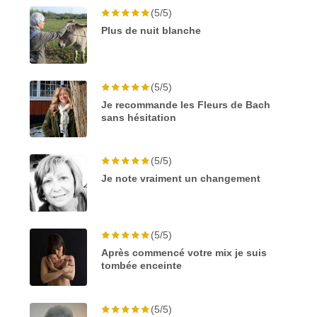
(5/5)
Plus de nuit blanche
(5/5)
Je recommande les Fleurs de Bach
sans hésitation
(5/5)
Je note vraiment un changement
(5/5)
Après commencé votre mix je suis
tombée enceinte
(5/5)