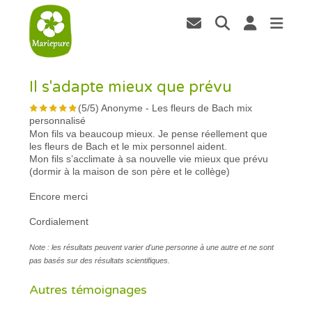
Il s'adapte mieux que prévu
(
5
/
5
)
Anonyme
-
Les fleurs de Bach mix
personnalisé
Mon fils va beaucoup mieux. Je pense réellement que
les fleurs de Bach et le mix personnel aident.
Mon fils s’acclimate à sa nouvelle vie mieux que prévu
(dormir à la maison de son père et le collège)
Encore merci
Cordialement
Note : les résultats peuvent varier d'une personne à une autre et ne sont
pas basés sur des résultats scientifiques.
Autres témoignages