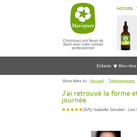
ACCUEIL
Choisissez vos fleurs de
Bach avec notre conseil
professionnel
Enfants
Bien-êtr
Vous êtes ici :
Accueil
Témoignages
J'ai retrouvé la forme e
journée
(
5
/
5
)
Isabelle Girodet
-
Les 