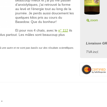
beaucoup mieux et j’ai pu me passer
d’anxiolytiques, j’ai retrouvé la forme
au levé et l’énergie tout au long de la
journée. Je perds aussi doucement les
quelques kilos pris au cours du
Basedow. Que du bonheur!
Et pour nos 4 chats, avec le
n° 112
ils
plus partout. Les mâles sont beaucoup plus
Livraison GR
à une autre et ne sont pas basés sur des résultats scientifiques.
TVA incl.
 *