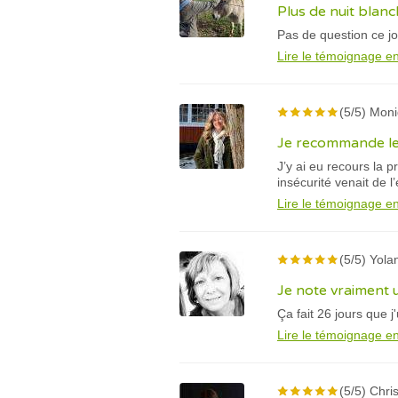
Plus de nuit blan
Pas de question ce jo
Lire le témoignage en
(5/5) Mon
Je recommande les
J’y ai eu recours la p
insécurité venait de l
Lire le témoignage en
(5/5) Yola
Je note vraiment
Ça fait 26 jours que 
Lire le témoignage en
(5/5) Chris