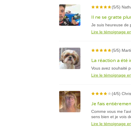
(5/5) Nath
Il ne se gratte pl
Je suis heureuse de 
Lire le témoignage en
(5/5) Marti
La réaction a été
Vous avez souhaité p
Lire le témoignage en
(4/5) Chris
Je fais entièreme
Comme vous me l'avie
sens bien et je vois d
Lire le témoignage en