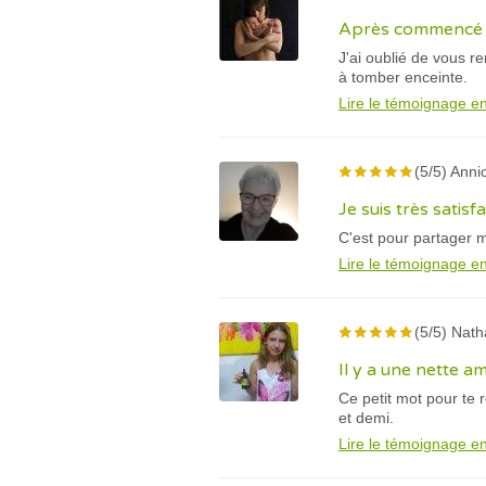
Après commencé v
J'ai oublié de vous r
à tomber enceinte.
Lire le témoignage en
(5/5) Anni
Je suis très satisf
C'est pour partager m
Lire le témoignage en
(5/5) Natha
Il y a une nette a
Ce petit mot pour te
et demi.
Lire le témoignage en