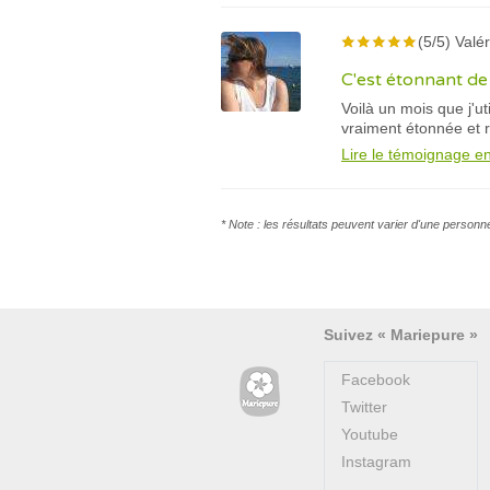
(5/5) Valér
C'est étonnant de 
Voilà un mois que j'u
vraiment étonnée et ra
Lire le témoignage en
* Note : les résultats peuvent varier d'une personn
Suivez « Mariepure »
Facebook
Twitter
Youtube
Instagram