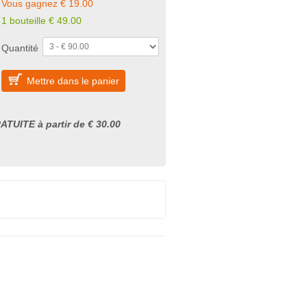
Vous gagnez € 19.00
1 bouteille € 49.00
Quantité
Mettre dans le panier
ATUITE à partir de € 30.00