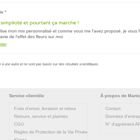
ie *
simplicité et pourtant ça marche !
tilise mon mix personnalisé et comme vous me l'avez proposé, je vous 
vie de l'effet des fleurs sur moi.
tier
e à une autre et ne sont pas basés sur des résultats scientifiques.
Service clientèle
À propos de Marie
Frais d’envoi, livraison et retour
Contact
Retours, service et plaintes
Données d'entrep
CGU
N° d'agrément 
Règles de Protection de la Vie Privée
Klarna