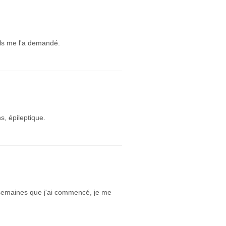
ls me l'a demandé.
, épileptique.
 semaines que j'ai commencé, je me