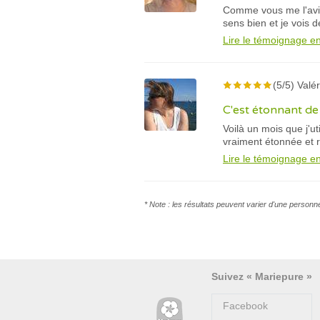
Comme vous me l'avie
sens bien et je vois d
Lire le témoignage en
(5/5) Valér
C'est étonnant de 
Voilà un mois que j'u
vraiment étonnée et ra
Lire le témoignage en
* Note : les résultats peuvent varier d'une personn
Suivez « Mariepure »
Facebook