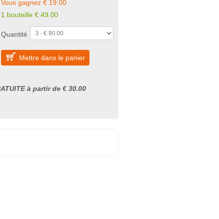
Vous gagnez € 19.00
1 bouteille € 49.00
Quantité
Mettre dans le panier
ATUITE à partir de € 30.00