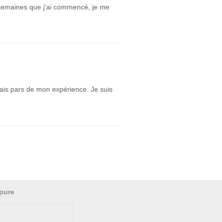
 semaines que j'ai commencé, je me
fais pars de mon expérience. Je suis
pure