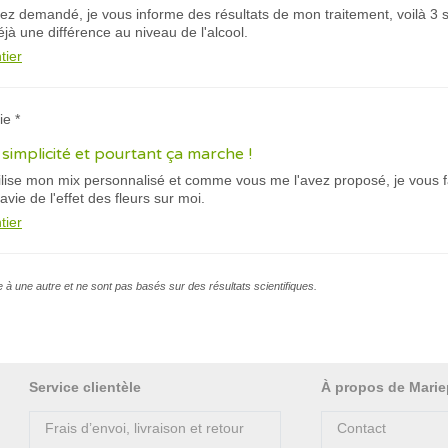
z demandé, je vous informe des résultats de mon traitement, voilà 3
éjà une différence au niveau de l'alcool.
tier
ie *
simplicité et pourtant ça marche !
tilise mon mix personnalisé et comme vous me l'avez proposé, je vous 
vie de l'effet des fleurs sur moi.
tier
e à une autre et ne sont pas basés sur des résultats scientifiques.
Service clientèle
À propos de Marie
Frais d’envoi, livraison et retour
Contact