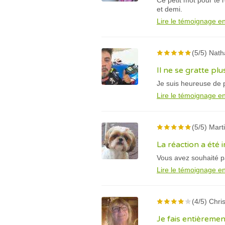
Ce petit mot pour te
et demi.
Lire le témoignage en
(5/5) Nath
Il ne se gratte pl
Je suis heureuse de 
Lire le témoignage en
(5/5) Marti
La réaction a été
Vous avez souhaité p
Lire le témoignage en
(4/5) Chris
Je fais entièreme