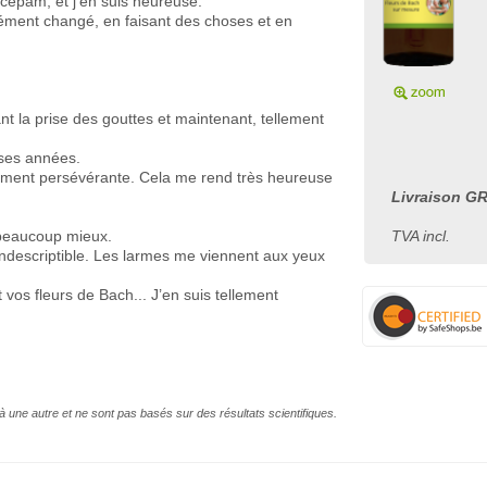
xacepam, et j’en suis heureuse.
ément changé, en faisant des choses et en
nt la prise des gouttes et maintenant, tellement
ses années.
aiment persévérante. Cela me rend très heureuse
Livraison GR
 beaucoup mieux.
TVA incl.
 indescriptible. Les larmes me viennent aux yeux
 vos fleurs de Bach... J’en suis tellement
à une autre et ne sont pas basés sur des résultats scientifiques.