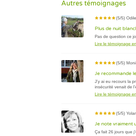
Autres témoignages
(5/5) Odile
Plus de nuit blan
Pas de question ce jo
Lire le témoignage en
(5/5) Mon
Je recommande les
J’y ai eu recours la p
insécurité venait de l
Lire le témoignage en
(5/5) Yola
Je note vraiment
Ça fait 26 jours que 