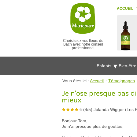
ACCUEIL
Choisissez vos fleurs de
Bach avec notre conseil
professionnel
Enfants
Bien-êtr
Vous êtes ici :
Accueil
Témoignages
Je n'ose presque pas d
mieux
(
4
/
5
)
Jolanda Wigger (Les 
Bonjour Tom,
Je n’ai presque plus de gouttes,