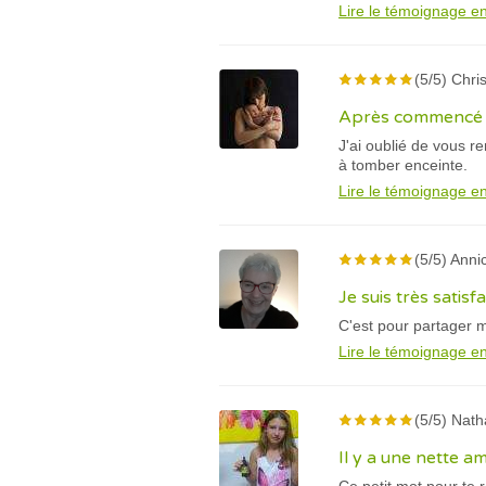
Lire le témoignage en
(5/5) Chris
Après commencé v
J'ai oublié de vous r
à tomber enceinte.
Lire le témoignage en
(5/5) Anni
Je suis très satisf
C'est pour partager m
Lire le témoignage en
(5/5) Natha
Il y a une nette a