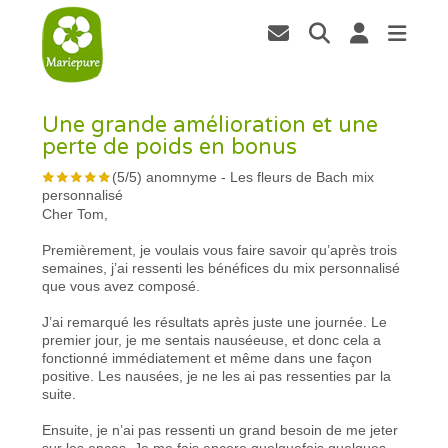
Une grande amélioration et une
perte de poids en bonus
(
5
/
5
)
anomnyme
-
Les fleurs de Bach mix
personnalisé
Cher Tom,
Premièrement, je voulais vous faire savoir qu’après trois
semaines, j’ai ressenti les bénéfices du mix personnalisé
que vous avez composé.
J’ai remarqué les résultats après juste une journée. Le
premier jour, je me sentais nauséeuse, et donc cela a
fonctionné immédiatement et même dans une façon
positive. Les nausées, je ne les ai pas ressenties par la
suite.
Ensuite, je n’ai pas ressenti un grand besoin de me jeter
sur les encas. Je me fais encore quelquefois quelques