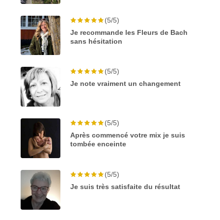
(5/5)
Je recommande les Fleurs de Bach
sans hésitation
(5/5)
Je note vraiment un changement
(5/5)
Après commencé votre mix je suis
tombée enceinte
(5/5)
Je suis très satisfaite du résultat