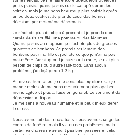
petits plaisirs quand je suis sur le canapé durant les
soirées, mais je me sens beaucoup plus satisfait après
un ou deux cookies. Je prends aussi des bonnes
décisions par moi-même désormais.
Je n’achète plus de chips à présent et je prends des
carrés de riz soufflé, une pomme ou des légumes.
Quand je suis au magasin, je n’achète plus de grosses
quantités de bonbons. Je prends seulement des
bonbons pour ma fille et j’achète ce que je n’aime pas
moi-même. Aussi, quand je suis sur la route, je n’ai plus
besoin de chips ou d’autre fast-food. Sans aucun
problème, j’ai déjà perdu 1,2 kg
Au niveau hormones, je me sens plus équilibré, car je
mange moins. Je me sens mentalement plus apaisée,
moins agitée et plus à l’aise en général. Le sentiment de
dépression a disparu.
Je me sens à nouveau humaine et je peux mieux gérer
le stress.
Nous avons fait des rénovations, nous avons changé les
cadres de fenêtre, mais il y a eu des problèmes, mais
certaines choses ne se sont pas bien passées et cela