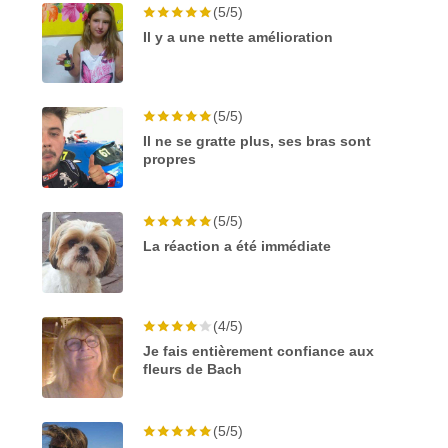
(5/5)
Il y a une nette amélioration
(5/5)
Il ne se gratte plus, ses bras sont
propres
(5/5)
La réaction a été immédiate
(4/5)
Je fais entièrement confiance aux
fleurs de Bach
(5/5)