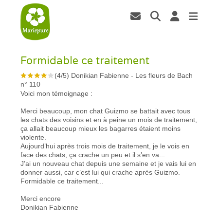
Formidable ce traitement
(
4
/
5
)
Donikian Fabienne
-
Les fleurs de Bach
n° 110
Voici mon témoignage :
Merci beaucoup, mon chat Guizmo se battait avec tous
les chats des voisins et en à peine un mois de traitement,
ça allait beaucoup mieux les bagarres étaient moins
violente.
Aujourd’hui après trois mois de traitement, je le vois en
face des chats, ça crache un peu et il s’en va...
J’ai un nouveau chat depuis une semaine et je vais lui en
donner aussi, car c’est lui qui crache après Guizmo.
Formidable ce traitement...
Merci encore
Donikian Fabienne