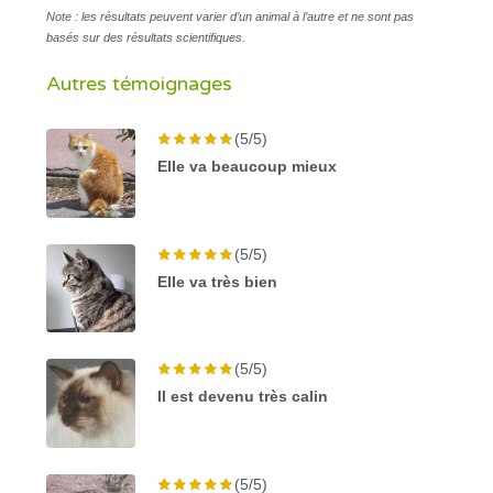
Note : les résultats peuvent varier d’un animal à l’autre et ne sont pas
basés sur des résultats scientifiques.
Autres témoignages
(5/5)
Elle va beaucoup mieux
(5/5)
Elle va très bien
(5/5)
Il est devenu très calin
(5/5)