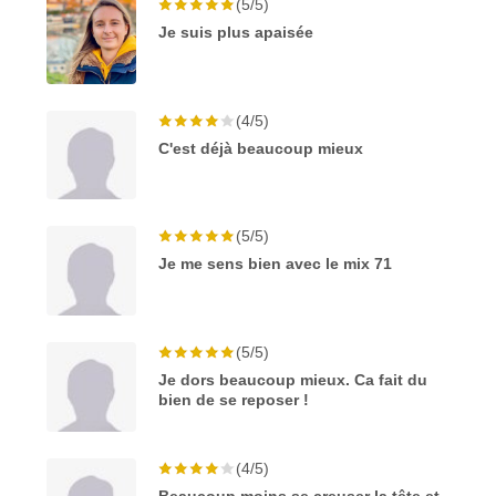
(5/5)
Je suis plus apaisée
(4/5)
C'est déjà beaucoup mieux
(5/5)
Je me sens bien avec le mix 71
(5/5)
Je dors beaucoup mieux. Ca fait du
bien de se reposer !
(4/5)
Beaucoup moins se creuser la tête et