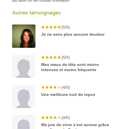
pas basés sur des résultats scientifiques.
Autres témoignages
(5/5)
Je ne sens plus aucune douleur
(5/5)
Mes maux de tête sont moins
intenses et moins fréquents
(4/5)
Une meilleure nuit de repos
(4/5)
Ma joie de vivre s’est accrue grâce