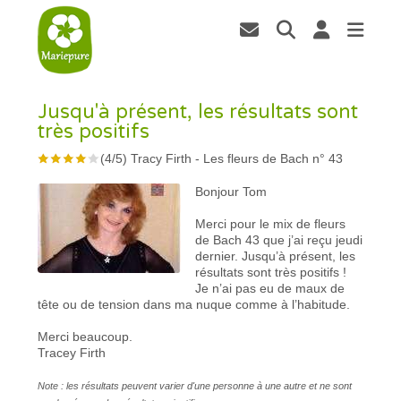
Jusqu'à présent, les résultats sont
très positifs
(
4
/
5
)
Tracy Firth
-
Les fleurs de Bach n° 43
Bonjour Tom
Merci pour le mix de fleurs
de Bach 43 que j’ai reçu jeudi
dernier. Jusqu’à présent, les
résultats sont très positifs !
Je n’ai pas eu de maux de
tête ou de tension dans ma nuque comme à l’habitude.
Merci beaucoup.
Tracey Firth
Note : les résultats peuvent varier d'une personne à une autre et ne sont