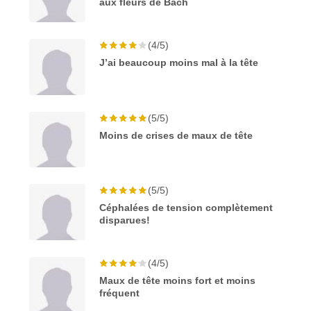
aux fleurs de Bach
(4/5)
J’ai beaucoup moins mal à la tête
(5/5)
Moins de crises de maux de tête
(5/5)
Céphalées de tension complètement
disparues!
(4/5)
Maux de tête moins fort et moins
fréquent