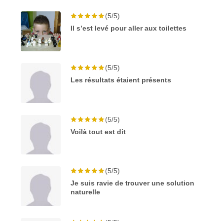
(5/5)
Il s’est levé pour aller aux toilettes
(5/5)
Les résultats étaient présents
(5/5)
Voilà tout est dit
(5/5)
Je suis ravie de trouver une solution
naturelle