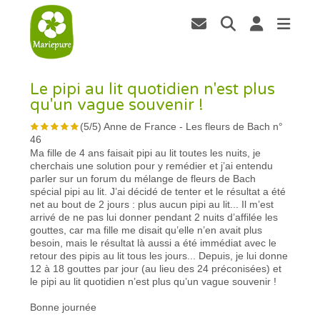
Le pipi au lit quotidien n'est plus
qu'un vague souvenir !
(
5
/
5
)
Anne de France
-
Les fleurs de Bach n°
46
Ma fille de 4 ans faisait pipi au lit toutes les nuits, je
cherchais une solution pour y remédier et j’ai entendu
parler sur un forum du mélange de fleurs de Bach
spécial pipi au lit. J’ai décidé de tenter et le résultat a été
net au bout de 2 jours : plus aucun pipi au lit... Il m’est
arrivé de ne pas lui donner pendant 2 nuits d’affilée les
gouttes, car ma fille me disait qu’elle n’en avait plus
besoin, mais le résultat là aussi a été immédiat avec le
retour des pipis au lit tous les jours... Depuis, je lui donne
12 à 18 gouttes par jour (au lieu des 24 préconisées) et
le pipi au lit quotidien n’est plus qu’un vague souvenir !
Bonne journée