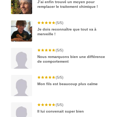
J’ai enfin trouvé un moyen pour
remplacer le traitement chimique !
(5/5)
Je dois reconnaître que tout va à
merveille !
(5/5)
Nous remarquons bien une différence
de comportement
(5/5)
Mon fils est beaucoup plus calme
(5/5)
Il lui convenait super bien