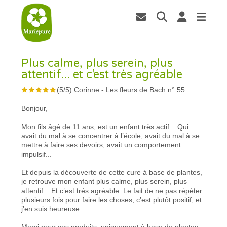
Plus calme, plus serein, plus
attentif... et c’est très agréable
(
5
/
5
)
Corinne
-
Les fleurs de Bach n° 55
Bonjour,
Mon fils âgé de 11 ans, est un enfant très actif... Qui
avait du mal à se concentrer à l’école, avait du mal à se
mettre à faire ses devoirs, avait un comportement
impulsif...
Et depuis la découverte de cette cure à base de plantes,
je retrouve mon enfant plus calme, plus serein, plus
attentif... Et c’est très agréable. Le fait de ne pas répéter
plusieurs fois pour faire les choses, c’est plutôt positif, et
j’en suis heureuse...
Merci pour ces produits, uniquement à base de plantes.