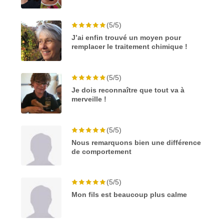
(5/5)
J’ai enfin trouvé un moyen pour
remplacer le traitement chimique !
(5/5)
Je dois reconnaître que tout va à
merveille !
(5/5)
Nous remarquons bien une différence
de comportement
(5/5)
Mon fils est beaucoup plus calme