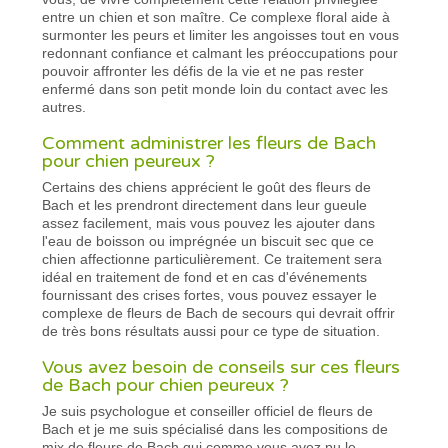
entre un chien et son maître. Ce complexe floral aide à
surmonter les peurs et limiter les angoisses tout en vous
redonnant confiance et calmant les préoccupations pour
pouvoir affronter les défis de la vie et ne pas rester
enfermé dans son petit monde loin du contact avec les
autres.
Comment administrer les fleurs de Bach
pour chien peureux ?
Certains des chiens apprécient le goût des fleurs de
Bach et les prendront directement dans leur gueule
assez facilement, mais vous pouvez les ajouter dans
l'eau de boisson ou imprégnée un biscuit sec que ce
chien affectionne particulièrement. Ce traitement sera
idéal en traitement de fond et en cas d'événements
fournissant des crises fortes, vous pouvez essayer le
complexe de fleurs de Bach de secours qui devrait offrir
de très bons résultats aussi pour ce type de situation.
Vous avez besoin de conseils sur ces fleurs
de Bach pour chien peureux ?
Je suis psychologue et conseiller officiel de fleurs de
Bach et je me suis spécialisé dans les compositions de
mix de fleurs de Bach qui comme vous avez pu le