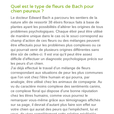
Quel est le type de fleurs de Bach pour
chien peureux ?
Le docteur Edward Bach a parcouru les sentiers de la
nature afin de ressortir 38 élixirs floraux faits à base de
plantes ayant les possibilités d'altérer les origines de tous
problèmes psychologiques. Chaque élixir peut être utilisé
de manière unique dans le cas où le souci correspond au
champ d'action de ces fleurs ou des mélanges peuvent
être effectués pour les problèmes plus complexes ou ce
qui pourrait venir de plusieurs origines différentes sans
être sûr de celles-ci. Il est vrai qu'il peut être assez
difficile d'effectuer un diagnostic psychologique précis sur
les peurs d'un chien.
J'ai déjà effectué le travail d'un mélange de fleurs
correspondant aux situations de peur les plus communes
que l'on voit chez l'être humain et qui pourra, par
analogie, être utilisé chez les animaux de compagnie. Au
vu du caractère moins complexe des sentiments canins,
ce complexe floral qui dispose d'une bonne réputation
chez les êtres humains, comme vous pourrez le
remarquer vous-même grâce aux témoignages affichés
sur sa page, il devrait d'autant plus faire son effet sur
votre chien qui aurait des peurs qui l'empêchent, lui et
vous, de vivre complètement cette relation privilégiée